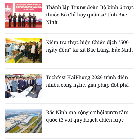
Thành lập Trung đoàn Bộ binh 6 trực
thuộc Bộ Chỉ huy quân sự tỉnh Bắc
Ninh
Kiểm tra thực hiện Chiến dịch "500
ngày đêm" tại xã Bắc Lũng, Bắc Ninh
Techfest HaiPhong 2026 trình diễn
nhiều công nghệ, giải pháp đột phá
Bắc Ninh mở rộng cơ hội vươn tầm
quốc tế với quy hoạch chiến lược