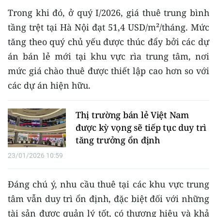
Trong khi đó, ở quý I/2026, giá thuê trung bình
tầng trệt tại Hà Nội đạt 51,4 USD/m²/tháng. Mức
tăng theo quý chủ yếu được thúc đẩy bởi các dự
án bán lẻ mới tại khu vực rìa trung tâm, nơi
mức giá chào thuê được thiết lập cao hơn so với
các dự án hiện hữu.
Thị trường bán lẻ Việt Nam
được kỳ vọng sẽ tiếp tục duy trì
tăng trưởng ổn định
23/01/2026 10:59
Đáng chú ý, nhu cầu thuê tại các khu vực trung
tâm vẫn duy trì ổn định, đặc biệt đối với những
tài sản được quản lý tốt, có thương hiệu và khả