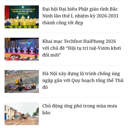
Đại hội Đại biểu Phật giáo tỉnh Bắc
Ninh lần thứ I, nhiệm kỳ 2026-2031
thành công tốt đẹp
Khai mạc Techfest HaiPhong 2026
với chủ đề “Hội tụ trí tuệ-Vươn khơi
đổi mới”
Hà Nội xây dựng lộ trình chống úng
ngập gắn với Quy hoạch tổng thể Thủ
đô
Chủ động ứng phó trong mùa mưa
bão