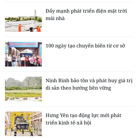
Đẩy mạnh phát triển điện mặt trời
mái nhà
100 ngày tạo chuyển biến từ cơ sở
Ninh Bình bảo tồn và phát huy giá trị
di sản theo hướng bền vững
Hưng Yên tạo động lực mới phát
triển kinh tế-xã hội