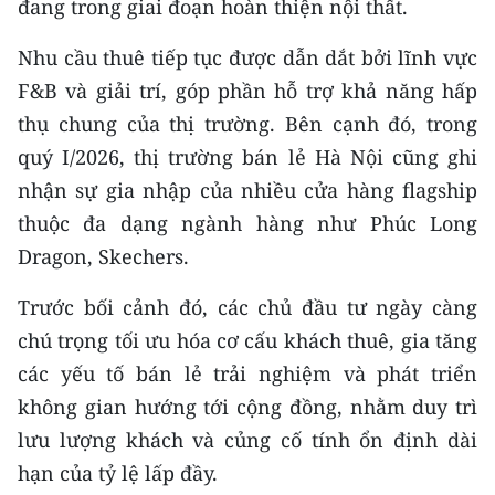
đang trong giai đoạn hoàn thiện nội thất.
Nhu cầu thuê tiếp tục được dẫn dắt bởi lĩnh vực
F&B và giải trí, góp phần hỗ trợ khả năng hấp
thụ chung của thị trường. Bên cạnh đó, trong
quý I/2026, thị trường bán lẻ Hà Nội cũng ghi
nhận sự gia nhập của nhiều cửa hàng flagship
thuộc đa dạng ngành hàng như Phúc Long
Dragon, Skechers.
Trước bối cảnh đó, các chủ đầu tư ngày càng
chú trọng tối ưu hóa cơ cấu khách thuê, gia tăng
các yếu tố bán lẻ trải nghiệm và phát triển
không gian hướng tới cộng đồng, nhằm duy trì
lưu lượng khách và củng cố tính ổn định dài
hạn của tỷ lệ lấp đầy.