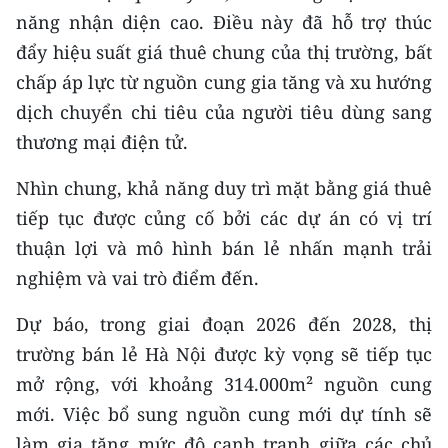
năng nhận diện cao. Điều này đã hỗ trợ thúc
đẩy hiệu suất giá thuê chung của thị trường, bất
chấp áp lực từ nguồn cung gia tăng và xu hướng
dịch chuyển chi tiêu của người tiêu dùng sang
thương mại điện tử.
Nhìn chung, khả năng duy trì mặt bằng giá thuê
tiếp tục được củng cố bởi các dự án có vị trí
thuận lợi và mô hình bán lẻ nhấn mạnh trải
nghiệm và vai trò điểm đến.
Dự báo, trong giai đoạn 2026 đến 2028, thị
trường bán lẻ Hà Nội được kỳ vọng sẽ tiếp tục
mở rộng, với khoảng 314.000m² nguồn cung
mới. Việc bổ sung nguồn cung mới dự tính sẽ
làm gia tăng mức độ cạnh tranh giữa các chủ