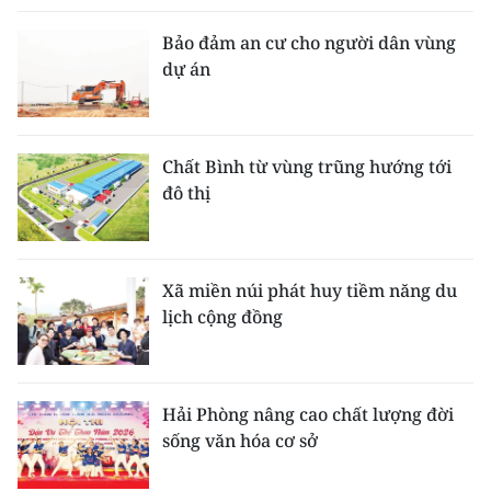
Bảo đảm an cư cho người dân vùng
dự án
Chất Bình từ vùng trũng hướng tới
đô thị
Xã miền núi phát huy tiềm năng du
lịch cộng đồng
Hải Phòng nâng cao chất lượng đời
sống văn hóa cơ sở