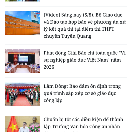
[Video] Sáng nay (5/8), Bộ Giáo dục
và Đào tạo họp báo về phương án xử
lý kết quả thi tại điểm thi THPT
chuyên Tuyên Quang
Phát động Giải Báo chí toàn quốc "Vì
sự nghiệp giáo dục Việt Nam" năm
2026
Lâm Đồng: Bảo đảm ổn định trong
quá trình sắp xếp cơ sở giáo dục
công lập
Chuẩn bị tốt các điều kiện để thành
lập Trường Văn hóa Công an nhân