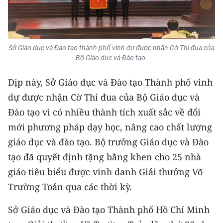
ENGLISH
中文
Sở Giáo dục và Đào tạo thành phố vinh dự được nhận Cờ Thi đua của
FRANÇAIS
Bộ Giáo dục và Đào tạo.
РУССКИЙ
Dịp này, Sở Giáo dục và Đào tạo Thành phố vinh
dự được nhận Cờ Thi đua của Bộ Giáo dục và
ESPAÑOL
Đào tạo vì có nhiều thành tích xuất sắc về đổi
한국어
mới phương pháp dạy học, nâng cao chất lượng
giáo dục và đào tạo. Bộ trưởng Giáo dục và Đào
tạo đã quyết định tặng bằng khen cho 25 nhà
giáo tiêu biểu được vinh danh Giải thưởng Võ
Trường Toản qua các thời kỳ.
Sở Giáo dục và Đào tạo Thành phố Hồ Chí Minh