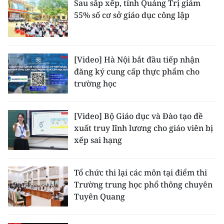
Sau sắp xếp, tỉnh Quảng Trị giảm
55% số cơ sở giáo dục công lập
[Video] Hà Nội bắt đầu tiếp nhận
đăng ký cung cấp thực phẩm cho
trường học
[Video] Bộ Giáo dục và Đào tạo đề
xuất truy lĩnh lương cho giáo viên bị
xếp sai hạng
Tổ chức thi lại các môn tại điểm thi
Trường trung học phổ thông chuyên
Tuyên Quang