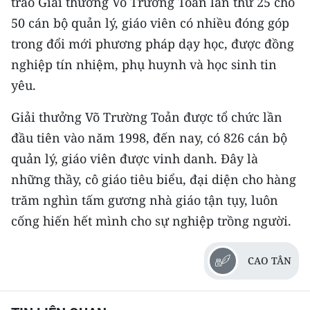
trao Giải thưởng Võ Trường Toản lần thứ 25 cho
50 cán bộ quản lý, giáo viên có nhiều đóng góp
trong đổi mới phương pháp dạy học, được đồng
nghiệp tín nhiệm, phụ huynh và học sinh tin
yêu.
Giải thưởng Võ Trường Toản được tổ chức lần
đầu tiên vào năm 1998, đến nay, có 826 cán bộ
quản lý, giáo viên được vinh danh. Đây là
những thầy, cô giáo tiêu biểu, đại diện cho hàng
trăm nghìn tấm gương nhà giáo tận tụy, luôn
cống hiến hết mình cho sự nghiệp trồng người.
CAO TÂN