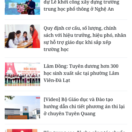
dự Lễ khởi công xây dựng trường
trung học phổ thông ở Nghệ An
Quy định cơ cấu, số lượng, chính
sách với hiệu trưởng, hiệu phó, nhân
sự hỗ trợ giáo dục khi sắp xếp
trường học
Lâm Đồng: Tuyên dương hơn 300
học sinh xuất sắc tại phường Lâm
Viên-Đà Lạt
[Video] Bộ Giáo dục và Đào tạo
hướng dẫn chi tiết phương án thi lại
ở chuyên Tuyên Quang