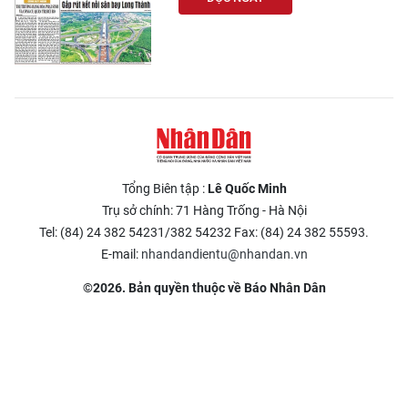
Tổng Biên tập :
Lê Quốc Minh
Trụ sở chính: 71 Hàng Trống - Hà Nội
Tel: (84) 24 382 54231/382 54232 Fax: (84) 24 382 55593.
E-mail:
nhandandientu@nhandan.vn
©2026. Bản quyền thuộc về Báo Nhân Dân