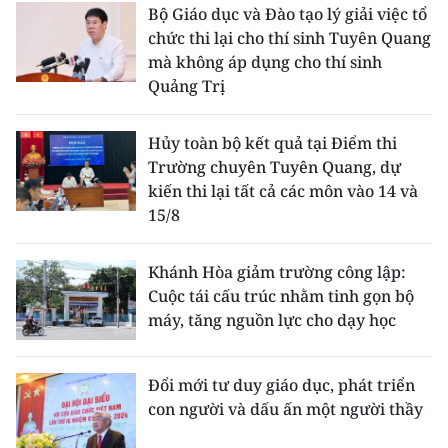
Bộ Giáo dục và Đào tạo lý giải việc tổ
chức thi lại cho thí sinh Tuyên Quang
mà không áp dụng cho thí sinh
Quảng Trị
Hủy toàn bộ kết quả tại Điểm thi
Trường chuyên Tuyên Quang, dự
kiến thi lại tất cả các môn vào 14 và
15/8
Khánh Hòa giảm trường công lập:
Cuộc tái cấu trúc nhằm tinh gọn bộ
máy, tăng nguồn lực cho dạy học
Đổi mới tư duy giáo dục, phát triển
con người và dấu ấn một người thầy