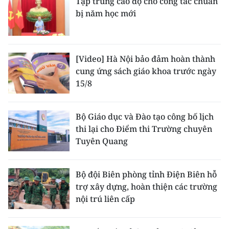
Tập trung cao độ cho công tác chuẩn
bị năm học mới
[Video] Hà Nội bảo đảm hoàn thành
cung ứng sách giáo khoa trước ngày
15/8
Bộ Giáo dục và Đào tạo công bố lịch
thi lại cho Điểm thi Trường chuyên
Tuyên Quang
Bộ đội Biên phòng tỉnh Điện Biên hỗ
trợ xây dựng, hoàn thiện các trường
nội trú liên cấp