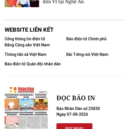
dân VI tại Nghệ An
WEBSITE LIÊN KẾT
Cổng thông tin điện tử
Báo điện tử Chính phủ
Đảng Cộng sản Việt Nam
Thông tấn xã Việt Nam
Đài Tiếng nói Việt Nam
Báo điện tử Quân đội nhân dân
ĐỌC BÁO IN
Báo Nhân Dân số 25830
Ngày 07-08-2026
ĐỌC NGAY