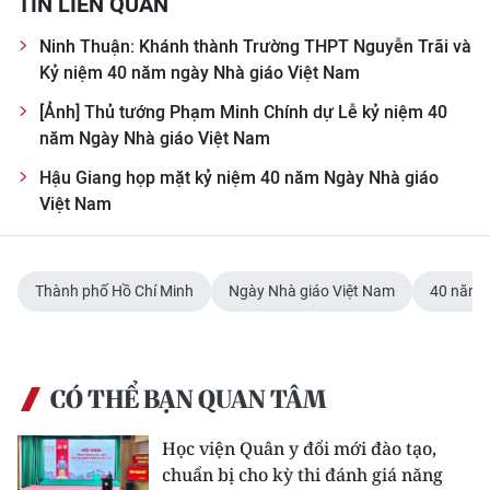
TIN LIÊN QUAN
Ninh Thuận: Khánh thành Trường THPT Nguyễn Trãi và
Kỷ niệm 40 năm ngày Nhà giáo Việt Nam
[Ảnh] Thủ tướng Phạm Minh Chính dự Lễ kỷ niệm 40
năm Ngày Nhà giáo Việt Nam
Hậu Giang họp mặt kỷ niệm 40 năm Ngày Nhà giáo
Việt Nam
Thành phố Hồ Chí Minh
Ngày Nhà giáo Việt Nam
40 năm 
CÓ THỂ BẠN QUAN TÂM
Học viện Quân y đổi mới đào tạo,
chuẩn bị cho kỳ thi đánh giá năng