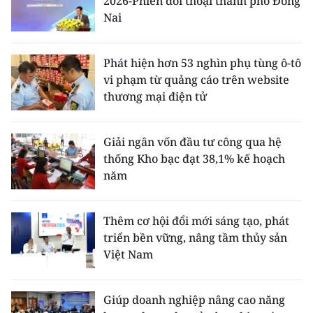
2026-Phiên đối thoại thành phố Đồng
Nai
Phát hiện hơn 53 nghìn phụ tùng ô-tô
vi phạm từ quảng cáo trên website
thương mại điện tử
Giải ngân vốn đầu tư công qua hệ
thống Kho bạc đạt 38,1% kế hoạch
năm
Thêm cơ hội đổi mới sáng tạo, phát
triển bền vững, nâng tầm thủy sản
Việt Nam
Giúp doanh nghiệp nâng cao năng