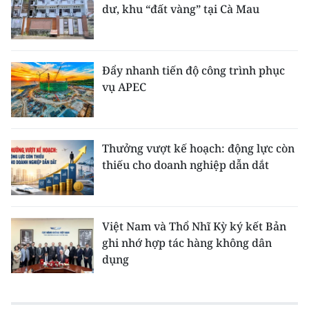
dư, khu “đất vàng” tại Cà Mau
Đẩy nhanh tiến độ công trình phục
vụ APEC
Thưởng vượt kế hoạch: động lực còn
thiếu cho doanh nghiệp dẫn dắt
Việt Nam và Thổ Nhĩ Kỳ ký kết Bản
ghi nhớ hợp tác hàng không dân
dụng