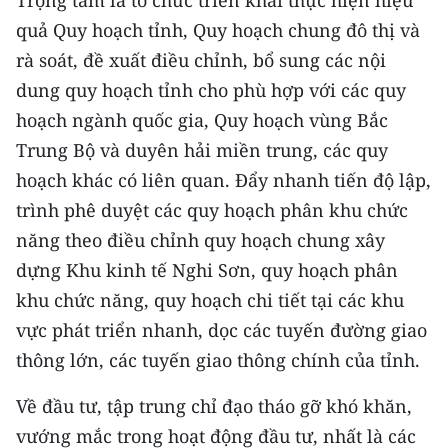
Trọng tâm là tổ chức triển khai thực hiện hiệu
quả Quy hoạch tỉnh, Quy hoạch chung đô thị và
rà soát, đề xuất điều chỉnh, bổ sung các nội
dung quy hoạch tỉnh cho phù hợp với các quy
hoạch ngành quốc gia, Quy hoạch vùng Bắc
Trung Bộ và duyên hải miền trung, các quy
hoạch khác có liên quan. Đẩy nhanh tiến độ lập,
trình phê duyệt các quy hoạch phân khu chức
năng theo điều chỉnh quy hoạch chung xây
dựng Khu kinh tế Nghi Sơn, quy hoạch phân
khu chức năng, quy hoạch chi tiết tại các khu
vực phát triển nhanh, dọc các tuyến đường giao
thông lớn, các tuyến giao thông chính của tỉnh.
Về đầu tư, tập trung chỉ đạo tháo gỡ khó khăn,
vướng mắc trong hoạt động đầu tư, nhất là các