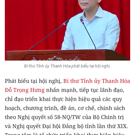
Bí thư Tỉnh ủy Thanh Hóa phát biểu tại hội nghị.
Phát biểu tại hội nghị,
Bí thư Tỉnh ủy Thanh Hóa
Đỗ Trọng Hưng
nhấn mạnh, tiếp tục lãnh đạo,
chỉ đạo triển khai thực hiện hiệu quả các quy
hoạch, chương trình, đề án, cơ chế, chính sách
theo Nghị quyết số 58-NQ/TW của Bộ Chính trị
và Nghị quyết Đại hội Đảng bộ tỉnh lần thứ XIX.