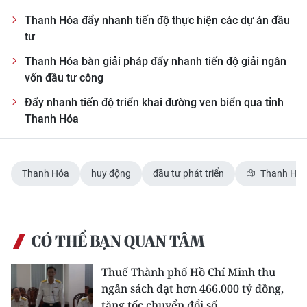
Thanh Hóa đẩy nhanh tiến độ thực hiện các dự án đầu
tư
Thanh Hóa bàn giải pháp đẩy nhanh tiến độ giải ngân
vốn đầu tư công
Đẩy nhanh tiến độ triển khai đường ven biển qua tỉnh
Thanh Hóa
Thanh Hóa
huy động
đầu tư phát triển
Thanh Hó
CÓ THỂ BẠN QUAN TÂM
Thuế Thành phố Hồ Chí Minh thu
ngân sách đạt hơn 466.000 tỷ đồng,
tăng tốc chuyển đổi số