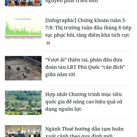
nguyên phát triển mới
[Infographic] Chứng khoán tuần 3-
7/8: Thị trường tuần đầu tháng 8 tiếp
tục phục hồi, tăng điểm khá tích cực
“Vượt ải” thiên tai, phấn đấu đưa
đoàn tàu LRT Phú Quốc “cán đích”
giữa năm tới
Hợp nhất Chương trình mục tiêu
quốc gia để nâng cao hiệu quả sử
dụng nguồn lực
Ngành Thuế hướng dẫn tạm hoãn
xuất cảnh theo quy định mới