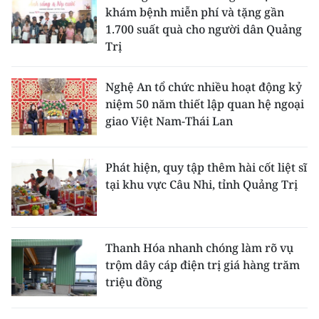
khám bệnh miễn phí và tặng gần
1.700 suất quà cho người dân Quảng
Trị
Nghệ An tổ chức nhiều hoạt động kỷ
niệm 50 năm thiết lập quan hệ ngoại
giao Việt Nam-Thái Lan
Phát hiện, quy tập thêm hài cốt liệt sĩ
tại khu vực Câu Nhi, tỉnh Quảng Trị
Thanh Hóa nhanh chóng làm rõ vụ
trộm dây cáp điện trị giá hàng trăm
triệu đồng