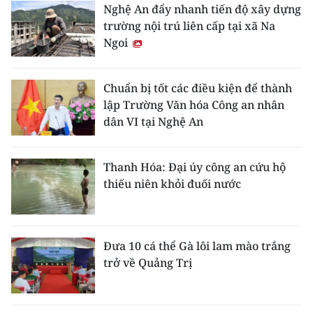
Nghệ An đẩy nhanh tiến độ xây dựng
trường nội trú liên cấp tại xã Na
Ngoi
Chuẩn bị tốt các điều kiện để thành
lập Trường Văn hóa Công an nhân
dân VI tại Nghệ An
Thanh Hóa: Đại úy công an cứu hộ
thiếu niên khỏi đuối nước
Đưa 10 cá thể Gà lôi lam mào trắng
trở về Quảng Trị