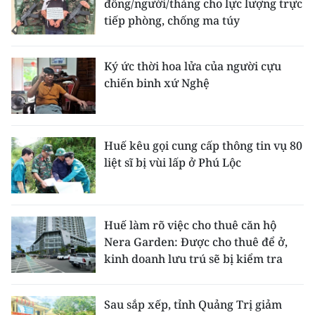
đồng/người/tháng cho lực lượng trực
tiếp phòng, chống ma túy
Ký ức thời hoa lửa của người cựu
chiến binh xứ Nghệ
Huế kêu gọi cung cấp thông tin vụ 80
liệt sĩ bị vùi lấp ở Phú Lộc
Huế làm rõ việc cho thuê căn hộ
Nera Garden: Được cho thuê để ở,
kinh doanh lưu trú sẽ bị kiểm tra
Sau sắp xếp, tỉnh Quảng Trị giảm