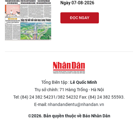
Ngày 07-08-2026
ĐỌC NGAY
Tổng Biên tập :
Lê Quốc Minh
Trụ sở chính: 71 Hàng Trống - Hà Nội
Tel: (84) 24 382 54231/382 54232 Fax: (84) 24 382 55593.
E-mail:
nhandandientu@nhandan.vn
©2026. Bản quyền thuộc về Báo Nhân Dân