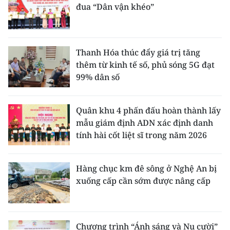
đua “Dân vận khéo”
Thanh Hóa thúc đẩy giá trị tăng
thêm từ kinh tế số, phủ sóng 5G đạt
99% dân số
Quân khu 4 phấn đấu hoàn thành lấy
mẫu giám định ADN xác định danh
tính hài cốt liệt sĩ trong năm 2026
Hàng chục km đê sông ở Nghệ An bị
xuống cấp cần sớm được nâng cấp
Chương trình “Ánh sáng và Nụ cười”