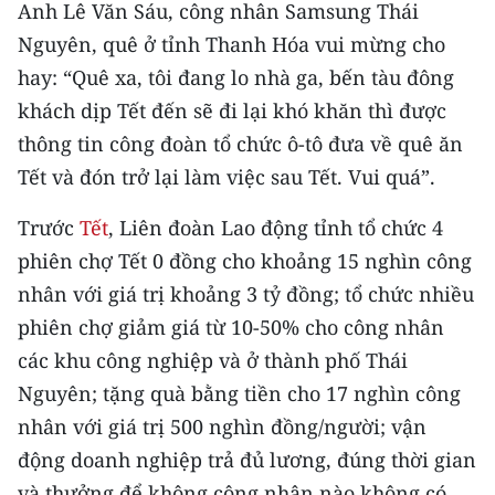
Anh Lê Văn Sáu, công nhân Samsung Thái
Nguyên, quê ở tỉnh Thanh Hóa vui mừng cho
hay: “Quê xa, tôi đang lo nhà ga, bến tàu đông
khách dịp Tết đến sẽ đi lại khó khăn thì được
thông tin công đoàn tổ chức ô-tô đưa về quê ăn
Tết và đón trở lại làm việc sau Tết. Vui quá”.
Trước
Tết
, Liên đoàn Lao động tỉnh tổ chức 4
phiên chợ Tết 0 đồng cho khoảng 15 nghìn công
nhân với giá trị khoảng 3 tỷ đồng; tổ chức nhiều
phiên chợ giảm giá từ 10-50% cho công nhân
các khu công nghiệp và ở thành phố Thái
Nguyên; tặng quà bằng tiền cho 17 nghìn công
nhân với giá trị 500 nghìn đồng/người; vận
động doanh nghiệp trả đủ lương, đúng thời gian
và thưởng để không công nhân nào không có