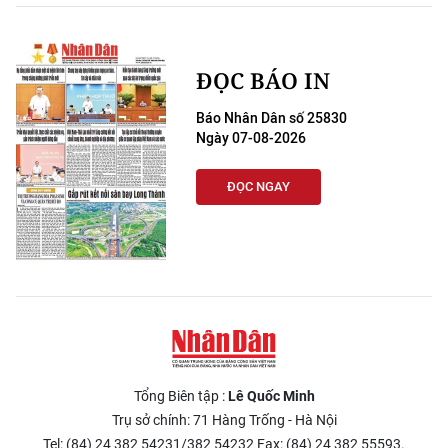
ĐỌC BÁO IN
Báo Nhân Dân số 25830
Ngày 07-08-2026
ĐỌC NGAY
Tổng Biên tập :
Lê Quốc Minh
Trụ sở chính: 71 Hàng Trống - Hà Nội
Tel: (84) 24 382 54231/382 54232 Fax: (84) 24 382 55593.