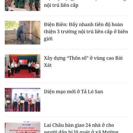
nội trú liên cấp
Điện Biên: Đẩy nhanh tiến độ hoàn
thiện 3 trường nội trú liên cấp ở biên
giới
Xây dựng “Thôn số” ở vùng cao Bát
Xát
Diện mạo mới ở Tả Ló San
Lai Châu bàn giao 24 nhà ở cho
người dân bị lũ quét ở xã Mường