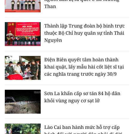
Than
Thành lập Trung đoàn bộ binh trực
thuộc Bộ Chỉ huy quân sự tỉnh Thái
Nguyên
Điện Biên quyết tâm hoàn thành
khai quật, lấy mẫu hài cốt liệt sĩ tại
các nghĩa trang trước ngày 30/9
Sơn La khẩn cấp sơ tán 84 hộ dân
khỏi vùng nguy cơ sạt lở
Lào Cai ban hành mức hỗ trợ cấp