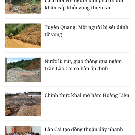
bách đối với người dân phải di dời
khẩn cấp khỏi vùng thiên tai
Tuyên Quang: Một người bị sét đánh
tử vong
Nước lũ rút, giao thông qua ngầm
tràn Lào Cai cơ bản ổn định
Chính thức khai mở hầm Hoàng Liên
Lào Cai tạo đồng thuận đẩy nhanh