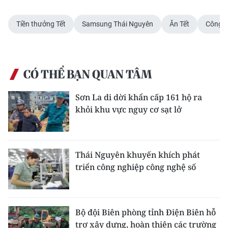
Tiền thưởng Tết
Samsung Thái Nguyên
Ăn Tết
Công 
CÓ THỂ BẠN QUAN TÂM
Sơn La di dời khẩn cấp 161 hộ ra
khỏi khu vực nguy cơ sạt lở
Thái Nguyên khuyến khích phát
triển công nghiệp công nghệ số
Bộ đội Biên phòng tỉnh Điện Biên hỗ
trợ xây dựng, hoàn thiện các trường