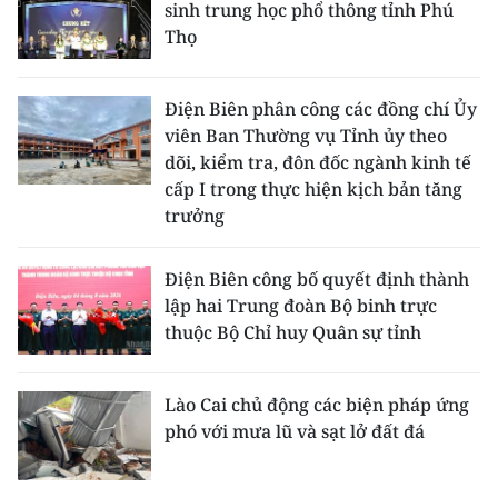
sinh trung học phổ thông tỉnh Phú
Thọ
Điện Biên phân công các đồng chí Ủy
viên Ban Thường vụ Tỉnh ủy theo
dõi, kiểm tra, đôn đốc ngành kinh tế
cấp I trong thực hiện kịch bản tăng
trưởng
Điện Biên công bố quyết định thành
lập hai Trung đoàn Bộ binh trực
thuộc Bộ Chỉ huy Quân sự tỉnh
Lào Cai chủ động các biện pháp ứng
phó với mưa lũ và sạt lở đất đá