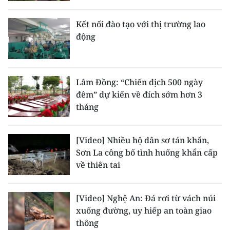
Kết nối đào tạo với thị trường lao
động
Lâm Đồng: “Chiến dịch 500 ngày
đêm” dự kiến về đích sớm hơn 3
tháng
[Video] Nhiều hộ dân sơ tán khẩn,
Sơn La công bố tình huống khẩn cấp
về thiên tai
[Video] Nghệ An: Đá rơi từ vách núi
xuống đường, uy hiếp an toàn giao
thông