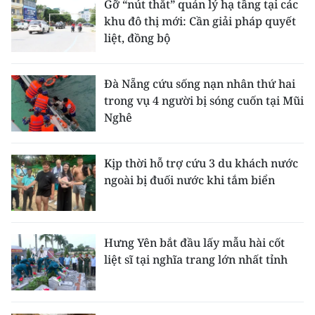
Gỡ “nút thắt” quản lý hạ tầng tại các
khu đô thị mới: Cần giải pháp quyết
liệt, đồng bộ
Đà Nẵng cứu sống nạn nhân thứ hai
trong vụ 4 người bị sóng cuốn tại Mũi
Nghê
Kịp thời hỗ trợ cứu 3 du khách nước
ngoài bị đuối nước khi tắm biển
Hưng Yên bắt đầu lấy mẫu hài cốt
liệt sĩ tại nghĩa trang lớn nhất tỉnh