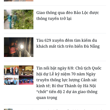
Giao thông qua đèo Bảo Lộc được
thông tuyến trở lại
Tàu 629 xuyên đêm tìm kiếm du
khách mất tích trên biển Đà Nẵng
Tin nổi bật ngày 8/8: Chủ tịch Quốc
hội dự Lễ kỷ niệm 70 năm Ngày
truyền thống lực lượng Cảnh sát
kinh tế; Bí thư Thành ủy Hà Nội
“chốt” tiến độ 2 dự án giao thông
quan trọng