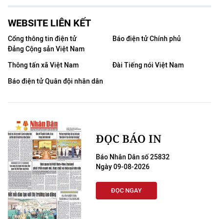
WEBSITE LIÊN KẾT
Cổng thông tin điện tử
Báo điện tử Chính phủ
Đảng Cộng sản Việt Nam
Thông tấn xã Việt Nam
Đài Tiếng nói Việt Nam
Báo điện tử Quân đội nhân dân
ĐỌC BÁO IN
Báo Nhân Dân số 25832
Ngày 09-08-2026
ĐỌC NGAY