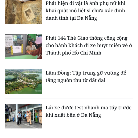
Phát hiện di vật là ảnh phụ nữ khi
khai quật mộ liệt sĩ chưa xác định
danh tính tại Đà Nẵng
Phát 144 Thẻ Giao thông công cộng
cho hành khách đi xe buýt miễn vé ở
Thành phố Hồ Chí Minh
Lâm Đồng: Tập trung gỡ vướng để
tăng nguồn thu từ đất đai
Lái xe được test nhanh ma túy trước
khi xuất bến ở Đà Nẵng