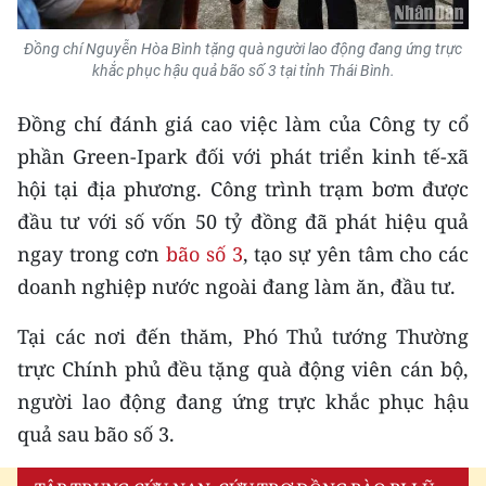
ENGLISH
Đồng chí Nguyễn Hòa Bình tặng quà người lao động đang ứng trực
中文
khắc phục hậu quả bão số 3 tại tỉnh Thái Bình.
FRANÇAIS
Đồng chí đánh giá cao việc làm của Công ty cổ
phần Green-Ipark đối với phát triển kinh tế-xã
РУССКИЙ
hội tại địa phương. Công trình trạm bơm được
đầu tư với số vốn 50 tỷ đồng đã phát hiệu quả
ESPAÑOL
ngay trong cơn
bão số 3
, tạo sự yên tâm cho các
한국어
doanh nghiệp nước ngoài đang làm ăn, đầu tư.
Tại các nơi đến thăm, Phó Thủ tướng Thường
trực Chính phủ đều tặng quà động viên cán bộ,
người lao động đang ứng trực khắc phục hậu
quả sau bão số 3.