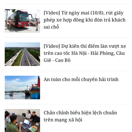
[Video] Từ ngày mai (10/8), rút giấy
phép xe hợp đồng khi đón trả khách
sai chỗ
[Video] Dự kiến thí điểm làn vượt xe
trên cao tốc Hà Nội - Hải Phòng, Cầu
Giẽ - Cao Bồ
An toàn cho mỗi chuyến hải trình
Chấn chỉnh biểu hiện lệch chuẩn
trên mạng xã hội