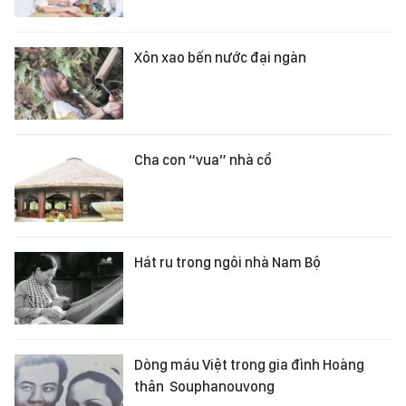
Xôn xao bến nước đại ngàn
Cha con “vua” nhà cổ
Hát ru trong ngôi nhà Nam Bộ
Dòng máu Việt trong gia đình Hoàng
thân Souphanouvong