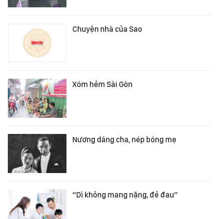
Chuyện nhà của Sao
Xóm hẻm Sài Gòn
Nương dáng cha, nép bóng mẹ
“Dì không mang nặng, đẻ đau”