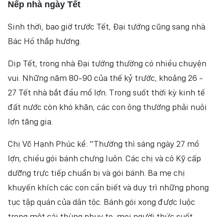
Nếp nhà ngày Tết
Sinh thời, bao giờ trước Tết, Đại tướng cũng sang nhà
Bác Hồ thắp hương.
Dịp Tết, trong nhà Đại tướng thường có nhiều chuyện
vui. Những năm 80-90 của thế kỷ trước, khoảng 26 -
27 Tết nhà bắt đầu mổ lợn. Trong suốt thời kỳ kinh tế
đất nước còn khó khăn, các con ông thường phải nuôi
lợn tăng gia.
Chị Võ Hạnh Phúc kể: “Thường thì sáng ngày 27 mổ
lợn, chiều gói bánh chưng luôn. Các chị và cô Kỹ cấp
dưỡng trực tiếp chuẩn bị và gói bánh. Ba mẹ chị
khuyến khích các con cần biết và duy trì những phong
tục tập quán của dân tộc. Bánh gói xong được luộc
trong một cái thùng phuy to, mọi người thức suốt