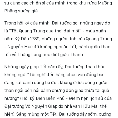
sử cùng các chiến sĩ của mình trong khu rừng Mường
Phăng sương giá.
Trong hồi ký của mình, Đại tướng gọi những ngày đó
là “Tết Quang Trung của thời đại mới” - mùa xuân
năm Kỷ Dậu 1789, những người lính của Quang Trung
- Nguyễn Huệ đã không nghỉ ăn Tết, hành quân thần
tốc về Thăng Long tiêu diệt giặc Thanh.
Những ngày giáp Tết năm ấy, Đại tướng thao thức
không ngủ. “Tôi nghĩ đến hàng chục vạn đồng bào
đang sát cánh cùng bộ đội, không được cùng người
thân ngồi bên nồi bánh chưng đón giao thừa tại quê
hương” (Hồi ký Điện Biên Phủ - Điểm hẹn lịch sử của
Đại tướng Võ Nguyên Giáp do nhà văn Hữu Mai thể
hiện). Sáng mùng một Tết, Đại tướng dậy sớm, xuống