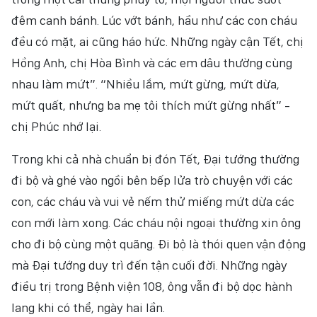
đêm canh bánh. Lúc vớt bánh, hầu như các con cháu
đều có mặt, ai cũng háo hức. Những ngày cận Tết, chị
Hồng Anh, chị Hòa Bình và các em dâu thường cùng
nhau làm mứt”. “Nhiều lắm, mứt gừng, mứt dừa,
mứt quất, nhưng ba mẹ tôi thích mứt gừng nhất” -
chị Phúc nhớ lại.
Trong khi cả nhà chuẩn bị đón Tết, Đại tướng thường
đi bộ và ghé vào ngồi bên bếp lửa trò chuyện với các
con, các cháu và vui vẻ nếm thử miếng mứt dừa các
con mới làm xong. Các cháu nội ngoại thường xin ông
cho đi bộ cùng một quãng. Đi bộ là thói quen vận động
mà Đại tướng duy trì đến tận cuối đời. Những ngày
điều trị trong Bệnh viện 108, ông vẫn đi bộ dọc hành
lang khi có thể, ngày hai lần.