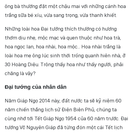
ông bà thường đặt một chậu mai với những cánh hoa
trắng sữa bé xíu, vừa sang trọng, vừa thanh khiết.
Những loài hoa Đại tướng thích thường có hương
thơm dịu nhẹ, mộc mạc và quen thuộc như hoa trà,
hoa ngọc lan, hoa nhài, hoa mộc... Hoa nhài trắng là
loài hoa mẹ ông lúc sinh thời trồng quanh hiên nhà, ở
30 Hoàng Diệu. Trông thấy hoa như thấy người, phải
chăng là vậy?
Ðại tướng của nhân dân
Năm Giáp Ngọ 2014 này, đất nước ta sẽ kỷ niệm 60
năm chiến thắng lịch sử Điện Biên Phủ, chúng ta
cùng nhớ tới Tết Giáp Ngọ 1954 của 60 năm trước. Đại
tướng Võ Nguyên Giáp đã từng đón một cái Tết lịch