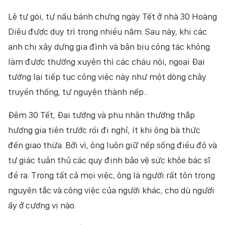
Lệ tự gói, tự nấu bánh chưng ngày Tết ở nhà 30 Hoàng
Diệu được duy trì trong nhiều năm. Sau này, khi các
anh chị xây dựng gia đình và bận bịu công tác không
làm được thường xuyên thì các cháu nội, ngoại Đại
tướng lại tiếp tục công việc này như một dòng chảy
truyền thống, tự nguyện thành nếp...
Đêm 30 Tết, Đại tướng và phu nhân thường thắp
hương gia tiên trước rồi đi nghỉ, ít khi ông bà thức
đến giao thừa. Bởi vì, ông luôn giữ nếp sống điều độ và
tự giác tuân thủ các quy định bảo vệ sức khỏe bác sĩ
đề ra. Trong tất cả mọi việc, ông là người rất tôn trọng
nguyên tắc và công việc của người khác, cho dù người
ấy ở cương vị nào.