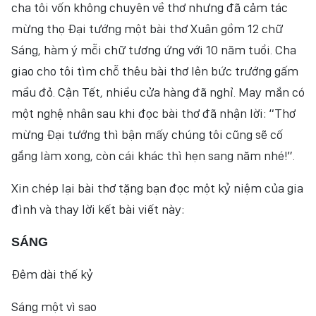
cha tôi vốn không chuyên về thơ nhưng đã cảm tác
mừng thọ Đại tướng một bài thơ Xuân gồm 12 chữ
Sáng, hàm ý mỗi chữ tương ứng với 10 năm tuổi. Cha
giao cho tôi tìm chỗ thêu bài thơ lên bức trướng gấm
mầu đỏ. Cận Tết, nhiều cửa hàng đã nghỉ. May mắn có
một nghệ nhân sau khi đọc bài thơ đã nhận lời: “Thơ
mừng Đại tướng thì bận mấy chúng tôi cũng sẽ cố
gắng làm xong, còn cái khác thì hẹn sang năm nhé!”.
Xin chép lại bài thơ tặng bạn đọc một kỷ niệm của gia
đình và thay lời kết bài viết này:
SÁNG
Đêm dài thế kỷ
Sáng một vì sao