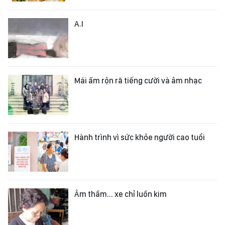
A.I
Mái ấm rộn rã tiếng cười và âm nhạc
Hành trình vì sức khỏe người cao tuổi
Âm thầm... xe chỉ luồn kim