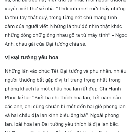
xuyên viết thư về nhà. “Thời internet mới thấy những
lá thư tay thật quý, trong từng nét chữ mang tình
cảm của người viết. Những lá thư đó nhìn thật khác
những dòng chữ giống nhau gõ ra từ máy tính” - Ngọc
Anh, cháu gái của Đại tướng chia sẻ.
Vị Ðại tướng yêu hoa
Những lần vào chúc Tết Đại tướng và phu nhân, nhiều
người thường bắt gặp ở vị trí trang trọng nhất trong
phòng khách là một chậu hoa lan rất đẹp. Chị Hạnh
Phúc kể lại: “Biết ba chị thích hoa lan, Tết năm nào
các anh, chị cũng chuẩn bị một đến hai giò phong lan
và hai chậu địa lan kính biếu ông bà”. Ngoài phong
lan, loài hoa lan Đại tướng yêu thích là địa lan bắc.