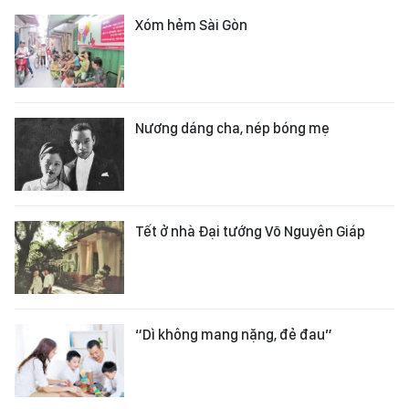
Xóm hẻm Sài Gòn
Nương dáng cha, nép bóng mẹ
Tết ở nhà Đại tướng Võ Nguyên Giáp
“Dì không mang nặng, đẻ đau”