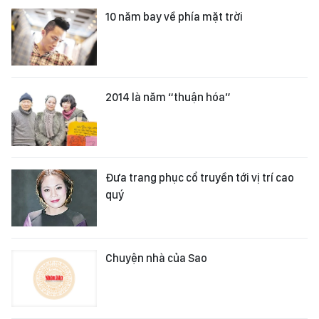
10 năm bay về phía mặt trời
2014 là năm “thuận hóa”
Đưa trang phục cổ truyền tới vị trí cao
quý
Chuyện nhà của Sao