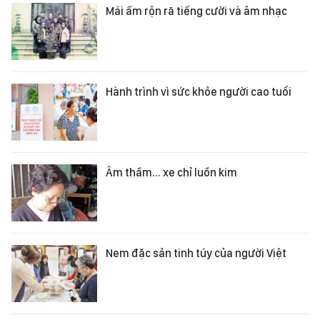
Mái ấm rộn rã tiếng cười và âm nhạc
Hành trình vì sức khỏe người cao tuổi
Âm thầm... xe chỉ luồn kim
Nem đặc sản tinh túy của người Việt