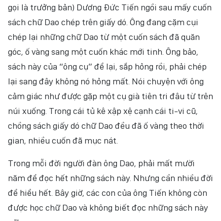
gọi là trưởng bản) Dương Đức Tiến ngồi sau mấy cuốn
sách chữ Dao chép trên giấy dó. Ông đang cặm cụi
chép lại những chữ Dao từ một cuốn sách đã quăn
góc, ố vàng sang một cuốn khác mới tinh. Ông bảo,
sách này của “ông cụ” để lại, sắp hỏng rồi, phải chép
lại sang đây không nó hỏng mất. Nói chuyện với ông
cảm giác như được gặp một cụ già tiên tri đâu từ trên
núi xuống. Trong cái tủ kê xập xệ cạnh cái ti-vi cũ,
chồng sách giấy dó chữ Dao đều đã ố vàng theo thời
gian, nhiều cuốn đã mục nát.
Trong mỗi đời người đàn ông Dao, phải mất mười
năm để đọc hết những sách này. Nhưng cần nhiều đời
để hiểu hết. Bây giờ, các con của ông Tiến không còn
được học chữ Dao và không biết đọc những sách này