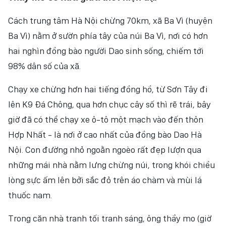
Cách trung tâm Hà Nội chừng 70km, xã Ba Vì (huyện
Ba Vì) nằm ở sườn phía tây của núi Ba Vì, nơi có hơn
hai nghìn đồng bào người Dao sinh sống, chiếm tới
98% dân số của xã.
Chạy xe chừng hơn hai tiếng đồng hồ, từ Sơn Tây đi
lên K9 Đá Chông, qua hơn chục cây số thì rẽ trái, bây
giờ đã có thể chạy xe ô-tô một mạch vào đến thôn
Hợp Nhất - là nơi ở cao nhất của đồng bào Dao Hà
Nội. Con đường nhỏ ngoằn ngoèo rất đẹp lượn qua
những mái nhà nằm lưng chừng núi, trong khói chiều
lòng sực ấm lên bởi sắc đỏ trên áo chàm và mùi lá
thuốc nam.
Trong căn nhà tranh tối tranh sáng, ông thầy mo (giờ