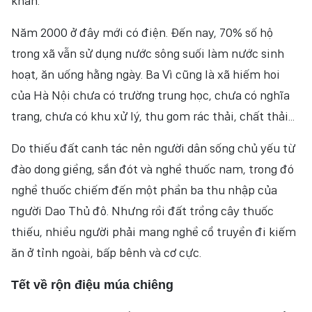
khăn.
Năm 2000 ở đây mới có điện. Đến nay, 70% số hộ
trong xã vẫn sử dụng nước sông suối làm nước sinh
hoạt, ăn uống hằng ngày. Ba Vì cũng là xã hiếm hoi
của Hà Nội chưa có trường trung học, chưa có nghĩa
trang, chưa có khu xử lý, thu gom rác thải, chất thải...
Do thiếu đất canh tác nên người dân sống chủ yếu từ
đào dong giềng, sắn đót và nghề thuốc nam, trong đó
nghề thuốc chiếm đến một phần ba thu nhập của
người Dao Thủ đô. Nhưng rồi đất trồng cây thuốc
thiếu, nhiều người phải mang nghề cổ truyền đi kiếm
ăn ở tỉnh ngoài, bấp bênh và cơ cực.
Tết về rộn điệu múa chiêng