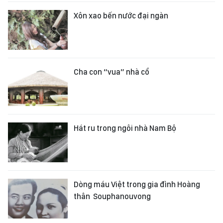
Xôn xao bến nước đại ngàn
Cha con “vua” nhà cổ
Hát ru trong ngôi nhà Nam Bộ
Dòng máu Việt trong gia đình Hoàng
thân Souphanouvong