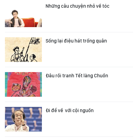
Những câu chuyện nhỏ về tóc
Sống lại điệu hát trống quân
Đâu rồi tranh Tết làng Chuồn
Ði để về với cội nguồn