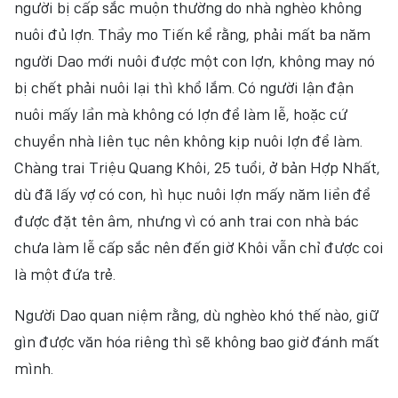
người bị cấp sắc muộn thường do nhà nghèo không
nuôi đủ lợn. Thầy mo Tiến kể rằng, phải mất ba năm
người Dao mới nuôi được một con lợn, không may nó
bị chết phải nuôi lại thì khổ lắm. Có người lận đận
nuôi mấy lần mà không có lợn để làm lễ, hoặc cứ
chuyển nhà liên tục nên không kịp nuôi lợn để làm.
Chàng trai Triệu Quang Khôi, 25 tuổi, ở bản Hợp Nhất,
dù đã lấy vợ có con, hì hục nuôi lợn mấy năm liền để
được đặt tên âm, nhưng vì có anh trai con nhà bác
chưa làm lễ cấp sắc nên đến giờ Khôi vẫn chỉ được coi
là một đứa trẻ.
Người Dao quan niệm rằng, dù nghèo khó thế nào, giữ
gìn được văn hóa riêng thì sẽ không bao giờ đánh mất
mình.