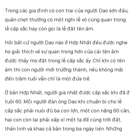
Trong các gia đình có con trai của người Dao sơn đầu,
quần chẹt thường có một nghi lễ vô cùng quan trọng:
lễ cấp sắc hay còn gọi là lễ đặt tên âm.
Hỏi bất cứ người Dao nào ở Hợp Nhất đều được nghe
họ giải thích về sự quan trọng hơn của cái tên âm
được thầy mo đặt trong lễ cấp sắc ấy. Chỉ khi có tên
âm thì con người mới trưởng thành, nếu không mãi
đến trăm tuổi vẫn chỉ là một đứa trẻ.
Ở bản Hợp Nhất, người già nhất được cấp sắc khi đã ở
tuổi 60. Mỗi người đàn ông Dao khi chuẩn bị cho lễ
cấp sắc phải nuôi đủ ba con lợn, một con nặng 60 cân,
hai con còn lại phải xấp xỉ một tạ để cúng trời đất,
thần linh và khao cả bản trong ba ngày liền. Những