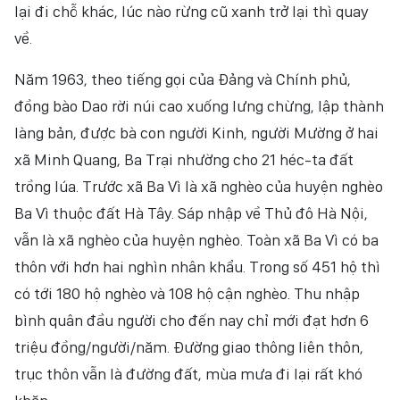
lại đi chỗ khác, lúc nào rừng cũ xanh trở lại thì quay
về.
Năm 1963, theo tiếng gọi của Đảng và Chính phủ,
đồng bào Dao rời núi cao xuống lưng chừng, lập thành
làng bản, được bà con người Kinh, người Mường ở hai
xã Minh Quang, Ba Trại nhường cho 21 héc-ta đất
trồng lúa. Trước xã Ba Vì là xã nghèo của huyện nghèo
Ba Vì thuộc đất Hà Tây. Sáp nhập về Thủ đô Hà Nội,
vẫn là xã nghèo của huyện nghèo. Toàn xã Ba Vì có ba
thôn với hơn hai nghìn nhân khẩu. Trong số 451 hộ thì
có tới 180 hộ nghèo và 108 hộ cận nghèo. Thu nhập
bình quân đầu người cho đến nay chỉ mới đạt hơn 6
triệu đồng/người/năm. Đường giao thông liên thôn,
trục thôn vẫn là đường đất, mùa mưa đi lại rất khó