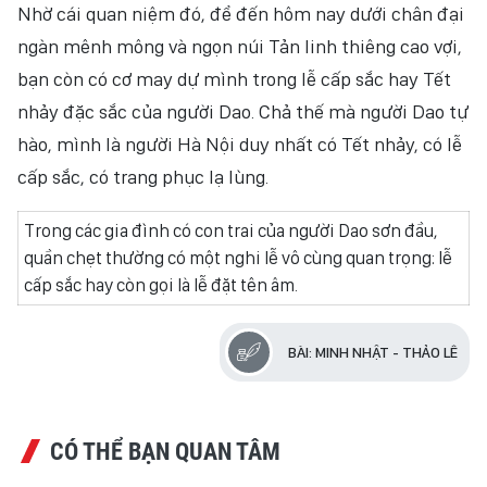
Nhờ cái quan niệm đó, để đến hôm nay dưới chân đại
ngàn mênh mông và ngọn núi Tản linh thiêng cao vợi,
bạn còn có cơ may dự mình trong lễ cấp sắc hay Tết
nhảy đặc sắc của người Dao. Chả thế mà người Dao tự
hào, mình là người Hà Nội duy nhất có Tết nhảy, có lễ
cấp sắc, có trang phục lạ lùng.
Trong các gia đình có con trai của người Dao sơn đầu,
quần chẹt thường có một nghi lễ vô cùng quan trọng: lễ
cấp sắc hay còn gọi là lễ đặt tên âm.
BÀI: MINH NHẬT - THẢO LÊ
CÓ THỂ BẠN QUAN TÂM