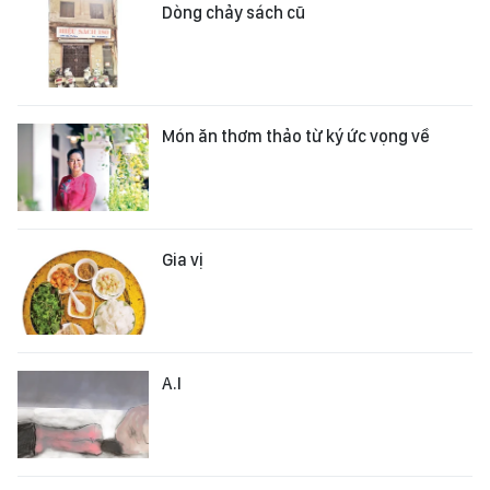
Dòng chảy sách cũ
Món ăn thơm thảo từ ký ức vọng về
Gia vị
A.I