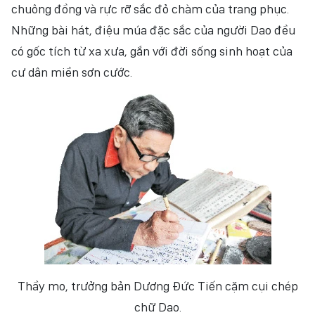
chuông đồng và rực rỡ sắc đỏ chàm của trang phục.
Những bài hát, điệu múa đặc sắc của người Dao đều
có gốc tích từ xa xưa, gắn với đời sống sinh hoạt của
cư dân miền sơn cước.
Thầy mo, trưởng bản Dương Đức Tiến cặm cụi chép
chữ Dao.