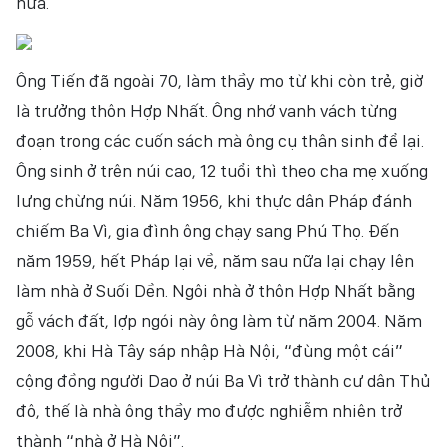
nữa.
Ông Tiến đã ngoài 70, làm thầy mo từ khi còn trẻ, giờ
là trưởng thôn Hợp Nhất. Ông nhớ vanh vách từng
đoạn trong các cuốn sách mà ông cụ thân sinh để lại.
Ông sinh ở trên núi cao, 12 tuổi thì theo cha mẹ xuống
lưng chừng núi. Năm 1956, khi thực dân Pháp đánh
chiếm Ba Vì, gia đình ông chạy sang Phú Thọ. Đến
năm 1959, hết Pháp lại về, năm sau nữa lại chạy lên
làm nhà ở Suối Dền. Ngôi nhà ở thôn Hợp Nhất bằng
gỗ vách đất, lợp ngói này ông làm từ năm 2004. Năm
2008, khi Hà Tây sáp nhập Hà Nội, “đùng một cái”
cộng đồng người Dao ở núi Ba Vì trở thành cư dân Thủ
đô, thế là nhà ông thầy mo được nghiễm nhiên trở
thành “nhà ở Hà Nội”.