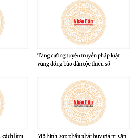
Tăng cường tuyên truyền pháp luật
vùng đồng bào dân tộc thiểu số
, cách làm
Mô hình góp phần phát huy giá trị văn