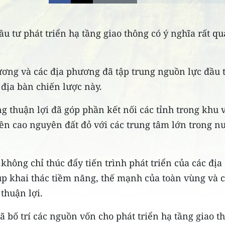
ầu tư phát triển hạ tầng giao thông có ý nghĩa rất q
ương và các địa phương đã tập trung nguồn lực đầu 
 địa bàn chiến lược này.
thuận lợi đã góp phần kết nối các tỉnh trong khu 
ền cao nguyên đất đỏ với các trung tâm lớn trong n
ông chỉ thúc đẩy tiến trình phát triển của các địa
p khai thác tiềm năng, thế mạnh của toàn vùng và 
thuận lợi.
bố trí các nguồn vốn cho phát triển hạ tầng giao t