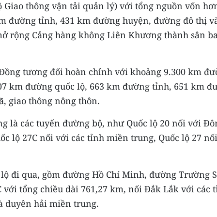
ộ Giao thông vận tải quản lý) với tổng nguồn vốn hơ
km đường tỉnh, 431 km đường huyện, đường đô thị v
 mở rộng Cảng hàng không Liên Khương thành sân b
 Đồng tương đối hoàn chỉnh với khoảng 9.300 km đ
 507 km đường quốc lộ, 663 km đường tỉnh, 651 km đ
ã, giao thông nông thôn.
g là các tuyến đường bộ, như Quốc lộ 20 nối với Đô
 lộ 27C nối với các tỉnh miền trung, Quốc lộ 27 nố
c lộ đi qua, gồm đường Hồ Chí Minh, đường Trường 
C với tổng chiều dài 761,27 km, nối Đắk Lắk với các 
 duyên hải miền trung.