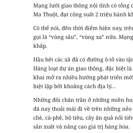
Mạng lưới giao thông nội tỉnh có tổng
Ma Thuột, đạt công suất 2 triệu hành
Có thể nói, đến thời điểm hiện nay, t
gọi là “vùng sâu”, “vùng xa” nữa. Mạng
khắp.
Hầu hết các xã đã có đường ô-tô vào tận
Hàng loạt dự án giao thông, đặc biệt là
khai mở ra nhiều hướng phát triển mớ
biệt lập bởi khoảng cách địa lý…
Những đôi chân trần ở những miền hun
đá nay thoải mái đi về trên những nẻ
chè, cà-phê, hồ tiêu, cây ăn quả nổi ti
sản xuất và nâng cao giá trị hàng hóa.