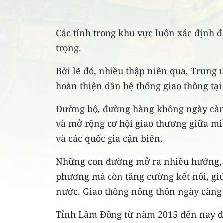
Các tỉnh trong khu vực luôn xác định đ
trọng.
Bởi lẽ đó, nhiều thập niên qua, Trung 
hoàn thiện dần hệ thống giao thông tại
Đường bộ, đường hàng không ngày càng 
và mở rộng cơ hội giao thương giữa mi
và các quốc gia cận biên.
Những con đường mở ra nhiều hướng, kh
phương mà còn tăng cường kết nối, giú
nước. Giao thông nông thôn ngày càng 
Tỉnh Lâm Đồng từ năm 2015 đến nay đã 