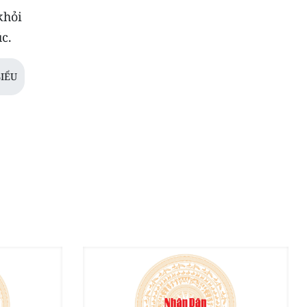
khỏi
c.
IỂU