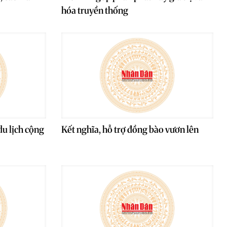
hóa truyền thống
u lịch cộng
Kết nghĩa, hỗ trợ đồng bào vươn lên