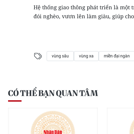
Hệ thống giao thông phát triển là một
đói nghèo, vươn lên làm giàu, giúp ch
vùng sâu
vùng xa
miền đại ngàn
CÓ THỂ BẠN QUAN TÂM