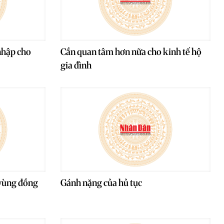
nhập cho
Cần quan tâm hơn nữa cho kinh tế hộ
gia đình
 vùng đồng
Gánh nặng của hủ tục