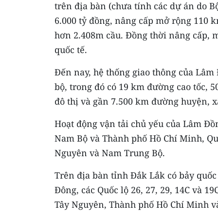
trên địa bàn (chưa tính các dự án do B
6.000 tỷ đồng, nâng cấp mở rộng 110 
hơn 2.408m cầu. Đồng thời nâng cấp,
quốc tế.
Đến nay, hệ thống giao thông của Lâm
bộ, trong đó có 19 km đường cao tốc,
đô thị và gần 7.500 km đường huyện, x
Hoạt động vận tải chủ yếu của Lâm Đồn
Nam Bộ và Thành phố Hồ Chí Minh, Quốc
Nguyên và Nam Trung Bộ.
Trên địa bàn tỉnh Đắk Lắk có bảy quố
Đông, các Quốc lộ 26, 27, 29, 14C và 19
Tây Nguyên, Thành phố Hồ Chí Minh và