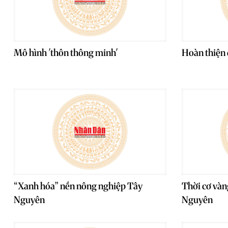
Mô hình 'thôn thông minh'
Hoàn thiện 
“Xanh hóa” nền nông nghiệp Tây
Thời cơ vàng
Nguyên
Nguyên