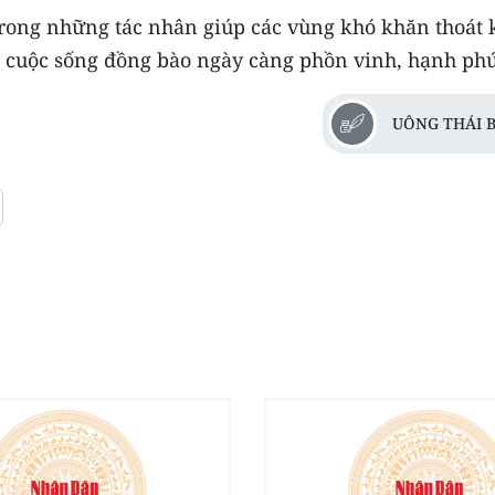
 trong những tác nhân giúp các vùng khó khăn thoát 
o cuộc sống đồng bào ngày càng phồn vinh, hạnh phú
UÔNG THÁI B