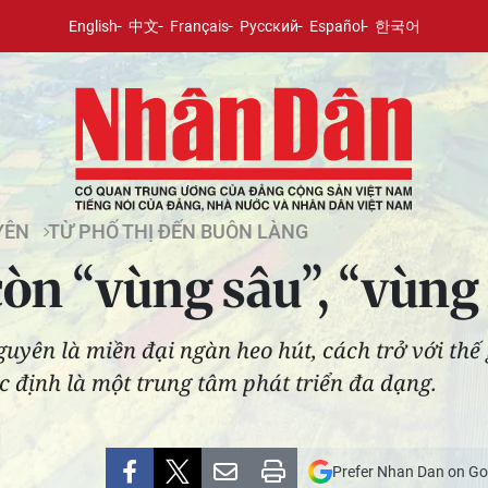
English
中文
Français
Русский
Español
한국어
YÊN
TỪ PHỐ THỊ ĐẾN BUÔN LÀNG
òn “vùng sâu”, “vùng
uyên là miền đại ngàn heo hút, cách trở với thế 
 định là một trung tâm phát triển đa dạng.
Prefer Nhan Dan on Go