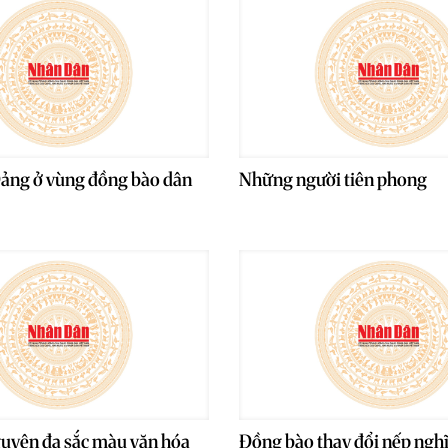
Đảng ở vùng đồng bào dân
Những người tiên phong
uyên đa sắc màu văn hóa
Đồng bào thay đổi nếp nghĩ