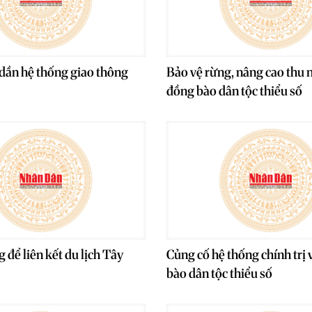
dần hệ thống giao thông
Bảo vệ rừng, nâng cao thu 
đồng bào dân tộc thiểu số
 để liên kết du lịch Tây
Củng cố hệ thống chính trị
bào dân tộc thiểu số