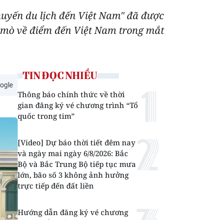
chuyến du lịch đến Việt Nam" đã được
ò mò về điểm đến Việt Nam trong mắt
TIN ĐỌC NHIỀU
ogle
Thông báo chính thức về thời
gian đăng ký vé chương trình “Tổ
quốc trong tim”
[Video] Dự báo thời tiết đêm nay
và ngày mai ngày 6/8/2026: Bắc
Bộ và Bắc Trung Bộ tiếp tục mưa
lớn, bão số 3 không ảnh hưởng
trực tiếp đến đất liền
Hướng dẫn đăng ký vé chương