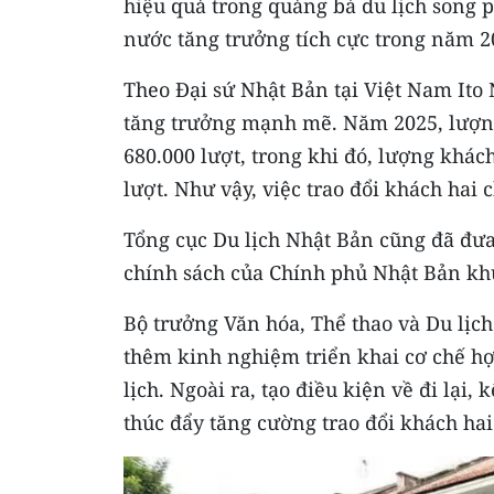
hiệu quả trong quảng bá du lịch song 
nước tăng trưởng tích cực trong năm 2
Theo Đại sứ Nhật Bản tại Việt Nam Ito 
tăng trưởng mạnh mẽ. Năm 2025, lượn
680.000 lượt, trong khi đó, lượng khá
lượt. Như vậy, việc trao đổi khách hai 
Tổng cục Du lịch Nhật Bản cũng đã đư
chính sách của Chính phủ Nhật Bản kh
Bộ trưởng Văn hóa, Thể thao và Du lịc
thêm kinh nghiệm triển khai cơ chế hợp
lịch. Ngoài ra, tạo điều kiện về đi lại
thúc đẩy tăng cường trao đổi khách hai