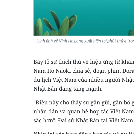
Hình ảnh về Vịnh Hạ Long xuất hiện tại phút thứ 4 tr
Bày tỏ sự thích thú về hiệu ứng từ khán
Nam Ito Naoki chia sẻ, đoạn phim Do
du lịch Việt Nam của nhiều người Nhật
Nhật Bản đang tăng mạnh.
"Điều này cho thấy sự gần gũi, gắn bó 
nhân dân và quan hệ hợp tác Việt Nam
sắc hơn", Đại sứ Nhật Bản tại Việt Nam 