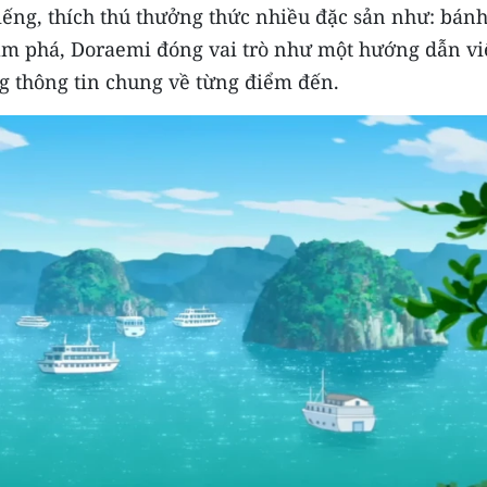
ếng, thích thú thưởng thức nhiều đặc sản như: bánh
ám phá, Doraemi đóng vai trò như một hướng dẫn v
ng thông tin chung về từng điểm đến.