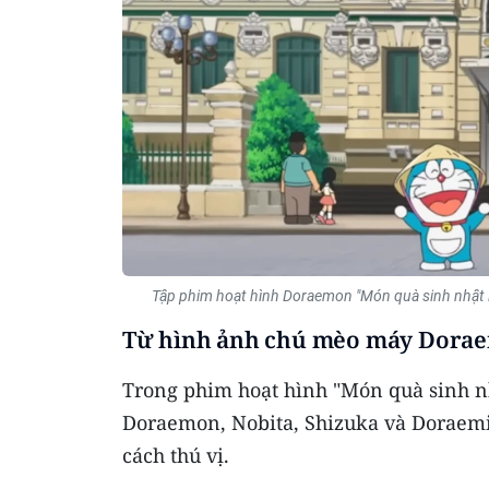
Tập phim hoạt hình Doraemon "Món quà sinh nhật l
Từ hình ảnh chú mèo máy Doraemo
Trong phim hoạt hình "Món quà sinh n
Doraemon, Nobita, Shizuka và Doraemi
cách thú vị.