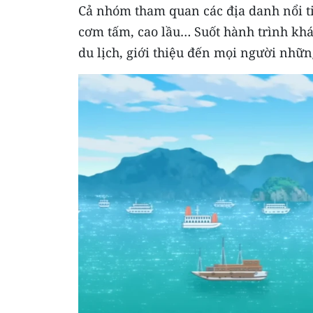
Cả nhóm tham quan các địa danh nổi ti
cơm tấm, cao lầu… Suốt hành trình kh
du lịch, giới thiệu đến mọi người nhữ