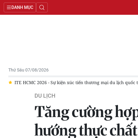
DANH MỤC
Thứ Sáu 07/08/2026
mại du lịch quốc tế hàng đầu Việt Nam
Đà Nẵng điều chỉnh ph
DU LỊCH
Tăng cường hợp 
hướng thực chất