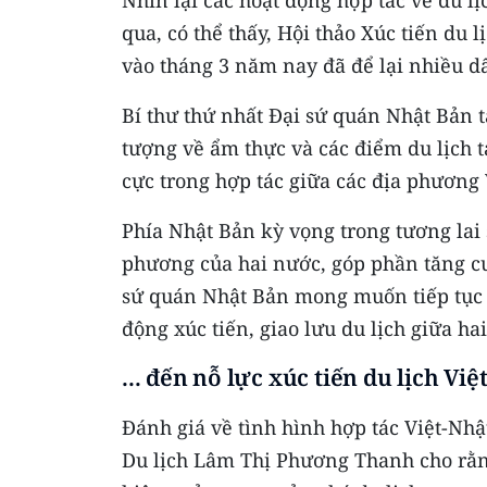
Nhìn lại các hoạt động hợp tác về du 
qua, có thể thấy, Hội thảo Xúc tiến du
vào tháng 3 năm nay đã để lại nhiều d
Bí thư thứ nhất Đại sứ quán Nhật Bản 
tượng về ẩm thực và các điểm du lịch tạ
cực trong hợp tác giữa các địa phương 
Phía Nhật Bản kỳ vọng trong tương lai s
phương của hai nước, góp phần tăng cư
sứ quán Nhật Bản mong muốn tiếp tục t
động xúc tiến, giao lưu du lịch giữa hai
​... đến nỗ lực xúc tiến du lịch V
Đánh giá về tình hình hợp tác Việt-Nhật
Du lịch Lâm Thị Phương Thanh cho rằng