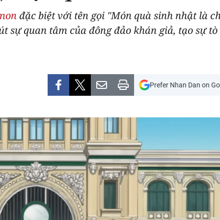
mon
đặc biệt với tên gọi "Món quà sinh nhật là 
hút sự quan tâm của đông đảo khán giả, tạo sự t
Prefer Nhan Dan on Go