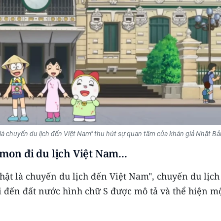
à chuyến du lịch đến Việt Nam" thu hút sự quan tâm của khán giả Nhật Bả
n đi du lịch Việt Nam...
hật là chuyến du lịch đến Việt Nam",
chuyến du lịch
 đến đất nước hình chữ S được mô tả và thể hiện m