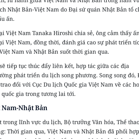
lịch, lữ hành giữa Việt Nam và Nhật Bản trong năm v
 lịch Nhật Bản-Việt Nam do Đại sứ quán Nhật Bản tổ 
ấu ấn.
tại Việt Nam Tanaka Hiroshi chia sẻ, ông cảm thấy ấ
i Việt Nam, đồng thời, đánh giá cao sự phát triển tí
Việt Nam và Nhật Bản suốt thời gian qua.
ẽ tiếp tục thúc đẩy liên kết, hợp tác giữa các địa
ờng phát triển du lịch song phương. Song song đó, 
rao đổi với Cục Du lịch Quốc gia Việt Nam về các ho
 quốc gia trong tương lai tới.
iệt Nam-Nhật Bản
 trong ​lĩnh vực du lịch, Bộ trưởng Văn hóa, Thể tha
: Thời gian qua, Việt Nam và Nhật Bản đã phối hợp