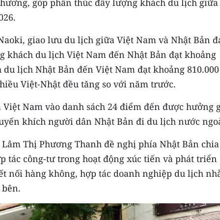
phương, góp phần thúc đẩy lượng khách du lịch giữa
026.
Naoki, giao lưu du lịch giữa Việt Nam và Nhật Bản 
g khách du lịch Việt Nam đến Nhật Bản đạt khoảng
ch du lịch Nhật Bản đến Việt Nam đạt khoảng 810.000
chiều Việt-Nhật đều tăng so với năm trước.
a Việt Nam vào danh sách 24 điểm đến được hưởng g
uyến khích người dân Nhật Bản đi du lịch nước ngoà
h Lâm Thị Phương Thanh đề nghị phía Nhật Bản chia
 tác công-tư trong hoạt động xúc tiến và phát triển
, kết nối hàng không, hợp tác doanh nghiệp du lịch n
 bên.