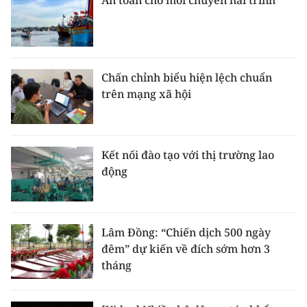
An toàn cho mỗi chuyến hải trình
Chấn chỉnh biểu hiện lệch chuẩn
trên mạng xã hội
Kết nối đào tạo với thị trường lao
động
Lâm Đồng: “Chiến dịch 500 ngày
đêm” dự kiến về đích sớm hơn 3
tháng