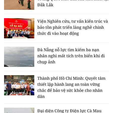
Đắk Lắk
Viện Nghiên cứu, tư vấn kiến trúc và
bảo tồn phát triển làng nghề chính
thức đi vào hoạt động
Đà Nẵng nỗ lực tìm kiếm ba nạn
nhân nghi mất tích trên biển khi đi
chụp ảnh
Thành phố Hồ Chí Minh: Quyết tâm
thiết lập hành lang an toàn vững
chắc để bảo vệ sức khỏe cho nhân
dân
Đại diện Công ty Điện lực Cà Mau