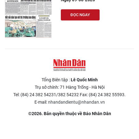
ĐỌC NGAY
Tổng Biên tập :
Lê Quốc Minh
Trụ sở chính: 71 Hàng Trống - Hà Nội
Tel: (84) 24 382 54231/382 54232 Fax: (84) 24 382 55593.
E-mail:
nhandandientu@nhandan.vn
©2026. Bản quyền thuộc về Báo Nhân Dân