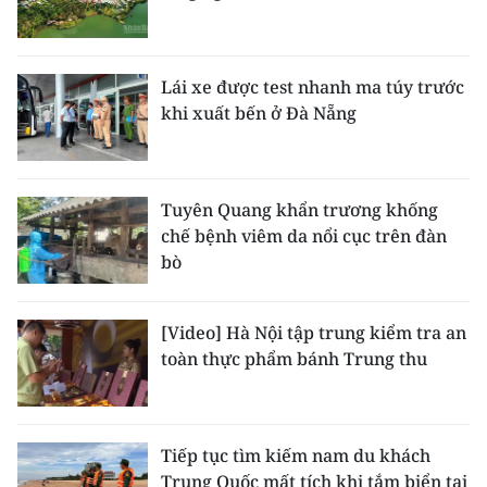
Lái xe được test nhanh ma túy trước
khi xuất bến ở Đà Nẵng
Tuyên Quang khẩn trương khống
chế bệnh viêm da nổi cục trên đàn
bò
[Video] Hà Nội tập trung kiểm tra an
toàn thực phẩm bánh Trung thu
Tiếp tục tìm kiếm nam du khách
Trung Quốc mất tích khi tắm biển tại