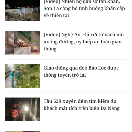
[Video] Nhiều hộ dân sơ tán khẩn,
Sơn La công bố tình huống khẩn cấp
về thiên tai
[Video] Nghệ An: Đá rơi từ vách núi
xuống đường, uy hiếp an toàn giao
thông
Giao thông qua đèo Bảo Lộc được
thông tuyến trở lại
Tàu 629 xuyên đêm tìm kiếm du
khách mất tích trên biển Đà Nẵng