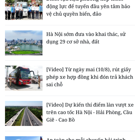
động lực để tuyến đầu yên tâm bảo
vệ chủ quyền biển, đảo
Hà Nội sớm đưa vào khai thác, sử
dụng 29 cơ sở nhà, đất
[Video] Từ ngày mai (10/8), rút giấy
phép xe hợp đồng khi đón trả khách
sai chỗ
[Video] Dự kiến thí điểm làn vượt xe
trên cao tốc Hà Nội - Hải Phòng, Cầu
Giẽ - Cao Bồ