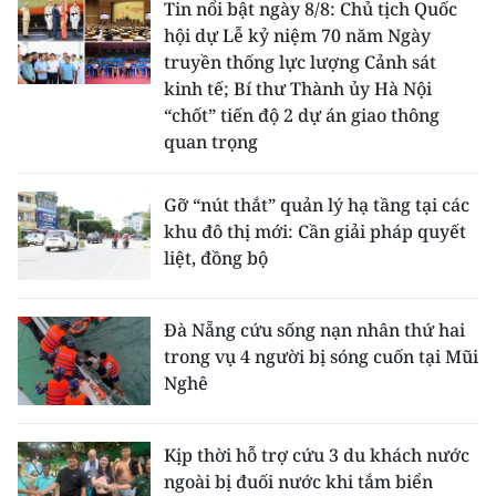
Tin nổi bật ngày 8/8: Chủ tịch Quốc
hội dự Lễ kỷ niệm 70 năm Ngày
truyền thống lực lượng Cảnh sát
kinh tế; Bí thư Thành ủy Hà Nội
“chốt” tiến độ 2 dự án giao thông
quan trọng
Gỡ “nút thắt” quản lý hạ tầng tại các
khu đô thị mới: Cần giải pháp quyết
liệt, đồng bộ
Đà Nẵng cứu sống nạn nhân thứ hai
trong vụ 4 người bị sóng cuốn tại Mũi
Nghê
Kịp thời hỗ trợ cứu 3 du khách nước
ngoài bị đuối nước khi tắm biển