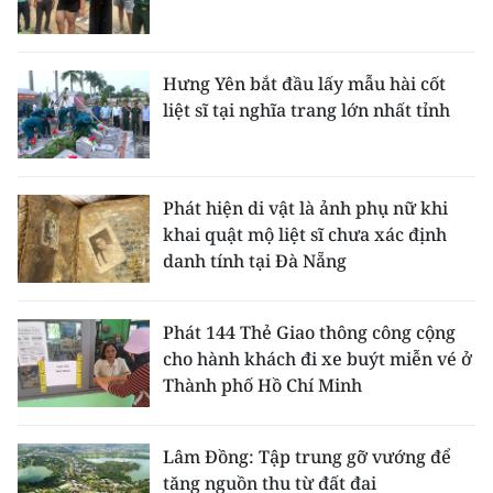
Hưng Yên bắt đầu lấy mẫu hài cốt
liệt sĩ tại nghĩa trang lớn nhất tỉnh
Phát hiện di vật là ảnh phụ nữ khi
khai quật mộ liệt sĩ chưa xác định
danh tính tại Đà Nẵng
Phát 144 Thẻ Giao thông công cộng
cho hành khách đi xe buýt miễn vé ở
Thành phố Hồ Chí Minh
Lâm Đồng: Tập trung gỡ vướng để
tăng nguồn thu từ đất đai