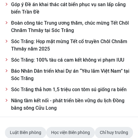
Góp ý Đề án khai thác cát biển phục vụ san lấp cảng
biển Trần Đề
Đoàn công tác Trung ương thăm, chúc mừng Tết Chôl
Chnăm Thmây tại Sóc Trăng
Sóc Trăng: Họp mặt mừng Tết cổ truyền Chôl Chnăm
Thmây năm 2025
Sóc Trăng: 100% tàu cá cam kết không vi phạm IUU
Báo Nhân Dân triển khai Dự án “Yêu lắm Việt Nam” tại
Sóc Trăng
Sóc Trăng thả hơn 1,5 triệu con tôm sú giống ra biển
Nâng tầm kết nối - phát triển bền vững du lịch Đồng
bằng sông Cửu Long
Luật Biên phòng
Học viện Biên phòng
Chỉ huy trưởng