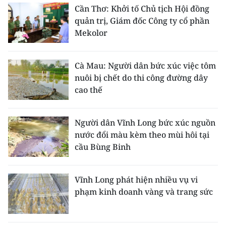
Cần Thơ: Khởi tố Chủ tịch Hội đồng
quản trị, Giám đốc Công ty cổ phần
Mekolor
Cà Mau: Người dân bức xúc việc tôm
nuôi bị chết do thi công đường dây
cao thế
Người dân Vĩnh Long bức xúc nguồn
nước đổi màu kèm theo mùi hôi tại
cầu Bùng Binh
Vĩnh Long phát hiện nhiều vụ vi
phạm kinh doanh vàng và trang sức