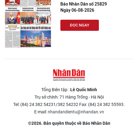
Báo Nhân Dân số 25829
Ngày 06-08-2026
ĐỌC NGAY
Tổng Biên tập :
Lê Quốc Minh
Trụ sở chính: 71 Hàng Trống - Hà Nội
Tel: (84) 24 382 54231/382 54232 Fax: (84) 24 382 55593.
E-mail:
nhandandientu@nhandan.vn
©2026. Bản quyền thuộc về Báo Nhân Dân