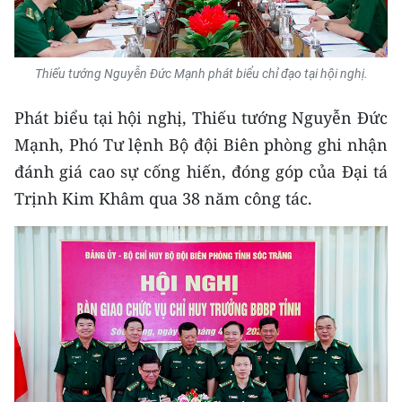
Media Pháp luật
Media Du lịch
Thiếu tướng Nguyễn Đức Mạnh phát biểu chỉ đạo tại hội nghị.
Media Thế giới
Phát biểu tại hội nghị, Thiếu tướng Nguyễn Đức
Media Thể thao
Mạnh, Phó Tư lệnh Bộ đội Biên phòng ghi nhận
Media Giáo dục
đánh giá cao sự cống hiến, đóng góp của Đại tá
Trịnh Kim Khâm qua 38 năm công tác.
Media Y tế
Media Khoa học - Công nghệ
Media Môi trường
Ảnh
Infographic