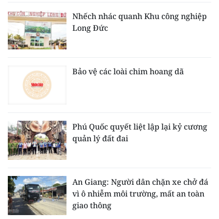
Nhếch nhác quanh Khu công nghiệp
Long Đức
Bảo vệ các loài chim hoang dã
Phú Quốc quyết liệt lập lại kỷ cương
quản lý đất đai
An Giang: Người dân chặn xe chở đá
vì ô nhiễm môi trường, mất an toàn
giao thông