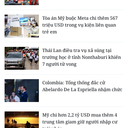
Tòa án Mỹ buộc Meta chi thêm 567
triệu USD trong vụ kiện liên quan
trẻ em
Thái Lan điều tra vụ xả súng tại
trường học ở tỉnh Nonthaburi khiến
7 người tử vong
Colombia: Tổng thống đắc cử
Abelardo De La Espriella nhậm chức
Mỹ chi hơn 2,2 tỷ USD mua thêm 4
trung tâm giam giữ người nhập cư