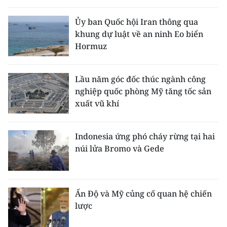
Ủy ban Quốc hội Iran thông qua
khung dự luật về an ninh Eo biển
Hormuz
Lầu năm góc đốc thúc ngành công
nghiệp quốc phòng Mỹ tăng tốc sản
xuất vũ khí
Indonesia ứng phó cháy rừng tại hai
núi lửa Bromo và Gede
Ấn Độ và Mỹ củng cố quan hệ chiến
lược