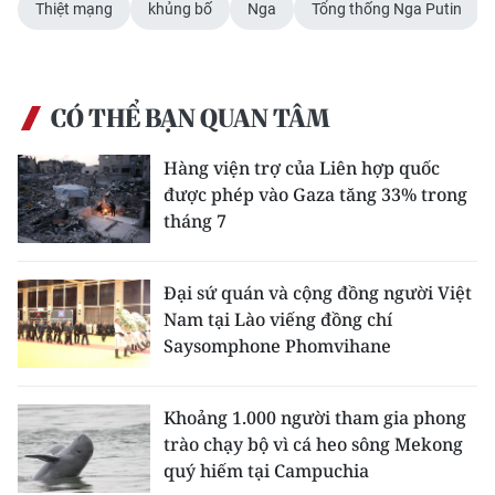
Thiệt mạng
khủng bố
Nga
Tổng thống Nga Putin
CÓ THỂ BẠN QUAN TÂM
Hàng viện trợ của Liên hợp quốc
được phép vào Gaza tăng 33% trong
tháng 7
Đại sứ quán và cộng đồng người Việt
Nam tại Lào viếng đồng chí
Saysomphone Phomvihane
Khoảng 1.000 người tham gia phong
trào chạy bộ vì cá heo sông Mekong
quý hiếm tại Campuchia