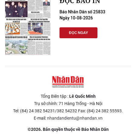
ĐỌC BÁO IN
Báo Nhân Dân số 25833
Ngày 10-08-2026
ĐỌC NGAY
Tổng Biên tập :
Lê Quốc Minh
Trụ sở chính: 71 Hàng Trống - Hà Nội
Tel: (84) 24 382 54231/382 54232 Fax: (84) 24 382 55593.
E-mail:
nhandandientu@nhandan.vn
©2026. Bản quyền thuộc về Báo Nhân Dân