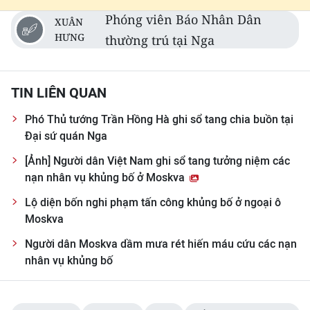
Phóng viên Báo Nhân Dân
XUÂN
HƯNG
thường trú tại Nga
TIN LIÊN QUAN
Phó Thủ tướng Trần Hồng Hà ghi sổ tang chia buồn tại
Đại sứ quán Nga
[Ảnh] Người dân Việt Nam ghi sổ tang tưởng niệm các
nạn nhân vụ khủng bố ở Moskva
Lộ diện bốn nghi phạm tấn công khủng bố ở ngoại ô
Moskva
Người dân Moskva dầm mưa rét hiến máu cứu các nạn
nhân vụ khủng bố