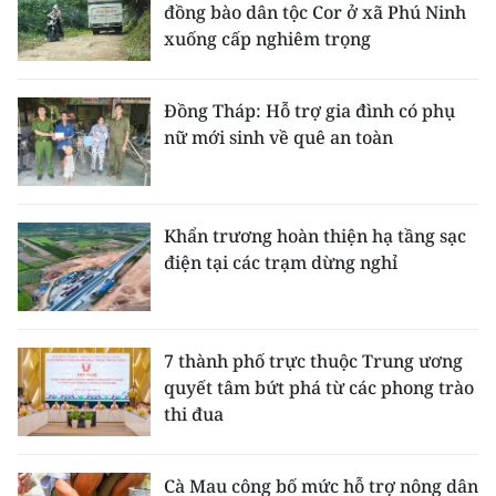
đồng bào dân tộc Cor ở xã Phú Ninh
xuống cấp nghiêm trọng
Đồng Tháp: Hỗ trợ gia đình có phụ
nữ mới sinh về quê an toàn
Khẩn trương hoàn thiện hạ tầng sạc
điện tại các trạm dừng nghỉ
7 thành phố trực thuộc Trung ương
quyết tâm bứt phá từ các phong trào
thi đua
Cà Mau công bố mức hỗ trợ nông dân