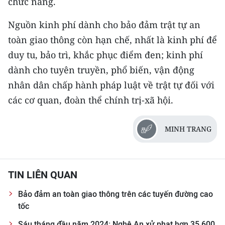
chức năng.
Nguồn kinh phí dành cho bảo đảm trật tự an
toàn giao thông còn hạn chế, nhất là kinh phí để
duy tu, bảo trì, khắc phục điểm đen; kinh phí
dành cho tuyên truyền, phổ biến, vận động
nhân dân chấp hành pháp luật về trật tự đối với
các cơ quan, đoàn thể chính trị-xã hội.
MINH TRANG
TIN LIÊN QUAN
Bảo đảm an toàn giao thông trên các tuyến đường cao
tốc
Sáu tháng đầu năm 2024: Nghệ An xử phạt hơn 35.600