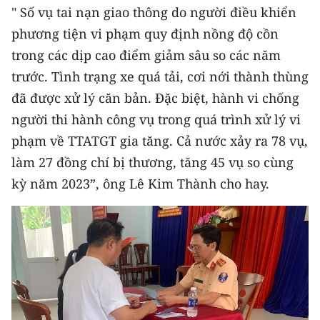
" Số vụ tai nạn giao thông do người điều khiển
phương tiện vi phạm quy định nồng độ cồn
trong các dịp cao điểm giảm sâu so các năm
trước. Tình trạng xe quá tải, cơi nới thành thùng
đã được xử lý căn bản. Đặc biệt, hành vi chống
người thi hành công vụ trong quá trình xử lý vi
phạm về TTATGT gia tăng. Cả nước xảy ra 78 vụ,
làm 27 đồng chí bị thương, tăng 45 vụ so cùng
kỳ năm 2023”, ông Lê Kim Thành cho hay.