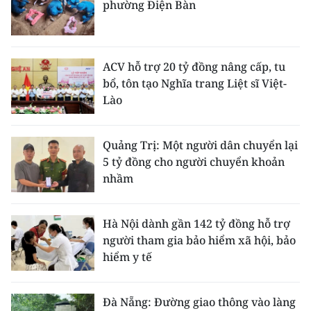
phường Điện Bàn
ACV hỗ trợ 20 tỷ đồng nâng cấp, tu
bổ, tôn tạo Nghĩa trang Liệt sĩ Việt-
Lào
Quảng Trị: Một người dân chuyển lại
5 tỷ đồng cho người chuyển khoản
nhầm
Hà Nội dành gần 142 tỷ đồng hỗ trợ
người tham gia bảo hiểm xã hội, bảo
hiểm y tế
Đà Nẵng: Đường giao thông vào làng