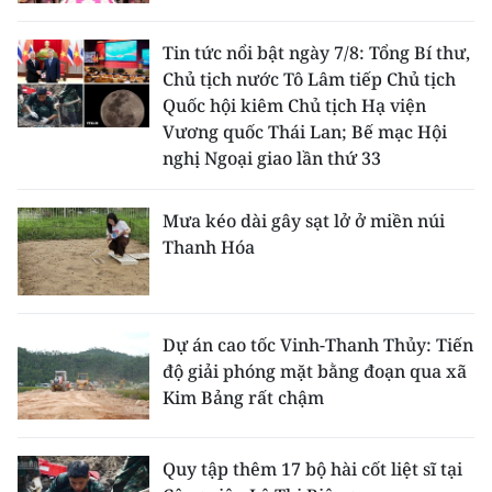
Tin tức nổi bật ngày 7/8: Tổng Bí thư,
Chủ tịch nước Tô Lâm tiếp Chủ tịch
Quốc hội kiêm Chủ tịch Hạ viện
Vương quốc Thái Lan; Bế mạc Hội
nghị Ngoại giao lần thứ 33
Mưa kéo dài gây sạt lở ở miền núi
Thanh Hóa
Dự án cao tốc Vinh-Thanh Thủy: Tiến
độ giải phóng mặt bằng đoạn qua xã
Kim Bảng rất chậm
Quy tập thêm 17 bộ hài cốt liệt sĩ tại