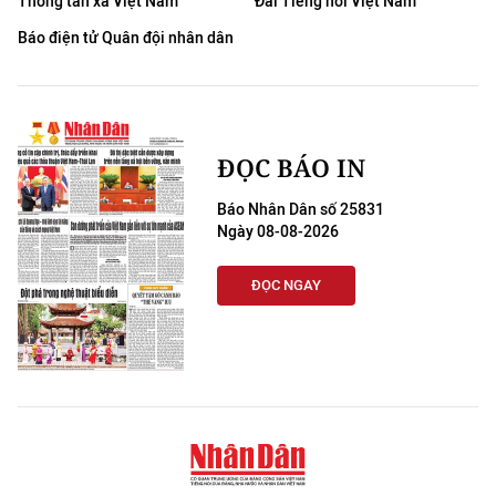
Thông tấn xã Việt Nam
Đài Tiếng nói Việt Nam
Báo điện tử Quân đội nhân dân
ĐỌC BÁO IN
Báo Nhân Dân số 25831
Ngày 08-08-2026
ĐỌC NGAY