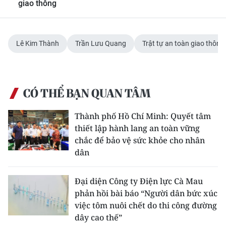
giao thông
Lê Kim Thành
Trần Lưu Quang
Trật tự an toàn giao thông
CÓ THỂ BẠN QUAN TÂM
Thành phố Hồ Chí Minh: Quyết tâm
thiết lập hành lang an toàn vững
chắc để bảo vệ sức khỏe cho nhân
dân
Đại diện Công ty Điện lực Cà Mau
phản hồi bài báo “Người dân bức xúc
việc tôm nuôi chết do thi công đường
dây cao thế”