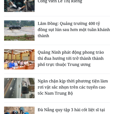
Công viên Lê Thị Riêng
Lâm Đồng: Quảng trường 400 tỷ
đồng sụt lún sau hơn một tuần khánh
thành
Quảng Ninh phát động phong trào
thi đua hướng tới trở thành thành
phố trực thuộc Trung ương
Ngăn chặn kịp thời phương tiện làm
rơi vật sắc nhọn trên các tuyến cao
tốc Nam Trung Bộ
Đà Nẵng quy tập 3 hài cốt liệt sĩ tại