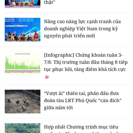
thật"
Nâng cao năng lực cạnh tranh của
doanh nghiệp Việt Nam trong kỷ
nguyên phát triển mới
[Infographic] Chứng khoán tuần 3-
7/8: Thị trường tuần đầu tháng 8 tiếp
tục phục hồi, tăng điểm khá tích cực
“Vượt ải” thiên tai, phấn đấu đưa
đoàn tàu LRT Phú Quốc “cán đích”
giữa năm tới
Hợp nhất Chương trình mục tiêu