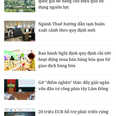
quốc gia để nâng cao hiệu quả sử
dụng nguồn lực
Ngành Thuế hướng dẫn tạm hoãn
xuất cảnh theo quy định mới
Ban hành Nghị định quy định chi tiết
hoạt động mua bán hàng hóa qua Sở
giao dịch hàng hóa
Gỡ "điểm nghẽn" thúc đẩy giải ngân
vốn đầu tư công phía tây Lâm Đồng
20 triệu EUR hỗ trợ phát triển rừng