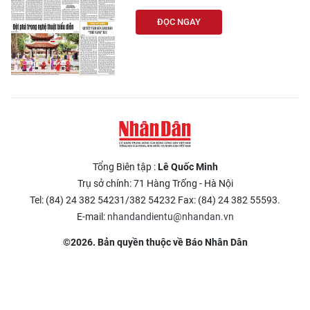
ĐỌC NGAY
Tổng Biên tập :
Lê Quốc Minh
Trụ sở chính: 71 Hàng Trống - Hà Nội
Tel: (84) 24 382 54231/382 54232 Fax: (84) 24 382 55593.
E-mail:
nhandandientu@nhandan.vn
©2026. Bản quyền thuộc về Báo Nhân Dân