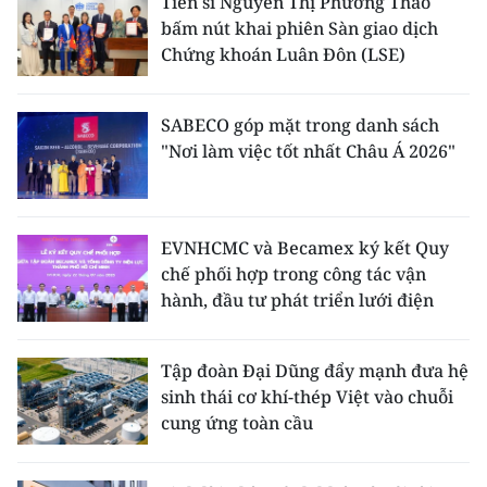
Tiến sĩ Nguyễn Thị Phương Thảo
bấm nút khai phiên Sàn giao dịch
Chứng khoán Luân Đôn (LSE)
SABECO góp mặt trong danh sách
"Nơi làm việc tốt nhất Châu Á 2026"
EVNHCMC và Becamex ký kết Quy
chế phối hợp trong công tác vận
hành, đầu tư phát triển lưới điện
Tập đoàn Đại Dũng đẩy mạnh đưa hệ
sinh thái cơ khí-thép Việt vào chuỗi
cung ứng toàn cầu