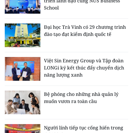
triển lãnh đạo cùng NUS Business
School
Đại học Trà Vinh có 29 chương trình
đào tạo đạt kiểm định quốc tế
Việt Sin Energy Group và Tập đoàn
LONGi ký kết thúc đẩy chuyển dịch
năng lượng xanh
Bệ phóng cho những nhà quản lý
muốn vươn ra toàn cầu
Người lính tiếp tục cống hiến trong