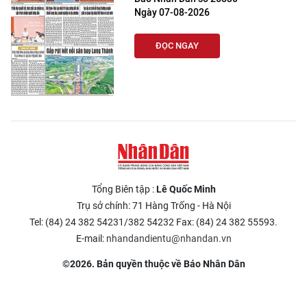
Ngày 07-08-2026
ĐỌC NGAY
Tổng Biên tập :
Lê Quốc Minh
Trụ sở chính: 71 Hàng Trống - Hà Nội
Tel: (84) 24 382 54231/382 54232 Fax: (84) 24 382 55593.
E-mail:
nhandandientu@nhandan.vn
©2026. Bản quyền thuộc về Báo Nhân Dân