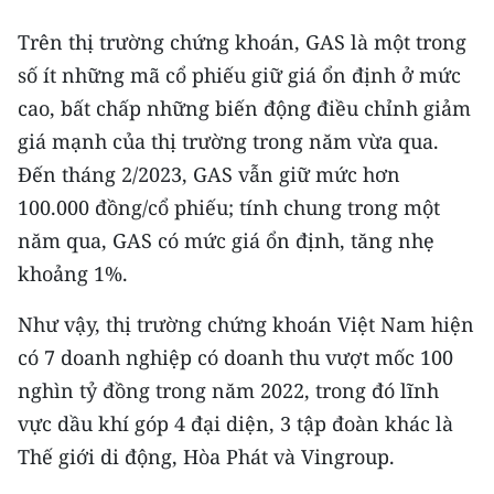
ENGLISH
Trên thị trường chứng khoán, GAS là một trong
中文
số ít những mã cổ phiếu giữ giá ổn định ở mức
cao, bất chấp những biến động điều chỉnh giảm
FRANÇAIS
giá mạnh của thị trường trong năm vừa qua.
РУССКИЙ
Đến tháng 2/2023, GAS vẫn giữ mức hơn
100.000 đồng/cổ phiếu; tính chung trong một
ESPAÑOL
năm qua, GAS có mức giá ổn định, tăng nhẹ
khoảng 1%.
한국어
Như vậy, thị trường chứng khoán Việt Nam hiện
có 7 doanh nghiệp có doanh thu vượt mốc 100
nghìn tỷ đồng trong năm 2022, trong đó lĩnh
vực dầu khí góp 4 đại diện, 3 tập đoàn khác là
Thế giới di động, Hòa Phát và Vingroup.