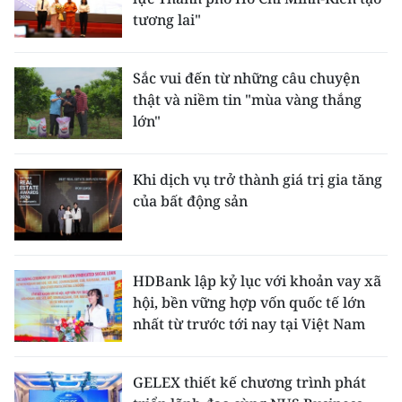
tương lai"
Sắc vui đến từ những câu chuyện
thật và niềm tin "mùa vàng thắng
lớn"
Khi dịch vụ trở thành giá trị gia tăng
của bất động sản
HDBank lập kỷ lục với khoản vay xã
hội, bền vững hợp vốn quốc tế lớn
nhất từ trước tới nay tại Việt Nam
GELEX thiết kế chương trình phát