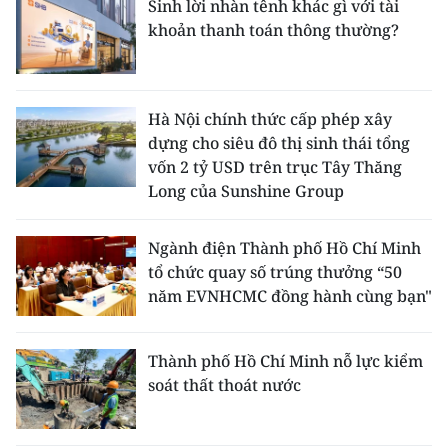
Sinh lời nhàn tênh khác gì với tài
khoản thanh toán thông thường?
Hà Nội chính thức cấp phép xây
dựng cho siêu đô thị sinh thái tổng
vốn 2 tỷ USD trên trục Tây Thăng
Long của Sunshine Group
Ngành điện Thành phố Hồ Chí Minh
tổ chức quay số trúng thưởng “50
năm EVNHCMC đồng hành cùng bạn"
Thành phố Hồ Chí Minh nỗ lực kiểm
soát thất thoát nước