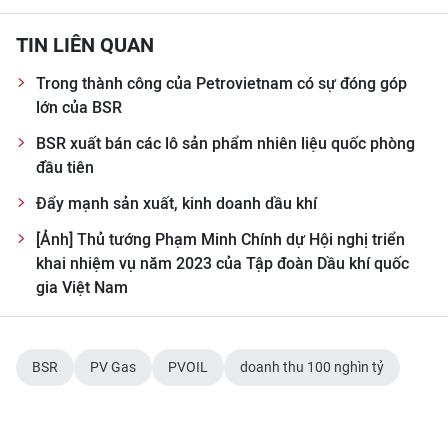
TIN LIÊN QUAN
Trong thành công của Petrovietnam có sự đóng góp
lớn của BSR
BSR xuất bán các lô sản phẩm nhiên liệu quốc phòng
đầu tiên
Đẩy mạnh sản xuất, kinh doanh dầu khí
[Ảnh] Thủ tướng Phạm Minh Chính dự Hội nghị triển
khai nhiệm vụ năm 2023 của Tập đoàn Dầu khí quốc
gia Việt Nam
BSR
PV Gas
PVOIL
doanh thu 100 nghìn tỷ