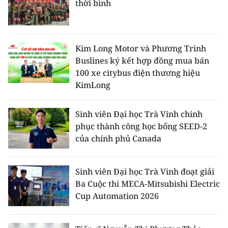
thời bình
Kim Long Motor và Phương Trinh
Buslines ký kết hợp đồng mua bán
100 xe citybus điện thương hiệu
KimLong
Sinh viên Đại học Trà Vinh chinh
phục thành công học bổng SEED-2
của chính phủ Canada
Sinh viên Đại học Trà Vinh đoạt giải
Ba Cuộc thi MECA-Mitsubishi Electric
Cup Automation 2026