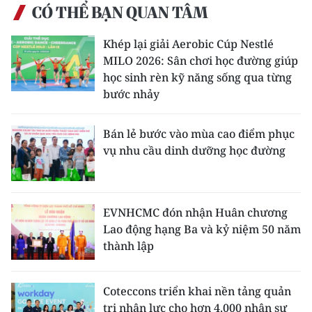
CÓ THỂ BẠN QUAN TÂM
Khép lại giải Aerobic Cúp Nestlé
MILO 2026: Sân chơi học đường giúp
học sinh rèn kỹ năng sống qua từng
bước nhảy
Bán lẻ bước vào mùa cao điểm phục
vụ nhu cầu dinh dưỡng học đường
EVNHCMC đón nhận Huân chương
Lao động hạng Ba và kỷ niệm 50 năm
thành lập
Coteccons triển khai nền tảng quản
trị nhân lực cho hơn 4.000 nhân sự