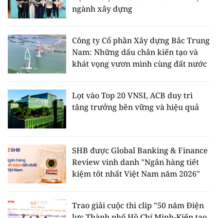
ngành xây dựng
Công ty Cổ phần Xây dựng Bắc Trung
Nam: Những dấu chân kiến tạo và
khát vọng vươn mình cùng đất nước
Lọt vào Top 20 VNSI, ACB duy trì
tăng trưởng bền vững và hiệu quả
SHB được Global Banking & Finance
Review vinh danh "Ngân hàng tiết
kiệm tốt nhất Việt Nam năm 2026"
Trao giải cuộc thi clip "50 năm Điện
lực Thành phố Hồ Chí Minh-Kiến tạo