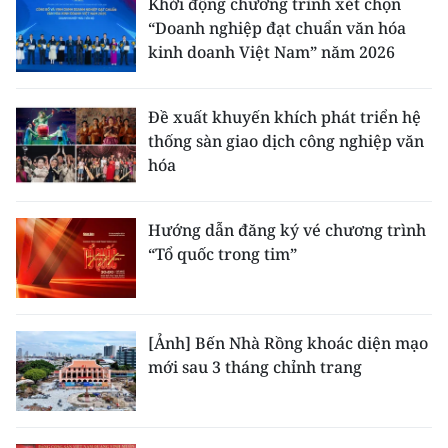
Khởi động chương trình xét chọn
“Doanh nghiệp đạt chuẩn văn hóa
kinh doanh Việt Nam” năm 2026
Đề xuất khuyến khích phát triển hệ
thống sàn giao dịch công nghiệp văn
hóa
Hướng dẫn đăng ký vé chương trình
“Tổ quốc trong tim”
[Ảnh] Bến Nhà Rồng khoác diện mạo
mới sau 3 tháng chỉnh trang