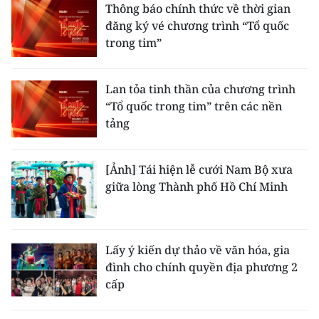
Thông báo chính thức về thời gian
đăng ký vé chương trình “Tổ quốc
trong tim”
Lan tỏa tinh thần của chương trình
“Tổ quốc trong tim” trên các nền
tảng
[Ảnh] Tái hiện lễ cưới Nam Bộ xưa
giữa lòng Thành phố Hồ Chí Minh
Lấy ý kiến dự thảo về văn hóa, gia
đình cho chính quyền địa phương 2
cấp