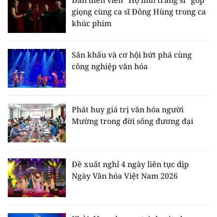
Dàn diễn viên “Hộ linh tráng sĩ” góp
giọng cùng ca sĩ Đông Hùng trong ca
khúc phim
Sân khấu và cơ hội bứt phá cùng
công nghiệp văn hóa
Phát huy giá trị văn hóa người
Mường trong đời sống đương đại
Đề xuất nghỉ 4 ngày liên tục dịp
Ngày Văn hóa Việt Nam 2026