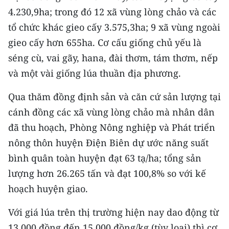
4.230,9ha; trong đó 12 xã vùng lòng chảo và các
tổ chức khác gieo cấy 3.575,3ha; 9 xã vùng ngoài
gieo cấy hơn 655ha. Cơ cấu giống chủ yếu là
séng cù, vai gãy, hana, đài thơm, tám thơm, nếp
và một vài giống lúa thuần địa phương.
Qua thăm đồng định sản và căn cứ sản lượng tại
cánh đồng các xã vùng lòng chảo mà nhân dân
đã thu hoạch, Phòng Nông nghiệp và Phát triển
nông thôn huyện Điện Biên dự ước năng suất
bình quân toàn huyện đạt 63 tạ/ha; tổng sản
lượng hơn 26.265 tấn và đạt 100,8% so với kế
hoạch huyện giao.
Với giá lúa trên thị trường hiện nay dao động từ
13.000 đồng đến 15.000 đồng/kg (tùy loại) thì cơ