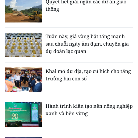
Quyết liệt giải ngân các dự án giao
thông
Tuần này, giá vàng bật tăng mạnh
sau chuỗi ngày ảm đạm, chuyên gia
dự đoán lạc quan
Khai mở dư địa, tạo cú hích cho tăng
trưởng hai con số
Hành trình kiến tạo nền nông nghiệp
xanh và bền vững