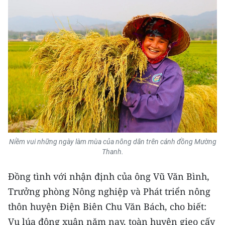
ENGLISH
中文
FRANÇAIS
РУССКИЙ
ESPAÑOL
한국어
Niềm vui những ngày làm mùa của nông dân trên cánh đồng Mường
Thanh.
Đồng tình với nhận định của ông Vũ Văn Bình,
Trưởng phòng Nông nghiệp và Phát triển nông
thôn huyện Điện Biên Chu Văn Bách, cho biết:
Vụ lúa đông xuân năm nay, toàn huyện gieo cấy