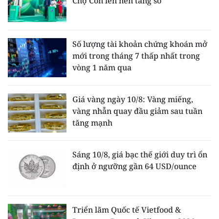
Chợ Cồn lên nền tảng số
Số lượng tài khoản chứng khoán mở
mới trong tháng 7 thấp nhất trong
vòng 1 năm qua
Giá vàng ngày 10/8: Vàng miếng,
vàng nhẫn quay đầu giảm sau tuần
tăng mạnh
Sáng 10/8, giá bạc thế giới duy trì ổn
định ở ngưỡng gần 64 USD/ounce
Triển lãm Quốc tế Vietfood &