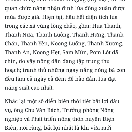
quan chức năng nhận định lúa đông xuân được
mùa được giá. Hiện tại, hầu hết diện tích lúa
trong các xã vùng lòng chảo, gồm: Hua Thanh,
Thanh Nưa, Thanh Luông, Thanh Hưng, Thanh
Chăn, Thanh Yên, Noong Luống, Thanh Xương,
Thanh An, Noong Hẹt, Sam Mứn, Pom Lót đã
chín, do vậy nông dân đang tập trung thu
hoạch; tranh thủ những ngày nắng nóng bà con
đều làm cả ngày cả đêm để bảo đảm lúa đạt
năng suất cao nhất.
Nhắc lại một số diễn biến thời tiết bất lợi đầu
vụ, ông Chu Văn Bách, Trưởng phòng Nông
nghiệp và Phát triển nông thôn huyện Điện
Biên, nói rằng, bất lợi nhất là khi vừa mới