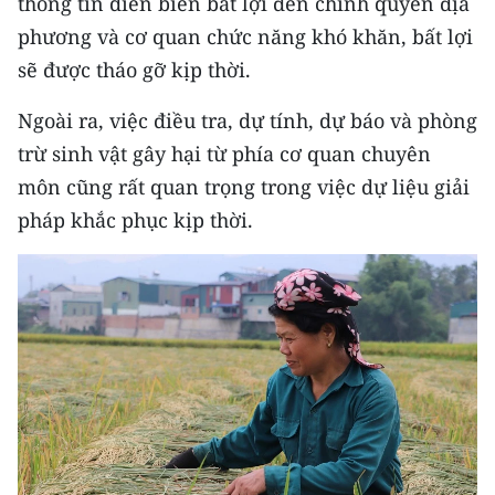
thông tin diễn biến bất lợi đến chính quyền địa
phương và cơ quan chức năng khó khăn, bất lợi
sẽ được tháo gỡ kịp thời.
Ngoài ra, việc điều tra, dự tính, dự báo và phòng
trừ sinh vật gây hại từ phía cơ quan chuyên
môn cũng rất quan trọng trong việc dự liệu giải
pháp khắc phục kịp thời.