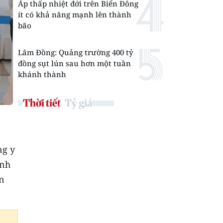
Áp thấp nhiệt đới trên Biển Đông
ít có khả năng mạnh lên thành
bão
Lâm Đồng: Quảng trường 400 tỷ
đồng sụt lún sau hơn một tuần
khánh thành
Thời tiết
Tỷ giá
ng y
ĩnh
n