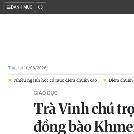
DANH MỤC
Thứ Hai 10/08/2026
ao
Điểm chuẩn trúng tuyển Học viện Kỹ thuật quân sự hệ quâ
GIÁO DỤC
Trà Vinh chú trọ
đồng bào Khme