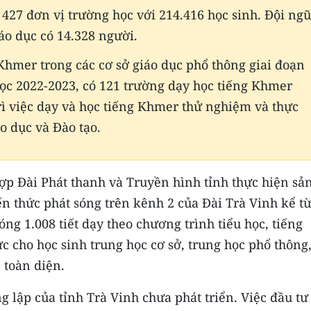
 427 đơn vị trường học với 214.416 học sinh. Đội ngũ
áo dục có 14.328 người.
Khmer trong các cơ sở giáo dục phổ thông giai đoạn
học 2022-2023, có 121 trường dạy học tiếng Khmer
trì việc dạy và học tiếng Khmer thử nghiệm và thực
 dục và Đào tạo.
hợp Đài Phát thanh và Truyền hình tỉnh thực hiện sả
ến thức phát sóng trên kênh 2 của Đài Trà Vinh kể t
óng 1.008 tiết dạy theo chương trình tiểu học, tiếng
ức cho học sinh trung học cơ sở, trung học phổ thông
 toàn diện.
g lập của tỉnh Trà Vinh chưa phát triển. Việc đầu tư