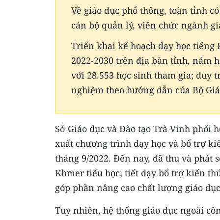
Về giáo dục phổ thông, toàn tỉnh có
cán bộ quản lý, viên chức ngành gi
Triển khai kế hoạch dạy học tiếng 
2022-2030 trên địa bàn tỉnh, năm 
với 28.553 học sinh tham gia; duy 
nghiệm theo hướng dẫn của Bộ Giáo
Sở Giáo dục và Đào tạo Trà Vinh phối 
xuất chương trình dạy học và bổ trợ ki
tháng 9/2022. Đến nay, đã thu và phát s
Khmer tiểu học; tiết dạy bổ trợ kiến th
góp phần nâng cao chất lượng giáo dục
Tuy nhiên, hệ thống giáo dục ngoài côn