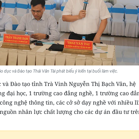
 dục và Đào tạo Thái Văn Tài phát biểu ý kiến tại buổi làm việc.
 và Đào tạo tỉnh Trà Vinh Nguyễn Thị Bạch Vân, hệ
ng đại học, 1 trường cao đẳng nghề, 1 trường cao đẳ
 công nghệ thông tin, các cở sở dạy nghề với nhiều l
nguồn nhân lực chất lượng cho các dự án đầu tư trê