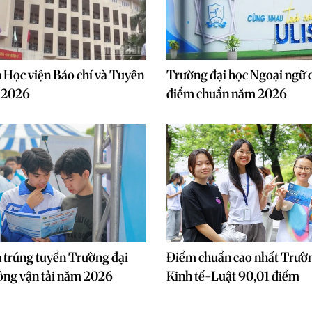
 Học viện Báo chí và Tuyên
Trường đại học Ngoại ngữ 
 2026
điểm chuẩn năm 2026
 trúng tuyển Trường đại
Điểm chuẩn cao nhất Trườn
ông vận tải năm 2026
Kinh tế-Luật 90,01 điểm