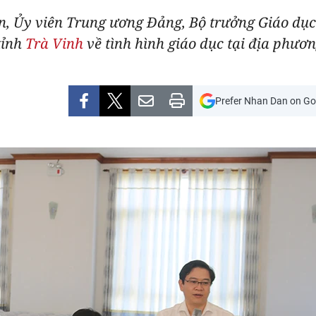
n, Ủy viên Trung ương Đảng, Bộ trưởng Giáo dục 
tỉnh
Trà Vinh
về tình hình giáo dục tại địa phươn
Prefer Nhan Dan on Go