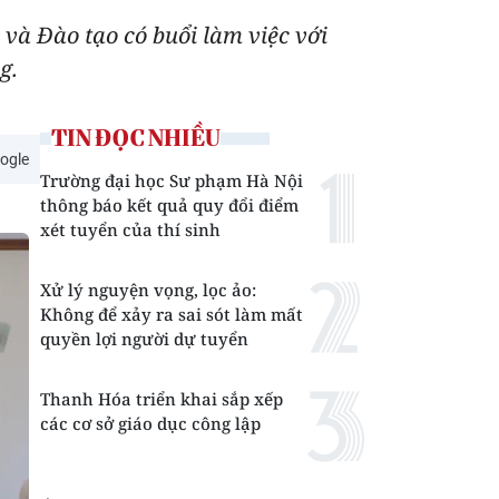
và Đào tạo có buổi làm việc với
g.
TIN ĐỌC NHIỀU
ogle
Trường đại học Sư phạm Hà Nội
thông báo kết quả quy đổi điểm
xét tuyển của thí sinh
Xử lý nguyện vọng, lọc ảo:
Không để xảy ra sai sót làm mất
quyền lợi người dự tuyển
Thanh Hóa triển khai sắp xếp
các cơ sở giáo dục công lập