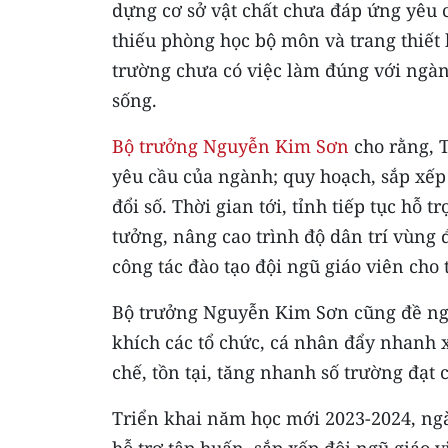
dựng cơ sở vật chất chưa đáp ứng yêu c
thiếu phòng học bộ môn và trang thiết 
trường chưa có việc làm đúng với ngàn
sống.
Bộ trưởng Nguyễn Kim Sơn
cho rằng, T
yêu cầu của ngành; quy hoạch, sắp xếp
đổi số. Thời gian tới, tỉnh tiếp tục hỗ 
tưởng, nâng cao trình độ dân trí vùng
công tác đào tạo đội ngũ giáo viên cho 
Bộ trưởng Nguyễn Kim Sơn cũng đề ngh
khích các tổ chức, cá nhân đẩy nhanh x
chế, tồn tại, tăng nhanh số trường đạt 
Triển khai năm học mới 2023-2024, ngà