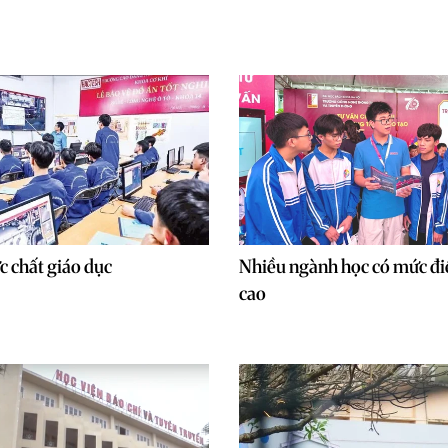
c chất giáo dục
Nhiều ngành học có mức đ
cao