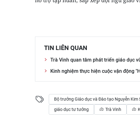
hỗ trợ tập huấn, sắp xếp đội ngũ giáo v
TIN LIÊN QUAN
Trà Vinh quan tâm phát triển giáo dục 
Kinh nghiệm thực hiện cuộc vận động "H
Bộ trưởng Giáo dục và Đào tạo Nguyễn Kim
giáo dục tư tưởng
Trà Vinh
K