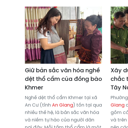
Giữ bản sắc văn hóa nghề
Xây d
dệt thổ cẩm của đồng bào
chắc t
Khmer
Tây 
Nghề dệt thổ cẩm Khmer tại xã
Phường 
An Cư (tỉnh
An Giang
) tồn tại qua
Giang
c
nhiều thế hệ, là bản sắc văn hóa
gồm cả 
và niềm tự hào của người dân
và trên
nơi đây. Mỗi tấm thổ cẩm là một
nên các