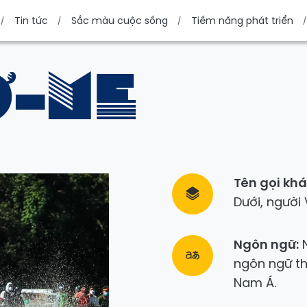
Tin tức
Sắc màu cuộc sống
Tiềm năng phát triển
Ơ-ME
Tên gọi khá
Dưới, người 
Ngôn ngữ:
N
ngôn ngữ t
Nam Á.