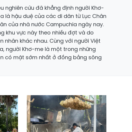
u nghiên cứu đã khẳng định người Khơ-
a là hậu duệ của các di dân từ Lục Chân
thân của nhà nước Campuchia ngày nay.
ng khu vực này theo nhiều đợt và do
n nhân khác nhau. Cùng với người Việt
a, người Khơ-me là một trong những
n có mặt sớm nhất ở đồng bằng sông