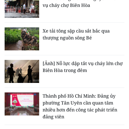
vụ cháy chợ Biên Hòa
Xe tải tông sập cầu sắt bắc qua
thượng nguồn sông Bé
[Ảnh] Nỗ lực dập tắt vụ cháy lớn chợ
Biên Hòa trong đêm
Thành phố Hồ Chí Minh: Đảng ủy
phường Tân Uyên cần quan tâm
nhiều hơn đến công tác phát triển
đảng viên