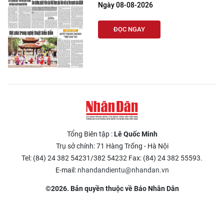
Ngày 08-08-2026
ĐỌC NGAY
Tổng Biên tập :
Lê Quốc Minh
Trụ sở chính: 71 Hàng Trống - Hà Nội
Tel: (84) 24 382 54231/382 54232 Fax: (84) 24 382 55593.
E-mail:
nhandandientu@nhandan.vn
©2026. Bản quyền thuộc về Báo Nhân Dân