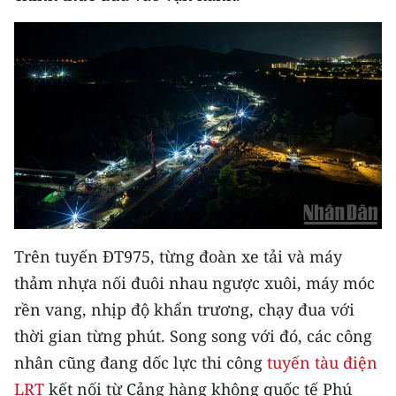
Trên tuyến ĐT975, từng đoàn xe tải và máy
thảm nhựa nối đuôi nhau ngược xuôi, máy móc
rền vang, nhịp độ khẩn trương, chạy đua với
thời gian từng phút. Song song với đó, các công
nhân cũng đang dốc lực thi công
tuyến tàu điện
LRT
kết nối từ Cảng hàng không quốc tế Phú