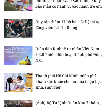
phường Thuận Giao xác minh, xử lý
bảo mẫu có hành vi bạo hành trẻ em
Quy tập thêm 17 bộ hài cốt liệt sĩ tại
Công viên Lê Thị Riêng
Diễn đàn Kinh tế tư nhân Việt Nam
2026-Phiên đối thoại thành phố Đồng
Nai
Thành phố Hồ Chí Minh miễn phí
khám sức khỏe cho hơn ba triệu học
sinh, sinh viên
[Ảnh] Bộ Tư lệnh Quân khu 7 thăm,