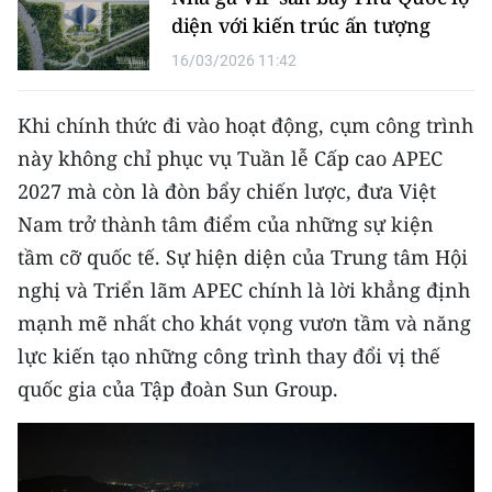
diện với kiến trúc ấn tượng
16/03/2026 11:42
Khi chính thức đi vào hoạt động, cụm công trình
này không chỉ phục vụ Tuần lễ Cấp cao APEC
2027 mà còn là đòn bẩy chiến lược, đưa Việt
Nam trở thành tâm điểm của những sự kiện
tầm cỡ quốc tế. Sự hiện diện của Trung tâm Hội
nghị và Triển lãm APEC chính là lời khẳng định
mạnh mẽ nhất cho khát vọng vươn tầm và năng
lực kiến tạo những công trình thay đổi vị thế
quốc gia của Tập đoàn Sun Group.