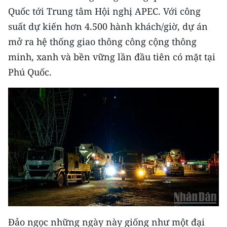
Quốc tới Trung tâm Hội nghị APEC. Với công
suất dự kiến hơn 4.500 hành khách/giờ, dự án
mở ra hệ thống giao thông công cộng thông
minh, xanh và bền vững lần đầu tiên có mặt tại
Phú Quốc.
Đảo ngọc những ngày này giống như một đại