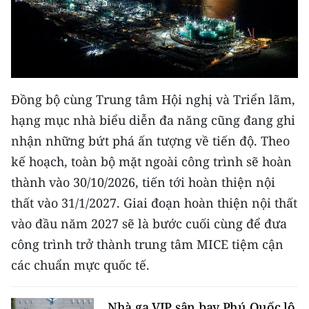
Đồng bộ cùng Trung tâm Hội nghị và Triển lãm,
hạng mục nhà biểu diễn đa năng cũng đang ghi
nhận những bứt phá ấn tượng về tiến độ. Theo
kế hoạch, toàn bộ mặt ngoài công trình sẽ hoàn
thành vào 30/10/2026, tiến tới hoàn thiện nội
thất vào 31/1/2027. Giai đoạn hoàn thiện nội thất
vào đầu năm 2027 sẽ là bước cuối cùng để đưa
công trình trở thành trung tâm MICE tiệm cận
các chuẩn mực quốc tế.
Nhà ga VIP sân bay Phú Quốc lộ