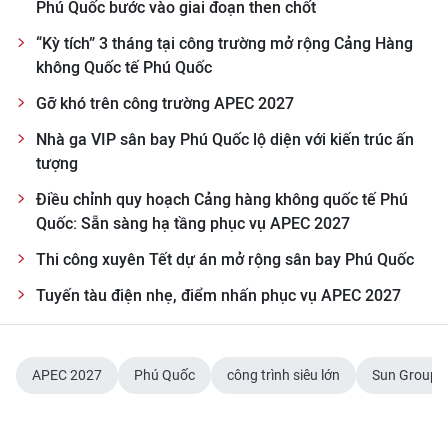
Phú Quốc bước vào giai đoạn then chốt
“Kỳ tích” 3 tháng tại công trường mở rộng Cảng Hàng
không Quốc tế Phú Quốc
Gỡ khó trên công trường APEC 2027
Nhà ga VIP sân bay Phú Quốc lộ diện với kiến trúc ấn
tượng
Điều chỉnh quy hoạch Cảng hàng không quốc tế Phú
Quốc: Sẵn sàng hạ tầng phục vụ APEC 2027
Thi công xuyên Tết dự án mở rộng sân bay Phú Quốc
Tuyến tàu điện nhẹ, điểm nhấn phục vụ APEC 2027
APEC 2027
Phú Quốc
công trình siêu lớn
Sun Group