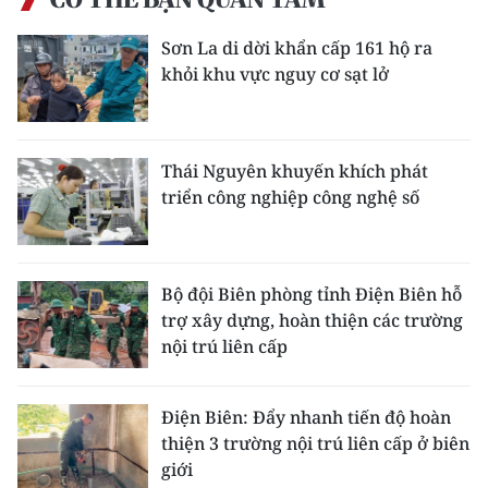
Sơn La di dời khẩn cấp 161 hộ ra
khỏi khu vực nguy cơ sạt lở
Thái Nguyên khuyến khích phát
triển công nghiệp công nghệ số
Bộ đội Biên phòng tỉnh Điện Biên hỗ
trợ xây dựng, hoàn thiện các trường
nội trú liên cấp
Điện Biên: Đẩy nhanh tiến độ hoàn
thiện 3 trường nội trú liên cấp ở biên
giới