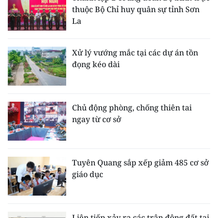
thuộc Bộ Chỉ huy quân sự tỉnh Sơn
La
Xử lý vướng mắc tại các dự án tồn
đọng kéo dài
Chủ động phòng, chống thiên tai
ngay từ cơ sở
Tuyên Quang sắp xếp giảm 485 cơ sở
giáo dục
Liên tiếp xảy ra các trận động đất tại