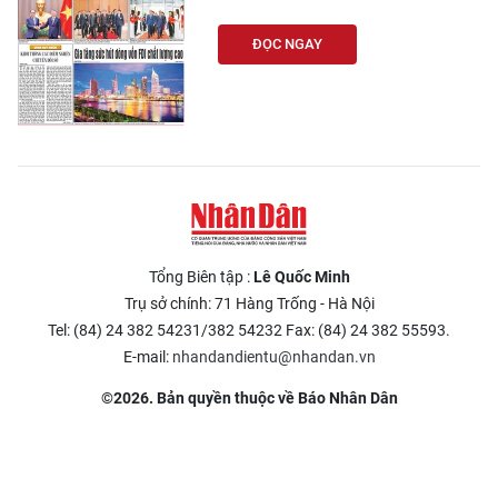
ĐỌC NGAY
Tổng Biên tập :
Lê Quốc Minh
Trụ sở chính: 71 Hàng Trống - Hà Nội
Tel: (84) 24 382 54231/382 54232 Fax: (84) 24 382 55593.
E-mail:
nhandandientu@nhandan.vn
©2026. Bản quyền thuộc về Báo Nhân Dân