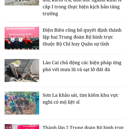
cấp I trong thực hiện kịch bản tăng
trưởng
Điện Biên công bố quyết định thành
lập hai Trung đoàn Bộ binh trực
thuộc Bộ Chỉ huy Quân sự tỉnh
Lào Cai chủ động các biện pháp ứng
phó với mưa lũ và sạt lở đất đá
Sơn La khảo sát, tìm kiếm khu vực
nghi có mộ liệt sĩ
Thành lập 2 Trung đoàn Bộ binh trực