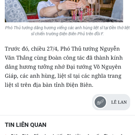
Phó Thủ tướng dâng hương viếng các anh hùng liệt sĩ tại Đền thờ liệt
sĩ chiến trường Điện Biên Phủ trên đồi F.
Trước đó, chiều 27/4, Phó Thủ tướng Nguyễn
Văn Thắng cùng Đoàn công tác đã thành kính
dâng hương tưởng nhớ Đại tướng Võ Nguyên
Giáp, các anh hùng, liệt sĩ tại các nghĩa trang
liệt sĩ trên địa bàn tỉnh Điện Biên.
LÊ LAN
TIN LIÊN QUAN