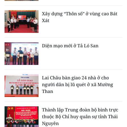
Xây dựng “Thôn số” ở vùng cao Bát
Xát
Diện mạo mới ở Tả Ló San
Lai Châu bàn giao 24 nhà ở cho
người dân bị lũ quét ở xã Mường
Than
Thành lập Trung đoàn bộ binh trực
thuộc Bộ Chỉ huy quân sự tỉnh Thái
Nguyên