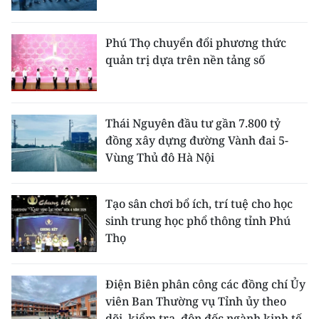
Phú Thọ chuyển đổi phương thức
quản trị dựa trên nền tảng số
Thái Nguyên đầu tư gần 7.800 tỷ
đồng xây dựng đường Vành đai 5-
Vùng Thủ đô Hà Nội
Tạo sân chơi bổ ích, trí tuệ cho học
sinh trung học phổ thông tỉnh Phú
Thọ
Điện Biên phân công các đồng chí Ủy
viên Ban Thường vụ Tỉnh ủy theo
dõi, kiểm tra, đôn đốc ngành kinh tế