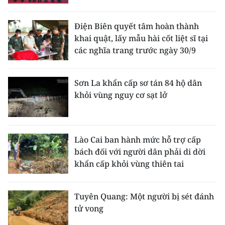
Điện Biên quyết tâm hoàn thành
khai quật, lấy mẫu hài cốt liệt sĩ tại
các nghĩa trang trước ngày 30/9
Sơn La khẩn cấp sơ tán 84 hộ dân
khỏi vùng nguy cơ sạt lở
Lào Cai ban hành mức hỗ trợ cấp
bách đối với người dân phải di dời
khẩn cấp khỏi vùng thiên tai
Tuyên Quang: Một người bị sét đánh
tử vong