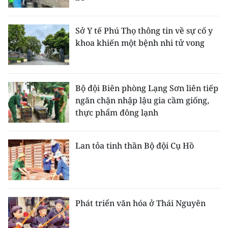
Sở Y tế Phú Thọ thông tin về sự cố y
khoa khiến một bệnh nhi tử vong
Bộ đội Biên phòng Lạng Sơn liên tiếp
ngăn chặn nhập lậu gia cầm giống,
thực phẩm đông lạnh
Lan tỏa tinh thần Bộ đội Cụ Hồ
Phát triển văn hóa ở Thái Nguyên