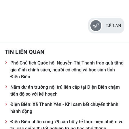
LÊ LAN
TIN LIÊN QUAN
Phó Chủ tịch Quốc hội Nguyễn Thị Thanh trao quà tặng
gia đình chính sách, người có công và học sinh tỉnh
Điện Biên
Năm dự án trường nội trú liên cấp tại Điện Biên chậm
tiến độ so với kế hoạch
Điện Biên: Xã Thanh Yên - Khi cam kết chuyển thành
hành động
Điện Biên phân công 79 cán bộ y tế thực hiện nhiệm vụ
tại các điểm thi tốt nghiệp trung học phổ thông