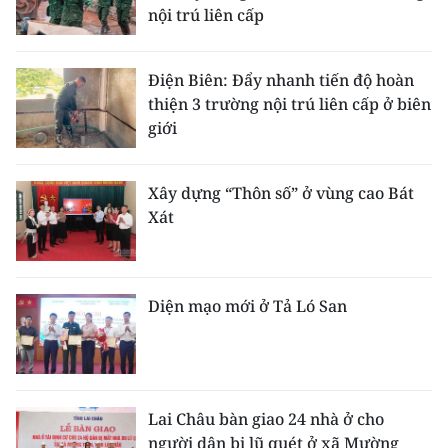
nội trú liên cấp
Điện Biên: Đẩy nhanh tiến độ hoàn
thiện 3 trường nội trú liên cấp ở biên
giới
Xây dựng “Thôn số” ở vùng cao Bát
Xát
Diện mạo mới ở Tả Ló San
Lai Châu bàn giao 24 nhà ở cho
người dân bị lũ quét ở xã Mường