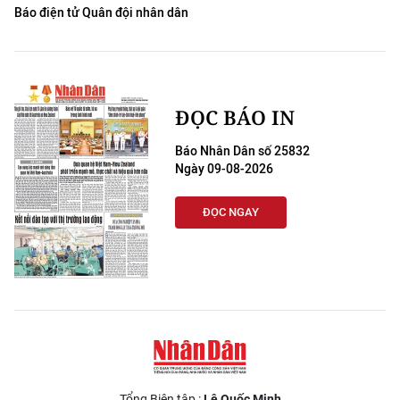
Báo điện tử Quân đội nhân dân
ĐỌC BÁO IN
Báo Nhân Dân số 25832
Ngày 09-08-2026
ĐỌC NGAY
Tổng Biên tập :
Lê Quốc Minh