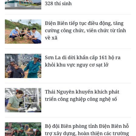
328 thí sinh
Điện Biên tiếp tục điều động, tăng
cường công chức, viên chức từ tỉnh
về xã
Sơn La di dời khẩn cấp 161 hộ ra
khỏi khu vực nguy cơ sạt lở
Thái Nguyên khuyến khích phát
triển công nghiệp công nghệ số
Bộ đội Biên phòng tỉnh Điện Biên hỗ
trợ xây dựng, hoàn thiện các trường