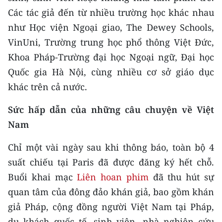
Các tác giả đến từ nhiều trường học khác nhau
như Học viện Ngoại giao, The Dewey Schools,
VinUni, Trường trung học phổ thông Việt Đức,
Khoa Pháp-Trường đại học Ngoại ngữ, Đại học
Quốc gia Hà Nội, cùng nhiều cơ sở giáo dục
khác trên cả nước.
Sức hấp dẫn của những câu chuyện về Việt
Nam
Chỉ một vài ngày sau khi thông báo, toàn bộ 4
suất chiếu tại Paris đã được đăng ký hết chỗ.
Buổi khai mạc
Liên hoan phim
đã thu hút sự
quan tâm của đông đảo khán giả, bao gồm khán
giả Pháp, cộng đồng người Việt Nam tại Pháp,
du khách quốc tế, sinh viên, nhà nghiên cứu