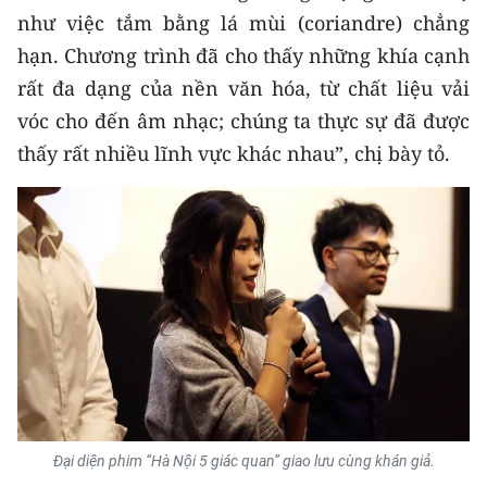
như việc tắm bằng lá mùi (coriandre) chẳng
hạn. Chương trình đã cho thấy những khía cạnh
rất đa dạng của nền văn hóa, từ chất liệu vải
vóc cho đến âm nhạc; chúng ta thực sự đã được
thấy rất nhiều lĩnh vực khác nhau”, chị bày tỏ.
Đại diện phim “Hà Nội 5 giác quan” giao lưu cùng khán giả.