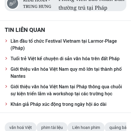
TRUNG HƯNG
thường trú tại Pháp
TIN LIÊN QUAN
Lần đầu tổ chức Festival Vietnam tại Larmor-Plage
(Pháp)
Tuổi trẻ Việt kể chuyện di sản văn hóa trên đất Pháp
Giới thiệu văn hóa Việt Nam quy mô lớn tại thành phố
Nantes
Giới thiệu văn hóa Việt Nam tại Pháp thông qua chuỗi
sự kiện triển lãm và workshop tại các trường học
Khán giả Pháp xúc động trong ngày hội áo dài
văn hoá Việt
phim tài liệu
Liên hoan phim
quảng bá v