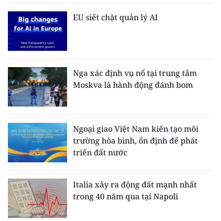
EU siết chặt quản lý AI
Nga xác định vụ nổ tại trung tâm
Moskva là hành động đánh bom
Ngoại giao Việt Nam kiến tạo môi
trường hòa bình, ổn định để phát
triển đất nước
Italia xảy ra động đất mạnh nhất
trong 40 năm qua tại Napoli