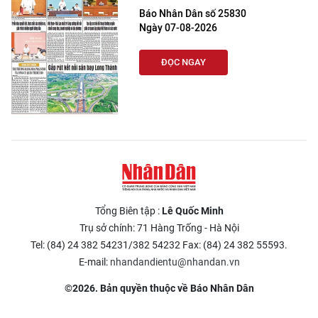
Báo Nhân Dân số 25830
Ngày 07-08-2026
ĐỌC NGAY
Tổng Biên tập :
Lê Quốc Minh
Trụ sở chính: 71 Hàng Trống - Hà Nội
Tel: (84) 24 382 54231/382 54232 Fax: (84) 24 382 55593.
E-mail:
nhandandientu@nhandan.vn
©2026. Bản quyền thuộc về Báo Nhân Dân