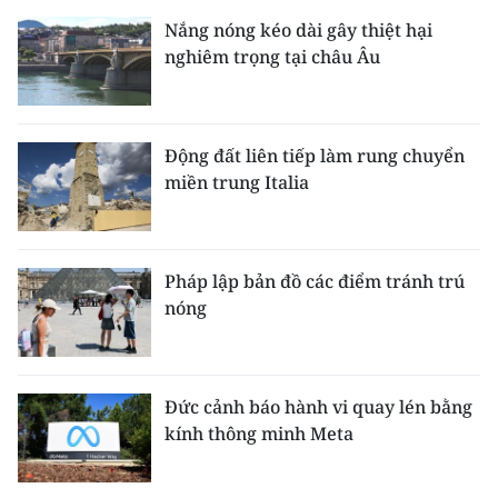
Nắng nóng kéo dài gây thiệt hại
nghiêm trọng tại châu Âu
Động đất liên tiếp làm rung chuyển
miền trung Italia
Pháp lập bản đồ các điểm tránh trú
nóng
Đức cảnh báo hành vi quay lén bằng
kính thông minh Meta