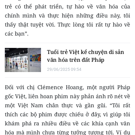
trẻ có thể phát triển, tự hào về văn hóa của
chính mình và thực hiện những điều này, tôi
thấy thật tuyệt vời. Thực lòng tôi rất tự hào về
các bạn”.
Tuổi trẻ Việt kể chuyện di sản
văn hóa trên đất Pháp
29/06/2025 09:54
Đối với chị Clémence Hoang, một người Pháp
gốc Việt, liên hoan phim này phản ánh rõ nét về
một Việt Nam chân thực và gần gũi. “Tôi rất
thích các bộ phim được chiếu ở đây, vì giúp tôi
khám phá ra nhiều điều về các khía cạnh văn
hóa mà mình chưa từng tưởng tượng tới. Ví dụ