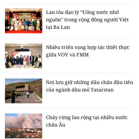
Lan tỏa đạo lý “Uống nước nhớ
nguồn” trong cộng đồng người Việt
tại Ba Lan
Nhiều triển vọng hợp tác thiết thực
giữa VOV và FMM
Nơi lưu giữ những dấu chân đầu tiên
của ngành dầu mỏ Tatarstan
Cháy rừng lan rộng tại nhiều nước
châu Âu