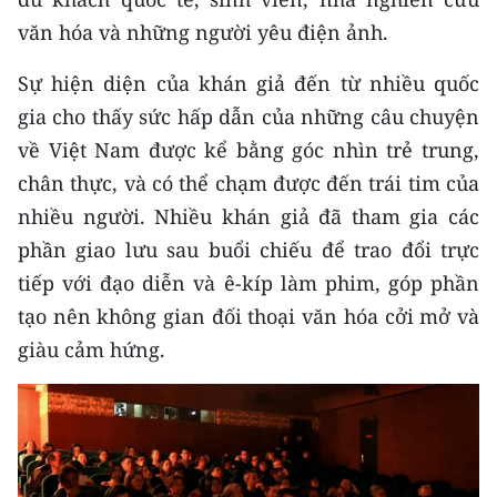
văn hóa và những người yêu điện ảnh.
Sự hiện diện của khán giả đến từ nhiều quốc
gia cho thấy sức hấp dẫn của những câu chuyện
về Việt Nam được kể bằng góc nhìn trẻ trung,
chân thực, và có thể chạm được đến trái tim của
nhiều người. Nhiều khán giả đã tham gia các
phần giao lưu sau buổi chiếu để trao đổi trực
tiếp với đạo diễn và ê-kíp làm phim, góp phần
tạo nên không gian đối thoại văn hóa cởi mở và
giàu cảm hứng.