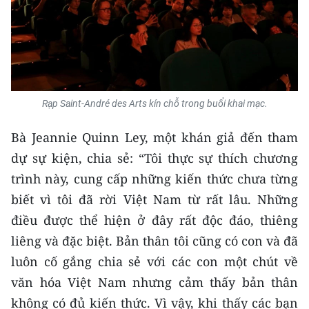
Rạp Saint-André des Arts kín chỗ trong buổi khai mạc.
Bà Jeannie Quinn Ley, một khán giả đến tham
dự sự kiện, chia sẻ: “Tôi thực sự thích chương
trình này, cung cấp những kiến thức chưa từng
biết vì tôi đã rời Việt Nam từ rất lâu. Những
điều được thể hiện ở đây rất độc đáo, thiêng
liêng và đặc biệt. Bản thân tôi cũng có con và đã
luôn cố gắng chia sẻ với các con một chút về
văn hóa Việt Nam nhưng cảm thấy bản thân
không có đủ kiến thức. Vì vậy, khi thấy các bạn