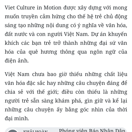
Viet Culture in Motion được xây dựng với mong
muốn truyền cảm hứng cho thế hệ trẻ chủ động
sáng tạo những nội dung có ý nghĩa về văn hóa,
đất nước và con người Việt Nam. Dự án khuyến
khích các bạn trẻ trở thành những đại sứ văn
hóa của quê hương thông qua ngôn ngữ của
điện ảnh.
Việt Nam chưa bao giờ thiếu những chất liệu
văn hóa đặc sắc hay những câu chuyện đáng để
chia sẻ với thế giới; điều còn thiếu là những
người trẻ sẵn sàng khám phá, gìn giữ và kể lại
những câu chuyện ấy bằng góc nhìn của thời
đại mình.
Phóng viên Báo Nhân Dân
KHẢI HOÀN -