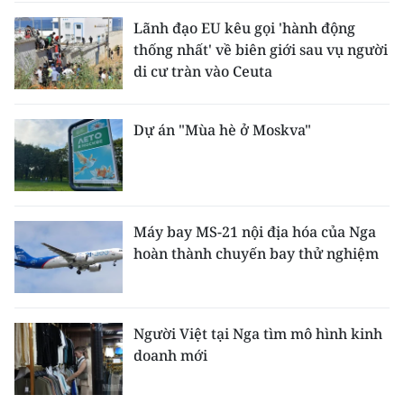
Lãnh đạo EU kêu gọi 'hành động
thống nhất' về biên giới sau vụ người
di cư tràn vào Ceuta
Dự án "Mùa hè ở Moskva"
Máy bay MS-21 nội địa hóa của Nga
hoàn thành chuyến bay thử nghiệm
Người Việt tại Nga tìm mô hình kinh
doanh mới