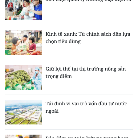
Kinh tế xanh: Từ chính sách đến lựa
chọn tiêu dùng
Giữ lợi thế tại thị trường nông sản
trọng điểm
Tái định vị vai trò vốn đầu tư nước
ngoài