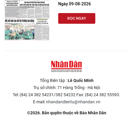
Ngày 09-08-2026
ĐỌC NGAY
Tổng Biên tập :
Lê Quốc Minh
Trụ sở chính: 71 Hàng Trống - Hà Nội
Tel: (84) 24 382 54231/382 54232 Fax: (84) 24 382 55593.
E-mail:
nhandandientu@nhandan.vn
©2026. Bản quyền thuộc về Báo Nhân Dân