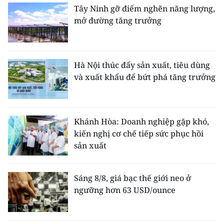
Tây Ninh gỡ điểm nghẽn năng lượng,
mở đường tăng trưởng
Hà Nội thúc đẩy sản xuất, tiêu dùng
và xuất khẩu để bứt phá tăng trưởng
Khánh Hòa: Doanh nghiệp gặp khó,
kiến nghị cơ chế tiếp sức phục hồi
sản xuất
Sáng 8/8, giá bạc thế giới neo ở
ngưỡng hơn 63 USD/ounce