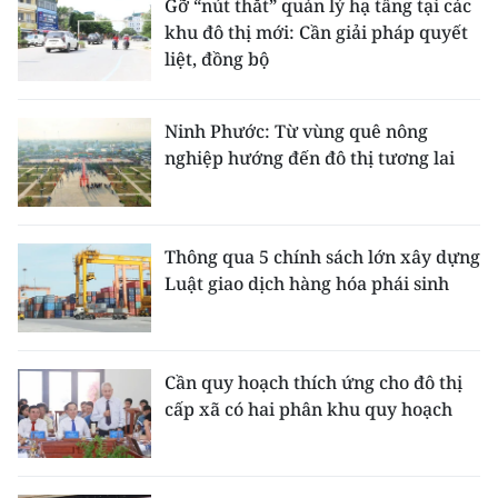
Gỡ “nút thắt” quản lý hạ tầng tại các
khu đô thị mới: Cần giải pháp quyết
liệt, đồng bộ
Ninh Phước: Từ vùng quê nông
nghiệp hướng đến đô thị tương lai
Thông qua 5 chính sách lớn xây dựng
Luật giao dịch hàng hóa phái sinh
Cần quy hoạch thích ứng cho đô thị
cấp xã có hai phân khu quy hoạch