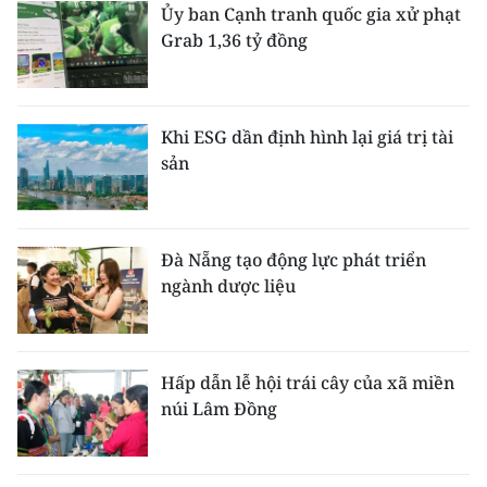
Ủy ban Cạnh tranh quốc gia xử phạt
Grab 1,36 tỷ đồng
Khi ESG dần định hình lại giá trị tài
sản
Đà Nẵng tạo động lực phát triển
ngành dược liệu
Hấp dẫn lễ hội trái cây của xã miền
núi Lâm Đồng