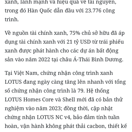
xanh, lành mạnh và hiệu quả về tài nguyên,
trong đó Hàn Quốc dẫn đầu với 23.776 công
trình.
Về nguồn tài chính xanh, 75% chủ sở hữu đã áp
dụng tài chính xanh với 21 tỷ USD từ trái phiếu
xanh được phát hành cho các dự án bất động
sản vào năm 2022 tại châu Á-Thái Bình Dương.
Tại Việt Nam, chứng nhận công trình xanh
LOTUS đang ngày càng tăng lên nhanh với tổng
số chứng nhận công trình là 79. Hệ thống
LOTUS Homes Core và Shell mới đã có bản thử
nghiệm vào năm 2023; đồng thời, cập nhật
chứng nhận LOTUS NC v4, bảo đảm tính tuần
hoàn, vận hành không phát thải cacbon, thiết kế