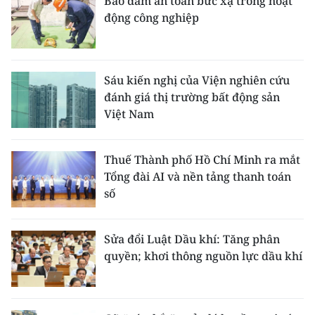
Bảo đảm an toàn bức xạ trong hoạt
động công nghiệp
Sáu kiến nghị của Viện nghiên cứu
đánh giá thị trường bất động sản
Việt Nam
Thuế Thành phố Hồ Chí Minh ra mắt
Tổng đài AI và nền tảng thanh toán
số
Sửa đổi Luật Dầu khí: Tăng phân
quyền; khơi thông nguồn lực dầu khí