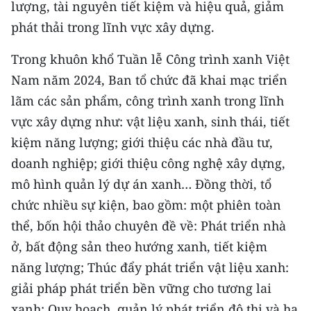
lượng, tài nguyên tiết kiệm và hiệu quả, giảm
phát thải trong lĩnh vực xây dựng.
Trong khuôn khổ Tuần lễ Công trình xanh Việt
Nam năm 2024, Ban tổ chức đã khai mạc triển
lãm các sản phẩm, công trình xanh trong lĩnh
vực xây dựng như: vật liệu xanh, sinh thái, tiết
kiệm năng lượng; giới thiệu các nhà đầu tư,
doanh nghiệp; giới thiệu công nghệ xây dựng,
mô hình quản lý dự án xanh… Đồng thời, tổ
chức nhiều sự kiện, bao gồm: một phiên toàn
thể, bốn hội thảo chuyên đề về: Phát triển nhà
ở, bất động sản theo hướng xanh, tiết kiệm
năng lượng; Thúc đẩy phát triển vật liệu xanh:
giải pháp phát triển bền vững cho tương lai
xanh; Quy hoạch, quản lý phát triển đô thị và hạ