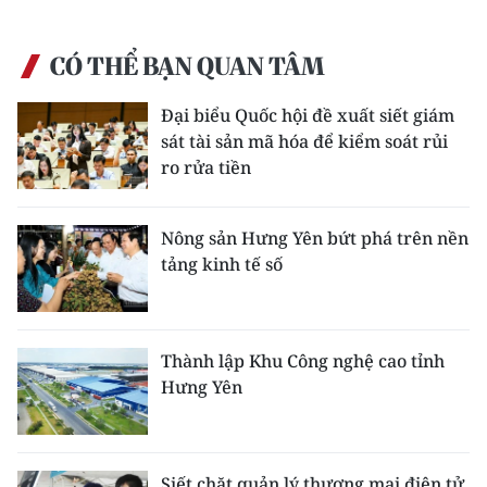
CÓ THỂ BẠN QUAN TÂM
Đại biểu Quốc hội đề xuất siết giám
sát tài sản mã hóa để kiểm soát rủi
ro rửa tiền
Nông sản Hưng Yên bứt phá trên nền
tảng kinh tế số
Thành lập Khu Công nghệ cao tỉnh
Hưng Yên
Siết chặt quản lý thương mại điện tử