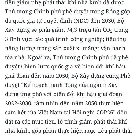
tiêu giảm nhẹ phát thải khí nhà kính đã được
Thủ tướng Chính phủ phê duyệt trong Đóng góp
do quốc gia tự quyết định (NDC) đến 2030, Bộ
Xây dựng sẽ phải giảm 74,3 triệu tấn CO
trong
2
3 lĩnh vực: các quá trình công nghiệp; tiêu thụ
năng lượng trong sản xuất xi măng; vận hành
tòa nhà. Ngoài ra, Thủ tướng Chính phủ đã phê
duyệt Chiến lược quốc gia về biến đổi khí hậu
giai đoạn đến năm 2050; Bộ Xây dựng cũng Phê
duyệt “Kế hoạch hành động của ngành Xây
dựng ứng phó với biến đổi khí hậu giai đoạn
2022-2030, tầm nhìn đến năm 2050 thực hiện
cam kết của Việt Nam tại Hội nghị COP26” đều
đặt ra các mục tiêu, lộ trình giảm phát thải khí
nhà kính, góp phần thực hiện mục tiêu phát thải