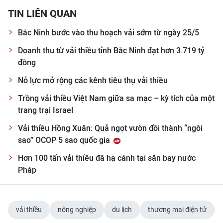
TIN LIÊN QUAN
Bắc Ninh bước vào thu hoạch vải sớm từ ngày 25/5
Doanh thu từ vải thiều tỉnh Bắc Ninh đạt hơn 3.719 tỷ
đồng
Nỗ lực mở rộng các kênh tiêu thụ vải thiều
Trồng vải thiều Việt Nam giữa sa mạc – kỳ tích của một
trang trại Israel
Vải thiều Hồng Xuân: Quả ngọt vườn đồi thành “ngôi
sao” OCOP 5 sao quốc gia
Hơn 100 tấn vải thiều đã hạ cánh tại sân bay nước
Pháp
vải thiều
nông nghiệp
du lịch
thương mại điện tử