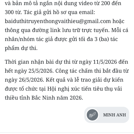
và bản mô tả ngắn nội dung video từ 200 đến
ENGLISH
300 từ. Tác giả gửi hồ sơ qua email:
中文
baiduthitruyenthongvaithieu@gmail.com hoặc
thông qua đường link lưu trữ trực tuyến. Mỗi cá
FRANÇAIS
nhân/nhóm tác giả được gửi tối đa 3 (ba) tác
РУССКИЙ
phẩm dự thi.
ESPAÑOL
Thời gian nhận bài dự thi từ ngày 11/5/2026 đến
hết ngày 25/5/2026. Công tác chấm thi bắt đầu từ
한국어
ngày 26/5/2026. Kết quả và lễ trao giải dự kiến
được tổ chức tại Hội nghị xúc tiến tiêu thụ vải
thiều tỉnh Bắc Ninh năm 2026.
MINH ANH