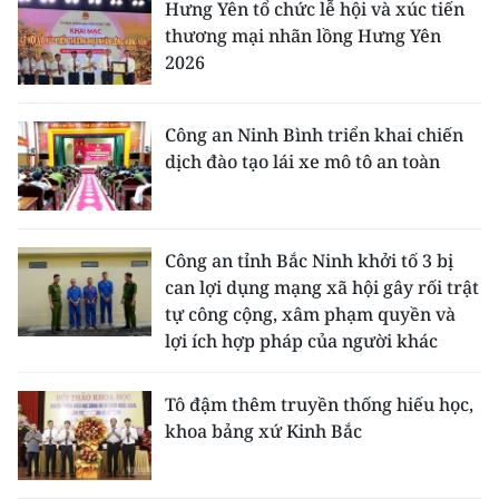
Hưng Yên tổ chức lễ hội và xúc tiến
thương mại nhãn lồng Hưng Yên
2026
Công an Ninh Bình triển khai chiến
dịch đào tạo lái xe mô tô an toàn
Công an tỉnh Bắc Ninh khởi tố 3 bị
can lợi dụng mạng xã hội gây rối trật
tự công cộng, xâm phạm quyền và
lợi ích hợp pháp của người khác
Tô đậm thêm truyền thống hiếu học,
khoa bảng xứ Kinh Bắc