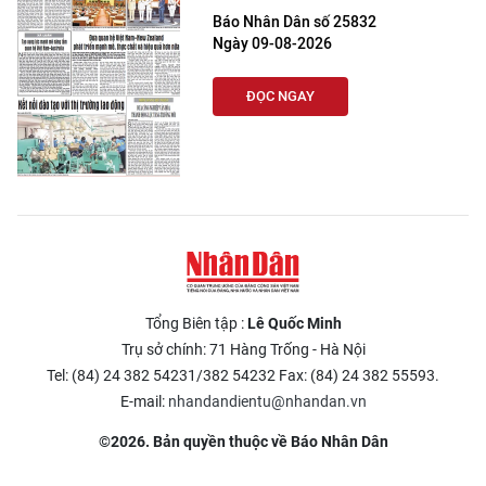
Báo Nhân Dân số 25832
Ngày 09-08-2026
ĐỌC NGAY
Tổng Biên tập :
Lê Quốc Minh
Trụ sở chính: 71 Hàng Trống - Hà Nội
Tel: (84) 24 382 54231/382 54232 Fax: (84) 24 382 55593.
E-mail:
nhandandientu@nhandan.vn
©2026. Bản quyền thuộc về Báo Nhân Dân