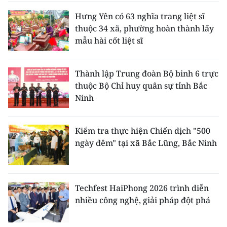
Hưng Yên có 63 nghĩa trang liệt sĩ
thuộc 34 xã, phường hoàn thành lấy
mẫu hài cốt liệt sĩ
Thành lập Trung đoàn Bộ binh 6 trực
thuộc Bộ Chỉ huy quân sự tỉnh Bắc
Ninh
Kiểm tra thực hiện Chiến dịch "500
ngày đêm" tại xã Bắc Lũng, Bắc Ninh
Techfest HaiPhong 2026 trình diễn
nhiều công nghệ, giải pháp đột phá