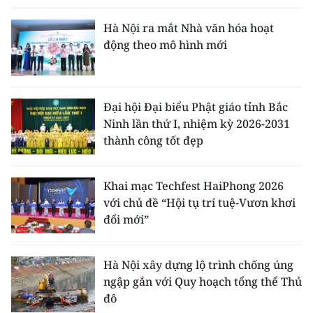
Hà Nội ra mắt Nhà văn hóa hoạt
động theo mô hình mới
Đại hội Đại biểu Phật giáo tỉnh Bắc
Ninh lần thứ I, nhiệm kỳ 2026-2031
thành công tốt đẹp
Khai mạc Techfest HaiPhong 2026
với chủ đề “Hội tụ trí tuệ-Vươn khơi
đổi mới”
Hà Nội xây dựng lộ trình chống úng
ngập gắn với Quy hoạch tổng thể Thủ
đô