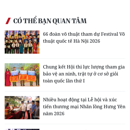
CÓ THỂ BẠN QUAN TÂM
66 đoàn võ thuật tham dự Festival Võ
thuật quốc tế Hà Nội 2026
Chung kết Hội thi lực lượng tham gia
bảo vệ an ninh, trật tự ở cơ sở giỏi
toàn quốc lần thứ I
Nhiều hoạt động tại Lễ hội và xúc
tiến thương mại Nhãn lồng Hưng Yên
năm 2026