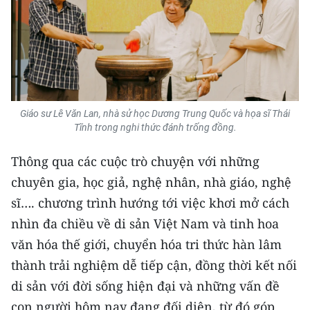
Giáo sư Lê Văn Lan, nhà sử học Dương Trung Quốc và họa sĩ Thái
Tĩnh trong nghi thức đánh trống đồng.
Thông qua các cuộc trò chuyện với những
chuyên gia, học giả, nghệ nhân, nhà giáo, nghệ
sĩ…. chương trình hướng tới việc khơi mở cách
nhìn đa chiều về di sản Việt Nam và tinh hoa
văn hóa thế giới, chuyển hóa tri thức hàn lâm
thành trải nghiệm dễ tiếp cận, đồng thời kết nối
di sản với đời sống hiện đại và những vấn đề
con người hôm nay đang đối diện, từ đó góp