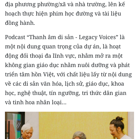
địa phương phường/xã và nhà trường, lên kế
hoạch thực hiện phim học đường và tài liệu
đồng hành.
Podcast “Thanh âm di sản - Legacy Voices” là
một nội dung quan trọng của dự án, là hoạt
động đối thoại đa lĩnh vực, nhằm mở ra một
không gian giáo dục nhằm nuôi dưỡng và phát
triển tâm hồn Việt, với chất liệu lấy từ nội dung
về các di sản văn hóa, lịch sử, giáo dục, khoa
học, nghệ thuật, tín ngưỡng, tri thức dân gian
và tinh hoa nhân loại…