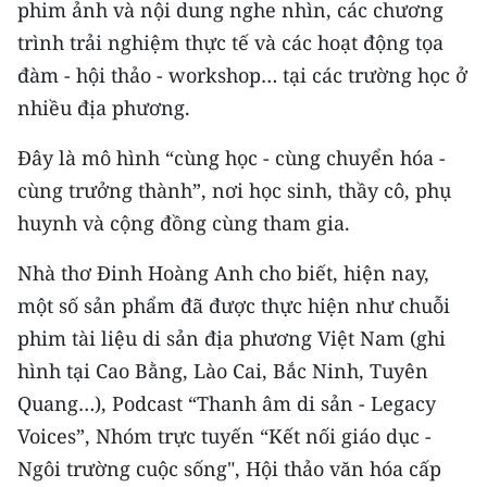
phim ảnh và nội dung nghe nhìn, các chương
ENGLISH
trình trải nghiệm thực tế và các hoạt động tọa
中文
đàm - hội thảo - workshop… tại các trường học ở
nhiều địa phương.
FRANÇAIS
Đây là mô hình “cùng học - cùng chuyển hóa -
РУССКИЙ
cùng trưởng thành”, nơi học sinh, thầy cô, phụ
huynh và cộng đồng cùng tham gia.
ESPAÑOL
Nhà thơ Đinh Hoàng Anh cho biết, hiện nay,
한국어
một số sản phẩm đã được thực hiện như chuỗi
phim tài liệu di sản địa phương Việt Nam (ghi
hình tại Cao Bằng, Lào Cai, Bắc Ninh, Tuyên
Quang…), Podcast “Thanh âm di sản - Legacy
Voices”, Nhóm trực tuyến “Kết nối giáo dục -
Ngôi trường cuộc sống", Hội thảo văn hóa cấp