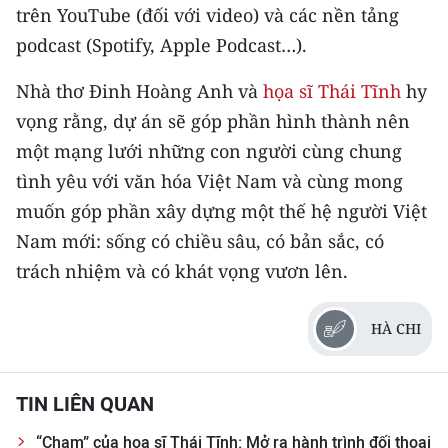
trên YouTube (đối với video) và các nền tảng
podcast (Spotify, Apple Podcast…).
Nhà thơ Đinh Hoàng Anh và
họa sĩ Thái Tĩnh
hy
vọng rằng, dự án sẽ góp phần hình thành nên
một mạng lưới những con người cùng chung
tình yêu với văn hóa Việt Nam và cùng mong
muốn góp phần xây dựng một thế hệ người Việt
Nam mới: sống có chiều sâu, có bản sắc, có
trách nhiệm và có khát vọng vươn lên.
HÀ CHI
TIN LIÊN QUAN
“Chạm” của họa sĩ Thái Tĩnh: Mở ra hành trình đối thoại