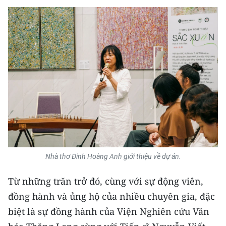
Media Pháp luật
Media Du lịch
Media Thế giới
Media Thể thao
Media Giáo dục
Media Y tế
Media Khoa học - Công nghệ
Nhà thơ Đinh Hoàng Anh giới thiệu về dự án.
Media Môi trường
Từ những trăn trở đó, cùng với sự động viên,
Ảnh
đồng hành và ủng hộ của nhiều chuyên gia, đặc
Infographic
biệt là sự đồng hành của Viện Nghiên cứu Văn