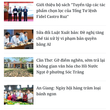
Giới thiệu bộ sách "Tuyển tập các tác
phẩm chọn lọc của Tổng Tư lệnh
Fidel Castro Ruz"
Sửa đổi Luật Xuất bản: Đề nghị tăng
chế tài xử lý vi phạm bản quyền
bằng AI
Cần Thơ: Gỡ điểm nghẽn, sớm trả lại
không gian văn hóa cho Hồ Nước
Ngọt ở phường Sóc Trăng
An Giang: Ngày hội hàng trăm loại
bánh ngon