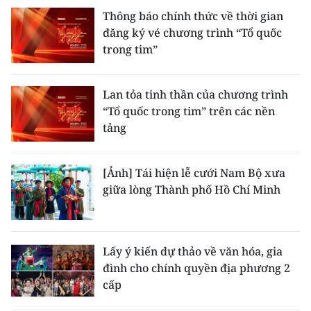
Thông báo chính thức về thời gian
đăng ký vé chương trình “Tổ quốc
trong tim”
Lan tỏa tinh thần của chương trình
“Tổ quốc trong tim” trên các nền
tảng
[Ảnh] Tái hiện lễ cưới Nam Bộ xưa
giữa lòng Thành phố Hồ Chí Minh
Lấy ý kiến dự thảo về văn hóa, gia
đình cho chính quyền địa phương 2
cấp