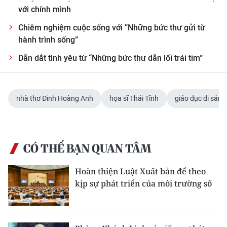
với chính mình
Chiêm nghiệm cuộc sống với “Những bức thư gửi từ
hành trình sống”
Dẫn dắt tình yêu từ “Những bức thư dẫn lối trái tim”
nhà thơ Đinh Hoàng Anh
họa sĩ Thái Tĩnh
giáo dục di sản
CÓ THỂ BẠN QUAN TÂM
Hoàn thiện Luật Xuất bản để theo
kịp sự phát triển của môi trường số