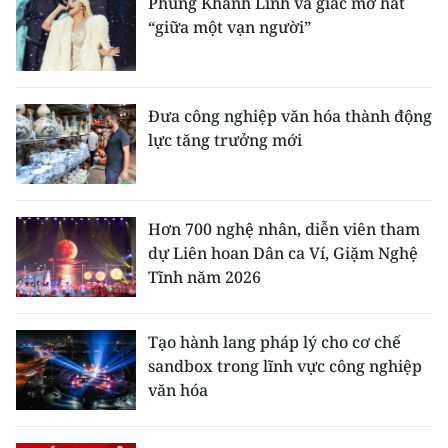
Phùng Khánh Linh và giấc mơ hát
“giữa một vạn người”
Đưa công nghiệp văn hóa thành động
lực tăng trưởng mới
Hơn 700 nghệ nhân, diễn viên tham
dự Liên hoan Dân ca Ví, Giặm Nghệ
Tĩnh năm 2026
Tạo hành lang pháp lý cho cơ chế
sandbox trong lĩnh vực công nghiệp
văn hóa