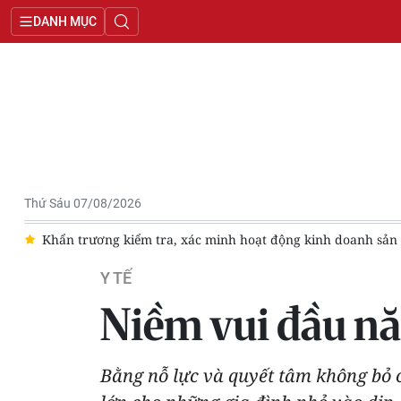
DANH MỤC
Thứ Sáu 07/08/2026
c
Khẩn trương kiểm tra, xác minh hoạt động kinh doanh sản
Y TẾ
Niềm vui đầu n
Bằng nỗ lực và quyết tâm không bỏ 