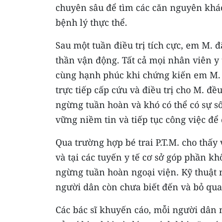
chuyên sâu để tìm các căn nguyên khác
bệnh lý thực thể.
Sau một tuần điều trị tích cực, em M. đ
thần vận động. Tất cả mọi nhân viên y 
cùng hạnh phúc khi chứng kiến em M. 
trực tiếp cấp cứu và điều trị cho M. đề
ngừng tuần hoàn và khó có thể có sự số
vững niềm tin và tiếp tục công việc để
Qua trường hợp bé trai P.T.M. cho thấy
và tại các tuyến y tế cơ sở góp phần k
ngừng tuần hoàn ngoại viện. Kỹ thuật
người dân còn chưa biết đến và bỏ qua
Các bác sĩ khuyến cáo, mỗi người dân 