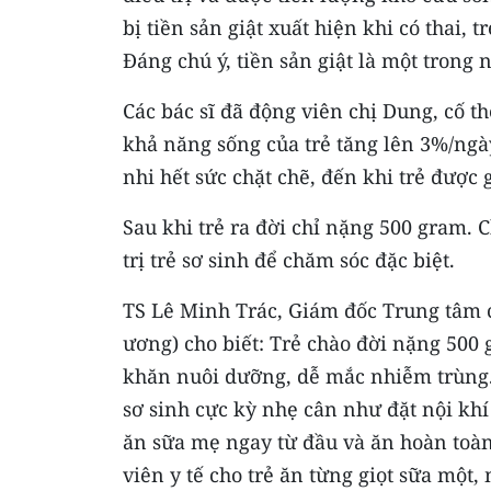
bị tiền sản giật xuất hiện khi có thai,
Đáng chú ý, tiền sản giật là một trong 
Các bác sĩ đã động viên chị Dung, cố th
khả năng sống của trẻ tăng lên 3%/ngà
nhi hết sức chặt chẽ, đến khi trẻ được 
Sau khi trẻ ra đời chỉ nặng 500 gram.
trị trẻ sơ sinh để chăm sóc đặc biệt.
TS Lê Minh Trác, Giám đốc Trung tâm c
ương) cho biết: Trẻ chào đời nặng 500 
khăn nuôi dưỡng, dễ mắc nhiễm trùng. 
sơ sinh cực kỳ nhẹ cân như đặt nội k
ăn sữa mẹ ngay từ đầu và ăn hoàn toàn
viên y tế cho trẻ ăn từng giọt sữa một, 