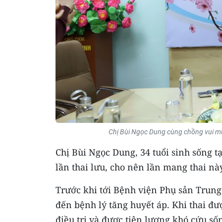
Chị Bùi Ngọc Dung cùng chồng vui mừ
Chị Bùi Ngọc Dung, 34 tuổi sinh sống tạ
lần thai lưu, cho nên lần mang thai nà
Trước khi tới Bệnh viện Phụ sản Trung 
đến bệnh lý tăng huyết áp. Khi thai đ
điều trị và được tiên lượng khó cứu số