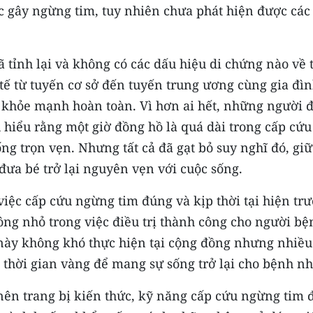
 gây ngừng tim, tuy nhiên chưa phát hiện được các
ã tỉnh lại và không có các dấu hiệu di chứng nào về 
tế từ tuyến cơ sở đến tuyến trung ương cùng gia đìn
khỏe mạnh hoàn toàn. Vì hơn ai hết, những người 
u hiểu rằng một giờ đồng hồ là quá dài trong cấp cứu
ng trọn vẹn. Nhưng tất cả đã gạt bỏ suy nghĩ đó, giữ
 đưa bé trở lại nguyên vẹn với cuộc sống.
 việc cấp cứu ngừng tim đúng và kịp thời tại hiện tr
hông nhỏ trong việc điều trị thành công cho người bệ
 này không khó thực hiện tại cộng đồng nhưng nhiều
 thời gian vàng để mang sự sống trở lại cho bệnh n
nên trang bị kiến thức, kỹ năng cấp cứu ngừng tim 