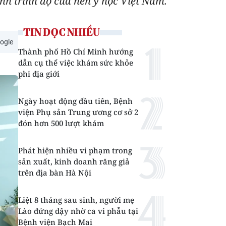
nh trình độ của nền y học Việt Nam.
TIN ĐỌC NHIỀU
ogle
Thành phố Hồ Chí Minh hướng
dẫn cụ thể việc khám sức khỏe
phi địa giới
Ngày hoạt động đầu tiên, Bệnh
viện Phụ sản Trung ương cơ sở 2
đón hơn 500 lượt khám
Phát hiện nhiều vi phạm trong
sản xuất, kinh doanh răng giả
trên địa bàn Hà Nội
Liệt 8 tháng sau sinh, người mẹ
Lào đứng dậy nhờ ca vi phẫu tại
Bệnh viện Bạch Mai