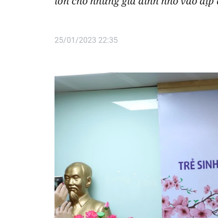
lớn cho những gia đình nhỏ vào dịp
25/01/2023 22:35