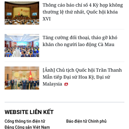
Thông cáo báo chí số 4 Kỳ họp không
thường lệ thứ nhất, Quốc hội khóa
XVI
Tăng cường đối thoại, tháo gỡ khó
khăn cho người lao động Cà Mau
[Ảnh] Chủ tịch Quốc hội Trần Thanh
Mẫn tiếp Đại sứ Hoa Kỳ, Đại sứ
Malaysia
WEBSITE LIÊN KẾT
Cổng thông tin điện tử
Báo điện tử Chính phủ
Đảng Cộng sản Việt Nam