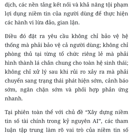
dịch, các nền tảng kết nối và khả năng tội phạm
lợi dụng niềm tin của người dùng để thực hiện
các hành vi lừa đảo, gian lận.
Điều đó đặt ra yêu cầu không chỉ bảo vệ hệ
thống mà phải bảo vệ cả người dùng; không chỉ
phòng thủ tại từng tổ chức riêng lẻ mà phải
hình thành lá chắn chung cho toàn hệ sinh thái;
không chỉ xử lý sau khi rủi ro xảy ra mà phải
chuyển sang trạng thái phát hiện sớm, cảnh báo
sớm, ngăn chặn sớm và phối hợp phản ứng
nhanh.
Tại phiên toàn thể với chủ đề “Xây dựng niềm
tin số tài chính trong kỷ nguyên AI”, các tham
luận tập trung làm rõ vai trò của niềm tin số