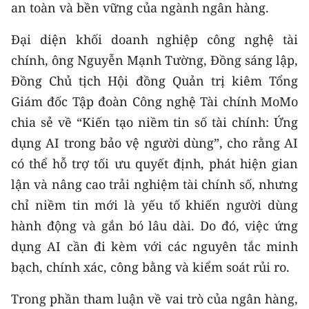
an toàn và bền vững của ngành ngân hàng.
Đại diện khối doanh nghiệp công nghệ tài
chính, ông Nguyễn Mạnh Tường, Đồng sáng lập,
Đồng Chủ tịch Hội đồng Quản trị kiêm Tổng
Giám đốc Tập đoàn Công nghệ Tài chính MoMo
chia sẻ về “Kiến tạo niềm tin số tài chính: Ứng
dụng AI trong bảo vệ người dùng”, cho rằng AI
có thể hỗ trợ tối ưu quyết định, phát hiện gian
lận và nâng cao trải nghiệm tài chính số, nhưng
chỉ niềm tin mới là yếu tố khiến người dùng
hành động và gắn bó lâu dài. Do đó, việc ứng
dụng AI cần đi kèm với các nguyên tắc minh
bạch, chính xác, công bằng và kiểm soát rủi ro.
Trong phần tham luận về vai trò của ngân hàng,