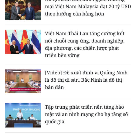
mại Việt Nam-Malaysia đạt 20 tỷ USD
theo hướng cân bằng hơn
Việt Nam-Thái Lan tăng cường kết
nối chuỗi cung ứng, doanh nghiệp,
địa phương, các chiến lược phát
triển bền vững
[Video] Đề xuất định vị Quảng Ninh
là đô thị di sản, Bắc Ninh là đô thị
bán dẫn
Tập trung phát triển nền tảng bảo
mật và an ninh mạng cho hạ tầng số
quốc gia