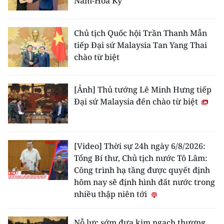
Nam-Hoa Kỳ
Chủ tịch Quốc hội Trần Thanh Mẫn
tiếp Đại sứ Malaysia Tan Yang Thai
chào từ biệt
[Ảnh] Thủ tướng Lê Minh Hưng tiếp
Đại sứ Malaysia đến chào từ biệt
[Video] Thời sự 24h ngày 6/8/2026:
Tổng Bí thư, Chủ tịch nước Tô Lâm:
Công trình hạ tầng được quyết định
hôm nay sẽ định hình đất nước trong
nhiều thập niên tới
Nỗ lực sớm đưa kim ngạch thương