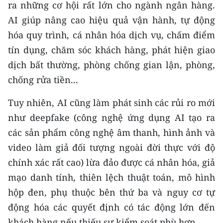
ra những cơ hội rất lớn cho ngành ngân hàng.
AI giúp nâng cao hiệu quả vận hành, tự động
hóa quy trình, cá nhân hóa dịch vụ, chấm điểm
tín dụng, chăm sóc khách hàng, phát hiện giao
dịch bất thường, phòng chống gian lận, phòng,
chống rửa tiền...
Tuy nhiên, AI cũng làm phát sinh các rủi ro mới
như deepfake (công nghệ ứng dụng AI tạo ra
các sản phẩm công nghệ âm thanh, hình ảnh và
video làm giả đối tượng ngoài đời thực với độ
chính xác rất cao) lừa đảo được cá nhân hóa, giả
mạo danh tính, thiên lệch thuật toán, mô hình
hộp đen, phụ thuộc bên thứ ba và nguy cơ tự
động hóa các quyết định có tác động lớn đến
khách hàng nếu thiếu sự kiểm soát phù hợp.