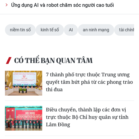
Ứng dụng AI và robot chăm sóc người cao tuổi
niềm tin số
kinh tế số
AI
an ninh mạng
tài chính
CÓ THỂ BẠN QUAN TÂM
7 thành phố trực thuộc Trung ương
quyết tâm bứt phá từ các phong trào
thi đua
Điều chuyển, thành lập các đơn vị
trực thuộc Bộ Chỉ huy quân sự tỉnh
Lâm Đồng