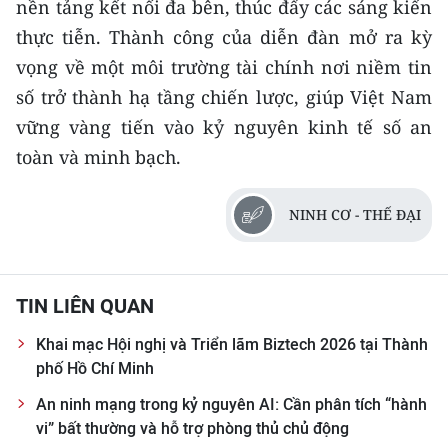
nền tảng kết nối đa bên, thúc đẩy các sáng kiến
thực tiễn. Thành công của diễn đàn mở ra kỳ
vọng về một môi trường tài chính nơi niềm tin
số trở thành hạ tầng chiến lược, giúp Việt Nam
vững vàng tiến vào kỷ nguyên kinh tế số an
toàn và minh bạch.
NINH CƠ - THẾ ĐẠI
TIN LIÊN QUAN
Khai mạc Hội nghị và Triển lãm Biztech 2026 tại Thành
phố Hồ Chí Minh
An ninh mạng trong kỷ nguyên AI: Cần phân tích “hành
vi” bất thường và hỗ trợ phòng thủ chủ động