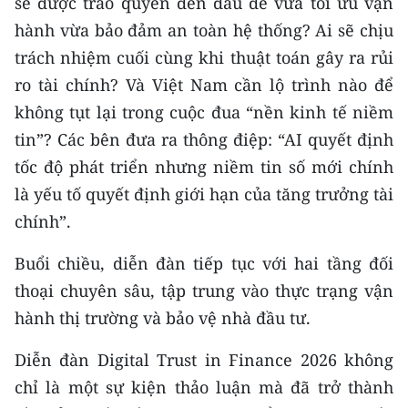
sẽ được trao quyền đến đâu để vừa tối ưu vận
hành vừa bảo đảm an toàn hệ thống? Ai sẽ chịu
trách nhiệm cuối cùng khi thuật toán gây ra rủi
ro tài chính? Và Việt Nam cần lộ trình nào để
không tụt lại trong cuộc đua “nền kinh tế niềm
tin”? Các bên đưa ra thông điệp: “AI quyết định
tốc độ phát triển nhưng niềm tin số mới chính
là yếu tố quyết định giới hạn của tăng trưởng tài
chính”.
Buổi chiều, diễn đàn tiếp tục với hai tầng đối
thoại chuyên sâu, tập trung vào thực trạng vận
hành thị trường và bảo vệ nhà đầu tư.
Diễn đàn Digital Trust in Finance 2026 không
chỉ là một sự kiện thảo luận mà đã trở thành