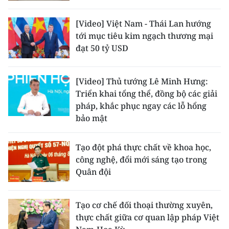
[Video] Việt Nam - Thái Lan hướng
tới mục tiêu kim ngạch thương mại
đạt 50 tỷ USD
[Video] Thủ tướng Lê Minh Hưng:
Triển khai tổng thể, đồng bộ các giải
pháp, khắc phục ngay các lỗ hổng
bảo mật
Tạo đột phá thực chất về khoa học,
công nghệ, đổi mới sáng tạo trong
Quân đội
Tạo cơ chế đối thoại thường xuyên,
thực chất giữa cơ quan lập pháp Việt