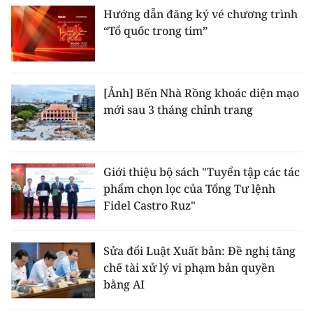
Hướng dẫn đăng ký vé chương trình
“Tổ quốc trong tim”
[Ảnh] Bến Nhà Rồng khoác diện mạo
mới sau 3 tháng chỉnh trang
Giới thiệu bộ sách "Tuyển tập các tác
phẩm chọn lọc của Tổng Tư lệnh
Fidel Castro Ruz"
Sửa đổi Luật Xuất bản: Đề nghị tăng
chế tài xử lý vi phạm bản quyền
bằng AI