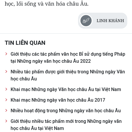
học, lối sống và văn hóa châu Âu.
CHUYÊN ĐỀ
LINH KHÁNH
CÁC CHUYÊN TRANG
TIN LIÊN QUAN
VỀ BÁO NHÂN DÂN
Giới thiệu các tác phẩm văn học Bỉ sử dụng tiếng Pháp
THỜI NAY
tại Những ngày văn học châu Âu 2022
Nhiều tác phẩm được giới thiệu trong Những ngày Văn
NHÂN DÂN CUỐI TUẦN
học châu Âu
NHÂN DÂN HẰNG THÁNG
Khai mạc Những ngày Văn học châu Âu tại Việt Nam
Khai mạc Những ngày văn học châu Âu 2017
MUA BÁO
Nhiều hoạt động trong Những ngày văn học châu Âu
ĐỌC BÁO IN
Giới thiệu nhiều tác phẩm mới trong Những ngày văn
học châu Âu tại Việt Nam