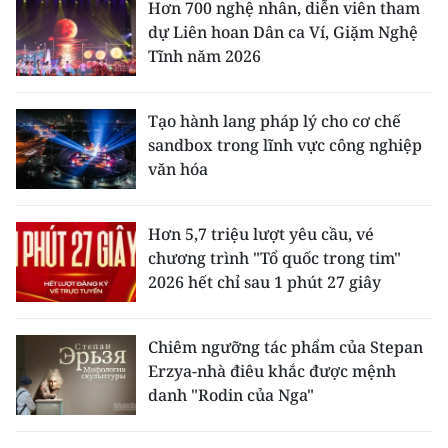
Hơn 700 nghệ nhân, diễn viên tham
dự Liên hoan Dân ca Ví, Giặm Nghệ
Tĩnh năm 2026
Tạo hành lang pháp lý cho cơ chế
sandbox trong lĩnh vực công nghiệp
văn hóa
Hơn 5,7 triệu lượt yêu cầu, vé
chương trình "Tổ quốc trong tim"
2026 hết chỉ sau 1 phút 27 giây
Chiêm ngưỡng tác phẩm của Stepan
Erzya-nhà điêu khắc được mệnh
danh "Rodin của Nga"