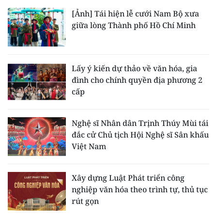
[Ảnh] Tái hiện lễ cưới Nam Bộ xưa
giữa lòng Thành phố Hồ Chí Minh
Lấy ý kiến dự thảo về văn hóa, gia
đình cho chính quyền địa phương 2
cấp
Nghệ sĩ Nhân dân Trịnh Thúy Mùi tái
đắc cử Chủ tịch Hội Nghệ sĩ Sân khấu
Việt Nam
Xây dựng Luật Phát triển công
nghiệp văn hóa theo trình tự, thủ tục
rút gọn