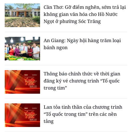
Cần Thơ: Gỡ điểm nghẽn, sớm trả lại
không gian văn hóa cho Hồ Nước
Ngọt ở phường Sóc Trăng
An Giang: Ngày hội hàng trăm loại
bánh ngon
Thông báo chính thức về thời gian
đăng ký vé chương trình “Tổ quốc
trong tim”
Lan tỏa tinh thần của chương trình
“Tổ quốc trong tim” trên các nền
tảng