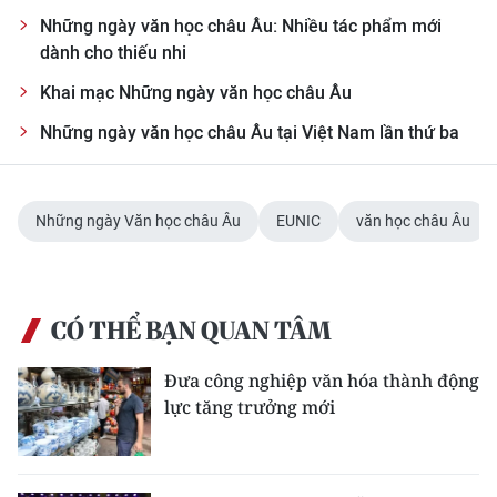
ENGLISH
Những ngày văn học châu Âu: Nhiều tác phẩm mới
dành cho thiếu nhi
中文
Khai mạc Những ngày văn học châu Âu
FRANÇAIS
Những ngày văn học châu Âu tại Việt Nam lần thứ ba
РУССКИЙ
Những ngày Văn học châu Âu
EUNIC
văn học châu Âu
ESPAÑOL
한국어
CÓ THỂ BẠN QUAN TÂM
Đưa công nghiệp văn hóa thành động
lực tăng trưởng mới