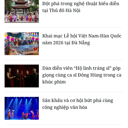
Đột phá trong nghệ thuật biểu diễn
tại Thủ đô Hà Nội
Khai mạc Lễ hội Việt Nam-Hàn Quốc
năm 2026 tại Đà Nẵng
Dàn diễn viên “Hộ linh tráng sĩ” góp
giọng cùng ca sĩ Đông Hùng trong ca
khúc phim
Sân khấu và cơ hội bứt phá cùng
công nghiệp văn hóa