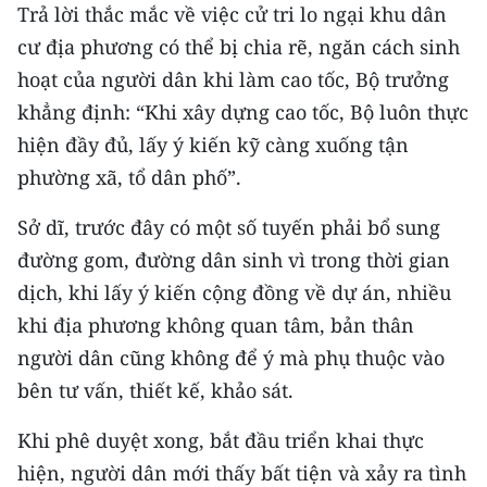
Trả lời thắc mắc về việc cử tri lo ngại khu dân
cư địa phương có thể bị chia rẽ, ngăn cách sinh
hoạt của người dân khi làm cao tốc, Bộ trưởng
khẳng định: “Khi xây dựng cao tốc, Bộ luôn thực
hiện đầy đủ, lấy ý kiến kỹ càng xuống tận
phường xã, tổ dân phố”.
Sở dĩ, trước đây có một số tuyến phải bổ sung
đường gom, đường dân sinh vì trong thời gian
dịch, khi lấy ý kiến cộng đồng về dự án, nhiều
khi địa phương không quan tâm, bản thân
người dân cũng không để ý mà phụ thuộc vào
bên tư vấn, thiết kế, khảo sát.
Khi phê duyệt xong, bắt đầu triển khai thực
hiện, người dân mới thấy bất tiện và xảy ra tình