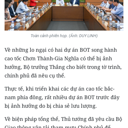
Toàn cảnh phiên họp. (Ảnh: DUY LINH)
Về những lo ngại có hai dự án BOT song hành
cao tốc Chơn Thành-Gia Nghĩa có thể bị ảnh
hưởng, Bộ trưởng Thắng cho biết trong tờ trình,
chính phủ đã nêu cụ thể.
Thực tế, khi triển khai các dự án cao tốc bắc-
nam phía đông, rất nhiều dự án BOT trước đây
bị ảnh hưởng do bị chia sẻ lưu lượng.
Về biện pháp tổng thể, Thủ tướng đã yêu cầu Bộ
Giao thông vận tải tham mưu Chính phủ để