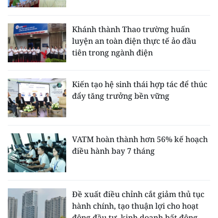
Khánh thành Thao trường huấn
luyện an toàn điện thực tế ảo đầu
tiên trong ngành điện
Kiến tạo hệ sinh thái hợp tác để thúc
đẩy tăng trưởng bền vững
VATM hoàn thành hơn 56% kế hoạch
điều hành bay 7 tháng
Đề xuất điều chỉnh cắt giảm thủ tục
hành chính, tạo thuận lợi cho hoạt
động đầu tư, kinh doanh bất động