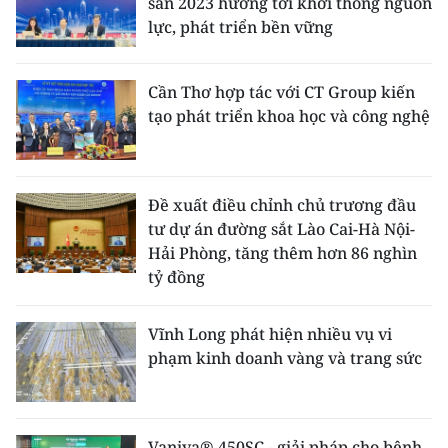
sản 2023 hướng tới khơi thông nguồn
lực, phát triển bền vững
Cần Thơ hợp tác với CT Group kiến
tạo phát triển khoa học và công nghệ
Đề xuất điều chỉnh chủ trương đầu
tư dự án đường sắt Lào Cai-Hà Nội-
Hải Phòng, tăng thêm hơn 86 nghìn
tỷ đồng
Vĩnh Long phát hiện nhiều vụ vi
phạm kinh doanh vàng và trang sức
Vaniva® 450SC - giải pháp cho bệnh