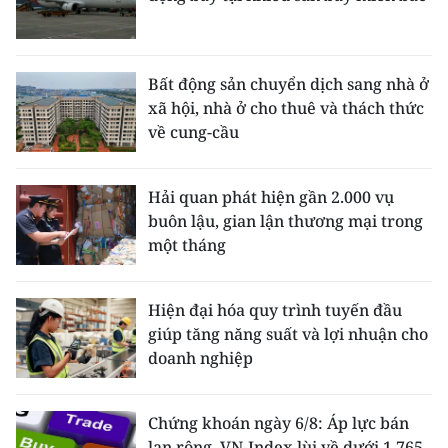
Bất động sản chuyển dịch sang nhà ở
xã hội, nhà ở cho thuê và thách thức
về cung-cầu
Hải quan phát hiện gần 2.000 vụ
buôn lậu, gian lận thương mại trong
một tháng
Hiện đại hóa quy trình tuyến đầu
giúp tăng năng suất và lợi nhuận cho
doanh nghiệp
Chứng khoán ngày 6/8: Áp lực bán
lan rộng, VN-Index lùi về dưới 1.765