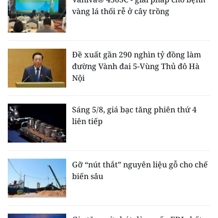
vàng lá thối rễ ở cây trồng
Đề xuất gần 290 nghìn tỷ đồng làm
đường Vành đai 5-Vùng Thủ đô Hà
Nội
Sáng 5/8, giá bạc tăng phiên thứ 4
liên tiếp
Gỡ “nút thắt” nguyên liệu gỗ cho chế
biến sâu