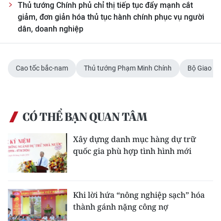
Thủ tướng Chính phủ chỉ thị tiếp tục đẩy mạnh cắt
giảm, đơn giản hóa thủ tục hành chính phục vụ người
dân, doanh nghiệp
Cao tốc bắc-nam
Thủ tướng Phạm Minh Chính
Bộ Giao th
CÓ THỂ BẠN QUAN TÂM
Xây dựng danh mục hàng dự trữ
quốc gia phù hợp tình hình mới
Khi lời hứa “nông nghiệp sạch” hóa
thành gánh nặng công nợ