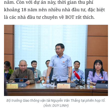
năm. Còn với dự án này, thời gian thu phí
khoảng 18 năm nên nhiều nhà đầu tư, đặc biệt
là các nhà đầu tư chuyên về BOT rất thích.
Bộ trưởng Giao thông vận tải Nguyễn Văn Thắng tại phiên họp tổ.
(Ảnh: DUY LINH)