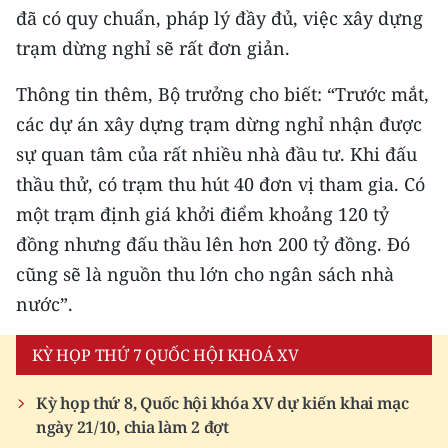
đã có quy chuẩn, pháp lý đầy đủ, việc xây dựng
trạm dừng nghỉ sẽ rất đơn giản.
Thông tin thêm, Bộ trưởng cho biết: “Trước mắt,
các dự án xây dựng trạm dừng nghỉ nhận được
sự quan tâm của rất nhiều nhà đầu tư. Khi đấu
thầu thử, có trạm thu hút 40 đơn vị tham gia. Có
một trạm định giá khởi điểm khoảng 120 tỷ
đồng nhưng đấu thầu lên hơn 200 tỷ đồng. Đó
cũng sẽ là nguồn thu lớn cho ngân sách nhà
nước”.
KỲ HỌP THỨ 7 QUỐC HỘI KHOÁ XV
Kỳ họp thứ 8, Quốc hội khóa XV dự kiến khai mạc
ngày 21/10, chia làm 2 đợt