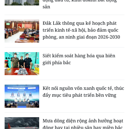
sản
Đắk Lắk thông qua kế hoạch phát
triển kinh tế-xã hội, bảo đảm quốc
phòng, an ninh giai đoạn 2026-2030
Siết kiểm soát hàng hóa qua biên
giới phía bắc
Kết nối nguồn vốn xanh quốc tế, thúc
đẩy mục tiêu phát triển bền vững
Mưa dông diện rộng ảnh hưởng hoạt
động bay tại nhiều sân bay miền bắc