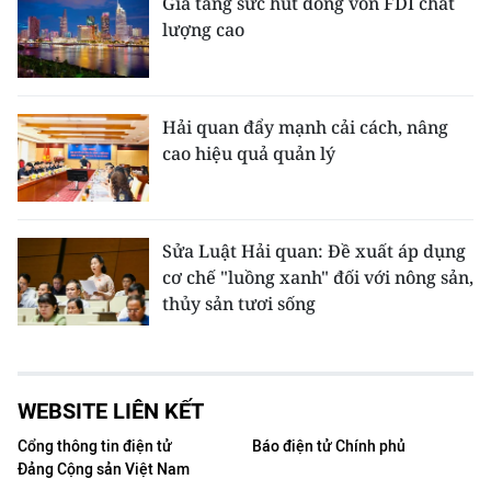
Gia tăng sức hút dòng vốn FDI chất
lượng cao
Hải quan đẩy mạnh cải cách, nâng
cao hiệu quả quản lý
Sửa Luật Hải quan: Đề xuất áp dụng
cơ chế "luồng xanh" đối với nông sản,
thủy sản tươi sống
WEBSITE LIÊN KẾT
Cổng thông tin điện tử
Báo điện tử Chính phủ
Đảng Cộng sản Việt Nam