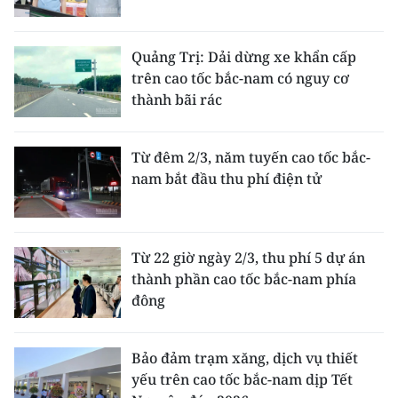
ENGLISH
中文
Quảng Trị: Dải dừng xe khẩn cấp
trên cao tốc bắc-nam có nguy cơ
FRANÇAIS
thành bãi rác
РУССКИЙ
Từ đêm 2/3, năm tuyến cao tốc bắc-
nam bắt đầu thu phí điện tử
ESPAÑOL
한국어
Từ 22 giờ ngày 2/3, thu phí 5 dự án
thành phần cao tốc bắc-nam phía
đông
Bảo đảm trạm xăng, dịch vụ thiết
yếu trên cao tốc bắc-nam dịp Tết