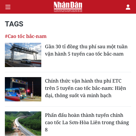
TAGS
#Cao tốc bắc-nam
CHÍNH TRỊ
Gần 30 tỉ đồng thu phí sau một tuần
vận hành 5 tuyến cao tốc bắc-nam
KINH TẾ
VĂN HÓA
Chính thức vận hành thu phí ETC
XÃ HỘI
trên 5 tuyến cao tốc bắc-nam: Hiện
đại, thông suốt và minh bạch
PHÁP LUẬT
DU LỊCH
Phấn đấu hoàn thành tuyến chính
cao tốc La Sơn-Hòa Liên trong tháng
THẾ GIỚI
8