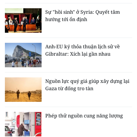
Sự "hồi sinh" ở Syria: Quyết tâm
hướng tới ổn định
Anh-EU ký thỏa thuận lịch sử về
Gibraltar: Xích lại gần nhau
Nguồn lực quý giá giúp xây dựng lại
Gaza từ đống tro tàn
Phép thử nguồn cung năng lượng