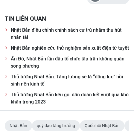
TIN LIÊN QUAN
Nhật Bản điều chỉnh chính sách cư trú nhằm thu hút
nhân tài
Nhật Bản nghiên cứu thử nghiệm sản xuất điện từ tuyết
Ấn Độ, Nhật Bản lần đầu tổ chức tập trận không quân
song phương
Thủ tướng Nhật Bản: Tăng lương sẽ là “động lực” hồi
sinh nền kinh tế
Thủ tướng Nhật Bản kêu gọi dân đoàn kết vượt qua khó
khăn trong 2023
Nhật Bản
quỹ đạo tăng trưởng
Quốc hội Nhật Bản
kỳ