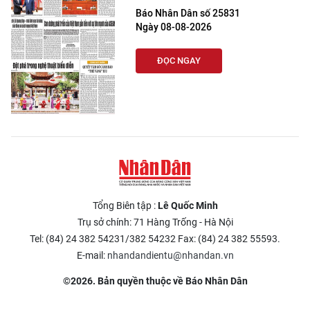
Báo Nhân Dân số 25831
Ngày 08-08-2026
ĐỌC NGAY
Tổng Biên tập :
Lê Quốc Minh
Trụ sở chính: 71 Hàng Trống - Hà Nội
Tel: (84) 24 382 54231/382 54232 Fax: (84) 24 382 55593.
E-mail:
nhandandientu@nhandan.vn
©2026. Bản quyền thuộc về Báo Nhân Dân