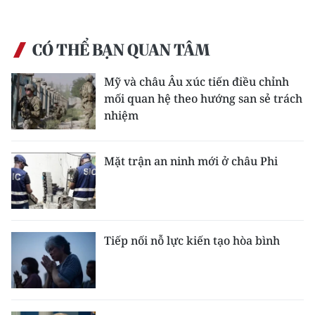
CÓ THỂ BẠN QUAN TÂM
Mỹ và châu Âu xúc tiến điều chỉnh
mối quan hệ theo hướng san sẻ trách
nhiệm
Mặt trận an ninh mới ở châu Phi
Tiếp nối nỗ lực kiến tạo hòa bình