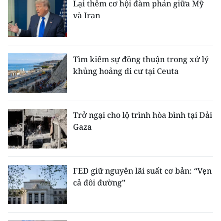
Lại thêm cơ hội đàm phán giữa Mỹ
và Iran
Tìm kiếm sự đồng thuận trong xử lý
khủng hoảng di cư tại Ceuta
Trở ngại cho lộ trình hòa bình tại Dải
Gaza
FED giữ nguyên lãi suất cơ bản: “Vẹn
cả đôi đường”