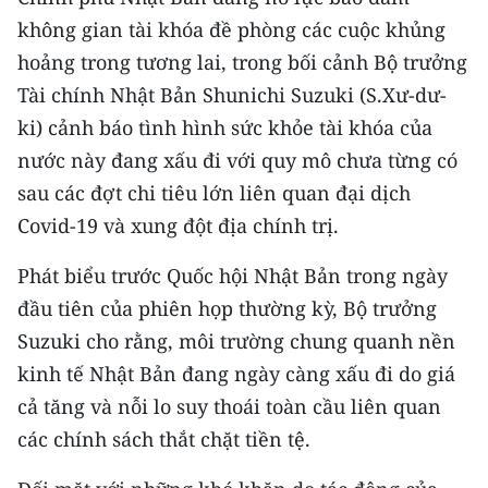
ENGLISH
không gian tài khóa đề phòng các cuộc khủng
hoảng trong tương lai, trong bối cảnh Bộ trưởng
中文
Tài chính Nhật Bản Shunichi Suzuki (S.Xư-dư-
FRANÇAIS
ki) cảnh báo tình hình sức khỏe tài khóa của
nước này đang xấu đi với quy mô chưa từng có
РУССКИЙ
sau các đợt chi tiêu lớn liên quan đại dịch
ESPAÑOL
Covid-19 và xung đột địa chính trị.
Phát biểu trước Quốc hội Nhật Bản trong ngày
한국어
đầu tiên của phiên họp thường kỳ, Bộ trưởng
Suzuki cho rằng, môi trường chung quanh nền
kinh tế Nhật Bản đang ngày càng xấu đi do giá
cả tăng và nỗi lo suy thoái toàn cầu liên quan
các chính sách thắt chặt tiền tệ.