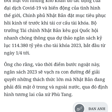
Đối mặt với những khó khăn do tác động của
đại dịch Covid-19 và biến động của tình hình
thế giới, Chính phủ Nhật Bản đặt mục tiêu phục
hồi kinh tế trước khi tái cơ cấu tài khóa. Bộ
trưởng Tài chính Nhật Bản kêu gọi Quốc hội
nhanh chóng thông qua dự thảo ngân sách kỷ
lục 114.380 tỷ yên cho tài khóa 2023, bắt đầu từ
ngày 1/4 tới.
Ông cho rằng, vào thời điểm bước ngoặt này,
ngân sách 2023 sẽ vạch ra con đường để giải
quyết những thách thức lớn mà Nhật Bản đang
phải đối mặt ở trong và ngoài nước, qua đó định
hình tương lai của xứ Phù Tang.
ĐAN ANH