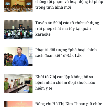
chống tội phạm và hoạt động tư pháp
trong tình hình mới
Tuyên án 50 bị cáo tổ chức sử dụng
trái phép chất ma túy tại quán
karaoke
Phạt tù đối tượng “phá hoại chính
sách đoàn kết” ở Đắk Lắk
Khởi tố 7 bị can lập khống hồ sơ
bệnh nhân chiếm đoạt thuốc bảo
hiểm y tế
Đồng chí Hồ Thị Kim Thoan giữ chức