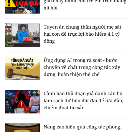
giải chạy dành cho trẻ em trên mạng
xã hội
Tuyên án chung thân người mẹ sát
hại con để trục lợi bảo hiểm 4,1 tỷ
đồng
Ứng dụng AI trong rà soát - bước
chuyển về chất trong công tác xây
dựng, hoàn thiện thể chế
Cảnh báo thủ đoạn giả danh cán bộ
làm sạch dữ liệu đất đai để lừa đảo,
chiếm đoạt tài sản
Nâng cao hiệu quả công tác phòng,