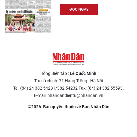
ĐỌC NGAY
Tổng Biên tập :
Lê Quốc Minh
Trụ sở chính: 71 Hàng Trống - Hà Nội
Tel: (84) 24 382 54231/382 54232 Fax: (84) 24 382 55593.
E-mail:
nhandandientu@nhandan.vn
©2026. Bản quyền thuộc về Báo Nhân Dân