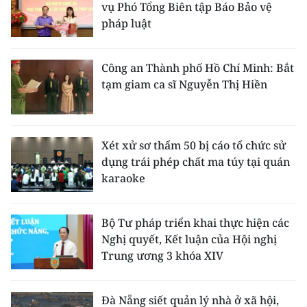
vụ Phó Tổng Biên tập Báo Bảo vệ
pháp luật
Công an Thành phố Hồ Chí Minh: Bắt
tạm giam ca sĩ Nguyễn Thị Hiền
Xét xử sơ thẩm 50 bị cáo tổ chức sử
dụng trái phép chất ma túy tại quán
karaoke
Bộ Tư pháp triển khai thực hiện các
Nghị quyết, Kết luận của Hội nghị
Trung ương 3 khóa XIV
Đà Nẵng siết quản lý nhà ở xã hội,