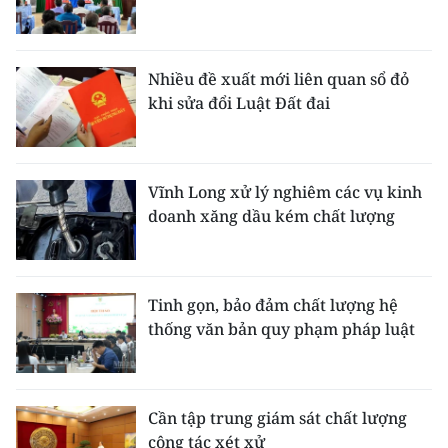
ENGLISH
中文
Nhiều đề xuất mới liên quan sổ đỏ
khi sửa đổi Luật Đất đai
FRANÇAIS
РУССКИЙ
Vĩnh Long xử lý nghiêm các vụ kinh
ESPAÑOL
doanh xăng dầu kém chất lượng
한국어
Tinh gọn, bảo đảm chất lượng hệ
thống văn bản quy phạm pháp luật
Cần tập trung giám sát chất lượng
công tác xét xử