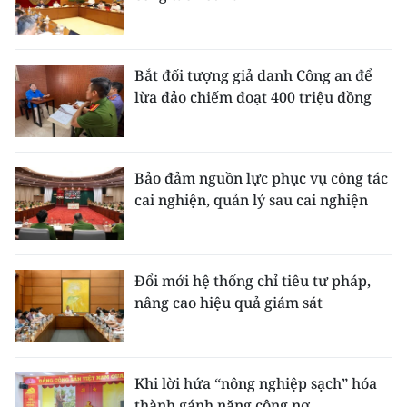
Bắt đối tượng giả danh Công an để
lừa đảo chiếm đoạt 400 triệu đồng
Bảo đảm nguồn lực phục vụ công tác
cai nghiện, quản lý sau cai nghiện
Đổi mới hệ thống chỉ tiêu tư pháp,
nâng cao hiệu quả giám sát
Khi lời hứa “nông nghiệp sạch” hóa
thành gánh nặng công nợ