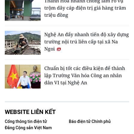
Thanh Hóa nhanh chóng làm rõ vụ
trộm dây cáp điện trị giá hàng trăm
triệu đồng
Nghệ An đẩy nhanh tiến độ xây dựng
trường nội trú liên cấp tại xã Na
Ngoi
Chuẩn bị tốt các điều kiện để thành
lập Trường Văn hóa Công an nhân
dân VI tại Nghệ An
WEBSITE LIÊN KẾT
Cổng thông tin điện tử
Báo điện tử Chính phủ
Đảng Cộng sản Việt Nam