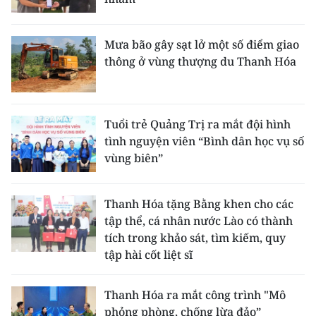
Mưa bão gây sạt lở một số điểm giao
thông ở vùng thượng du Thanh Hóa
Tuổi trẻ Quảng Trị ra mắt đội hình
tình nguyện viên “Bình dân học vụ số
vùng biên”
Thanh Hóa tặng Bằng khen cho các
tập thể, cá nhân nước Lào có thành
tích trong khảo sát, tìm kiếm, quy
tập hài cốt liệt sĩ
Thanh Hóa ra mắt công trình "Mô
phỏng phòng, chống lừa đảo”