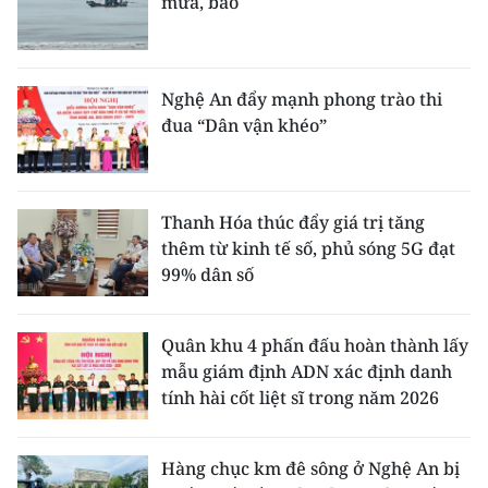
mưa, bão
Nghệ An đẩy mạnh phong trào thi
đua “Dân vận khéo”
Thanh Hóa thúc đẩy giá trị tăng
thêm từ kinh tế số, phủ sóng 5G đạt
99% dân số
Quân khu 4 phấn đấu hoàn thành lấy
mẫu giám định ADN xác định danh
tính hài cốt liệt sĩ trong năm 2026
Hàng chục km đê sông ở Nghệ An bị