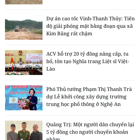
Dự án cao tốc Vinh-Thanh Thủy: Tiến
độ giải phóng mặt bằng đoạn qua xã
Kim Bảng rất chậm
ACV hỗ trợ 20 tỷ đồng nâng cấp, tu
bổ, tôn tạo Nghĩa trang Liệt sĩ Việt-
Lào
Phó Thủ tướng Phạm Thị Thanh Trà
dự Lễ khởi công xây dựng trường
trung học phổ thông ở Nghệ An
Quảng Trị: Một người dân chuyển lại
5 tỷ đồng cho người chuyển khoản
nhầm