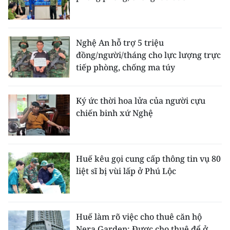
Nghệ An hỗ trợ 5 triệu
đồng/người/tháng cho lực lượng trực
tiếp phòng, chống ma túy
Ký ức thời hoa lửa của người cựu
chiến binh xứ Nghệ
Huế kêu gọi cung cấp thông tin vụ 80
liệt sĩ bị vùi lấp ở Phú Lộc
Huế làm rõ việc cho thuê căn hộ
Nera Garden: Được cho thuê để ở,