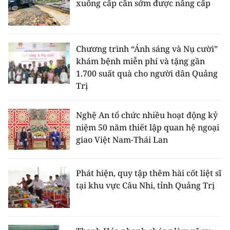
xuống cấp cần sớm được nâng cấp
Chương trình “Ánh sáng và Nụ cười”
khám bệnh miễn phí và tặng gần
1.700 suất quà cho người dân Quảng
Trị
Nghệ An tổ chức nhiều hoạt động kỷ
niệm 50 năm thiết lập quan hệ ngoại
giao Việt Nam-Thái Lan
Phát hiện, quy tập thêm hài cốt liệt sĩ
tại khu vực Câu Nhi, tỉnh Quảng Trị