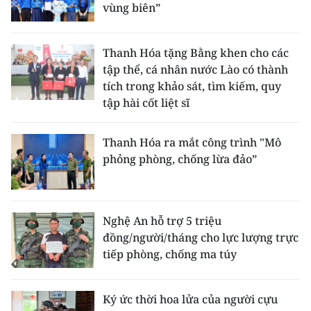
vùng biên”
Thanh Hóa tặng Bằng khen cho các
tập thể, cá nhân nước Lào có thành
tích trong khảo sát, tìm kiếm, quy
tập hài cốt liệt sĩ
Thanh Hóa ra mắt công trình "Mô
phỏng phòng, chống lừa đảo”
Nghệ An hỗ trợ 5 triệu
đồng/người/tháng cho lực lượng trực
tiếp phòng, chống ma túy
Ký ức thời hoa lửa của người cựu