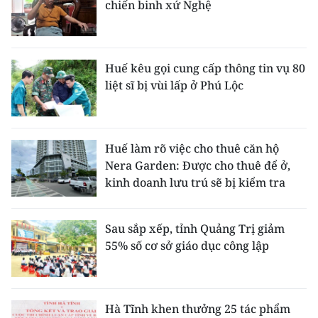
chiến binh xứ Nghệ
Huế kêu gọi cung cấp thông tin vụ 80
liệt sĩ bị vùi lấp ở Phú Lộc
Huế làm rõ việc cho thuê căn hộ
Nera Garden: Được cho thuê để ở,
kinh doanh lưu trú sẽ bị kiểm tra
Sau sắp xếp, tỉnh Quảng Trị giảm
55% số cơ sở giáo dục công lập
Hà Tĩnh khen thưởng 25 tác phẩm