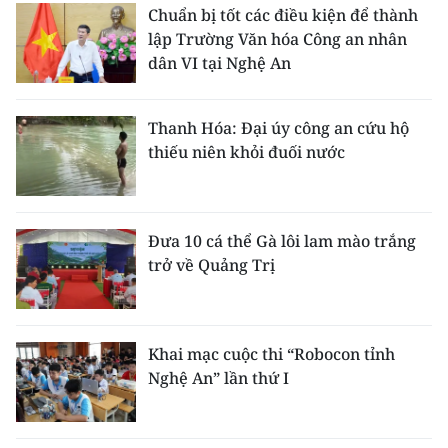
Chuẩn bị tốt các điều kiện để thành
lập Trường Văn hóa Công an nhân
dân VI tại Nghệ An
Thanh Hóa: Đại úy công an cứu hộ
thiếu niên khỏi đuối nước
Đưa 10 cá thể Gà lôi lam mào trắng
trở về Quảng Trị
Khai mạc cuộc thi “Robocon tỉnh
Nghệ An” lần thứ I