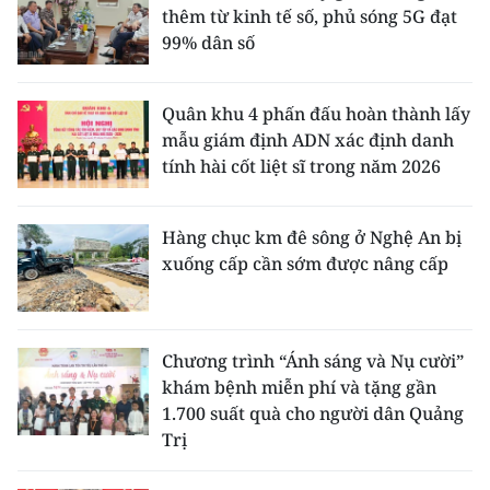
thêm từ kinh tế số, phủ sóng 5G đạt
99% dân số
Quân khu 4 phấn đấu hoàn thành lấy
mẫu giám định ADN xác định danh
tính hài cốt liệt sĩ trong năm 2026
Hàng chục km đê sông ở Nghệ An bị
xuống cấp cần sớm được nâng cấp
Chương trình “Ánh sáng và Nụ cười”
khám bệnh miễn phí và tặng gần
1.700 suất quà cho người dân Quảng
Trị