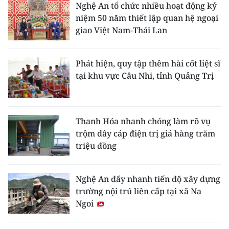
Nghệ An tổ chức nhiều hoạt động kỷ
niệm 50 năm thiết lập quan hệ ngoại
giao Việt Nam-Thái Lan
Phát hiện, quy tập thêm hài cốt liệt sĩ
tại khu vực Câu Nhi, tỉnh Quảng Trị
Thanh Hóa nhanh chóng làm rõ vụ
trộm dây cáp điện trị giá hàng trăm
triệu đồng
Nghệ An đẩy nhanh tiến độ xây dựng
trường nội trú liên cấp tại xã Na
Ngoi