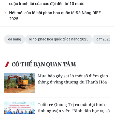
cuộc tranh tài của các đội đến từ 10 nước
Nét mới của lễ hội pháo hoa quốc tế Đà Nẵng DIFF
2025
đà nẵng
lễ hội pháo hoa quốc tế đà nẵng 2025
diff 2025
CÓ THỂ BẠN QUAN TÂM
Mưa bão gây sạt lở một số điểm giao
thông ở vùng thượng du Thanh Hóa
Tuổi trẻ Quảng Trị ra mắt đội hình
tình nguyện viên “Bình dân học vụ số