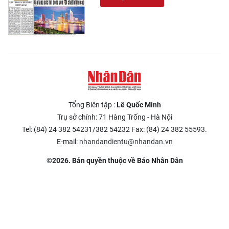
Tổng Biên tập :
Lê Quốc Minh
Trụ sở chính: 71 Hàng Trống - Hà Nội
Tel: (84) 24 382 54231/382 54232 Fax: (84) 24 382 55593.
E-mail:
nhandandientu@nhandan.vn
©2026. Bản quyền thuộc về Báo Nhân Dân