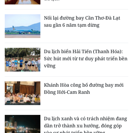
Nối lại đường bay Cần Thơ-Đà Lạt
sau gần 6 năm tạm dừng
Du lịch biển Hải Tiến (Thanh Hóa):
Sức hút mới từ tư duy phát triển bền
vững
Khánh Hòa công bố đường bay mới
Đồng Hới-Cam Ranh
Du lịch xanh và có trách nhiệm đang
dần trở thành xu hướng, đóng góp
vào sự phát triển bền vững