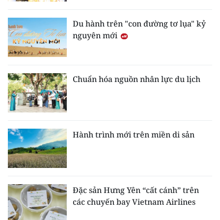
Du hành trên "con đường tơ lụa" kỷ
nguyên mới
Chuẩn hóa nguồn nhân lực du lịch
Hành trình mới trên miền di sản
Đặc sản Hưng Yên “cất cánh” trên
các chuyến bay Vietnam Airlines