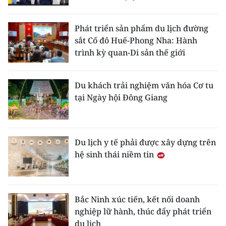
Phát triển sản phẩm du lịch đường
sắt Cố đô Huế-Phong Nha: Hành
trình kỳ quan-Di sản thế giới
Du khách trải nghiệm văn hóa Cơ tu
tại Ngày hội Đông Giang
Du lịch y tế phải được xây dựng trên
hệ sinh thái niềm tin
Bắc Ninh xúc tiến, kết nối doanh
nghiệp lữ hành, thúc đẩy phát triển
du lịch