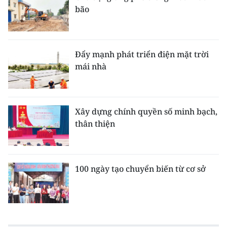
bão
Đẩy mạnh phát triển điện mặt trời
mái nhà
Xây dựng chính quyền số minh bạch,
thân thiện
100 ngày tạo chuyển biến từ cơ sở