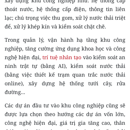
xây dựng khu công nghiệp như: hệ thống cấp
thoát nước, hệ thống cấp điện, thông tin liên
lạc; chú trọng việc thu gom, xử lý nước thải triệt
để, xử lý khép kín và kiểm soát chặt chẽ.
Trong quản lý, vận hành hạ tầng khu công
nghiệp, tăng cường ứng dụng khoa học và công
nghệ hiện đại,
trí tuệ nhân tạo
vào kiểm soát an
ninh trật tự (bằng AI), kiểm soát nước thải
(bằng việc thiết kế trạm quan trắc nước thải
online), xây dựng hệ thống tưới cây, rửa
đường...
Các dự án đầu tư vào khu công nghiệp cũng sẽ
được lựa chọn theo hướng các dự án vốn lớn,
công nghệ hiện đại, giá trị gia tăng cao, thân