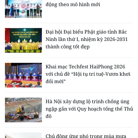
động theo mô hình mới
Đại hội Đại biểu Phật giáo tỉnh Bắc
Ninh lần thứ I, nhiệm kỳ 2026-2031
thành công tốt đẹp
Khai mạc Techfest HaiPhong 2026
với chủ đề “Hội tụ trí tuệ-Vươn khơi
đổi mới”
Hà Nội xây dựng lộ trình chống úng
ngập gắn với Quy hoạch tổng thể Thủ
đô
Chủ động ứng phó trong mùa mưa