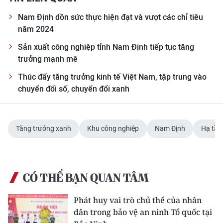
Nam Định dồn sức thực hiện đạt và vượt các chỉ tiêu
năm 2024
Sản xuất công nghiệp tỉnh Nam Định tiếp tục tăng
trưởng mạnh mẽ
Thúc đẩy tăng trưởng kinh tế Việt Nam, tập trung vào
chuyển đổi số, chuyển đổi xanh
Tăng trưởng xanh
Khu công nghiệp
Nam Định
Hạ tần
CÓ THỂ BẠN QUAN TÂM
Phát huy vai trò chủ thể của nhân
dân trong bảo vệ an ninh Tổ quốc tại