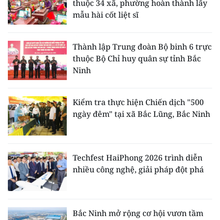
thuộc 34 xã, phường hoàn thành lấy
mẫu hài cốt liệt sĩ
Thành lập Trung đoàn Bộ binh 6 trực
thuộc Bộ Chỉ huy quân sự tỉnh Bắc
Ninh
Kiểm tra thực hiện Chiến dịch "500
ngày đêm" tại xã Bắc Lũng, Bắc Ninh
Techfest HaiPhong 2026 trình diễn
nhiều công nghệ, giải pháp đột phá
Bắc Ninh mở rộng cơ hội vươn tầm