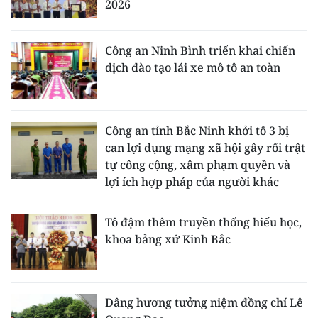
2026
Công an Ninh Bình triển khai chiến
dịch đào tạo lái xe mô tô an toàn
Công an tỉnh Bắc Ninh khởi tố 3 bị
can lợi dụng mạng xã hội gây rối trật
tự công cộng, xâm phạm quyền và
lợi ích hợp pháp của người khác
Tô đậm thêm truyền thống hiếu học,
khoa bảng xứ Kinh Bắc
Dâng hương tưởng niệm đồng chí Lê