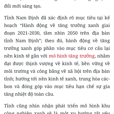
đổi mới sáng tạo.
Tỉnh Nam Định đã xác định rõ mục tiêu tại kế
hoạch “Hành động về tăng trưởng xanh giai
đoạn 2021-2030, tầm nhìn 2050 trên địa bàn
tỉnh Nam Định”; theo đó, hành động về tăng
trưởng xanh góp phần vào mục tiêu cơ cấu lại
nền kinh tế gắn với
mô hình tăng trưởng
, nhằm
đạt được thịnh vượng về kinh tế, bền vững về
môi trường và công bằng về xã hội trên địa bàn
tỉnh; hướng tới nền kinh tế xanh, trung hòa các-
bon và đóng góp vào mục tiêu hạn chế sự gia
tăng nhiệt độ toàn cầu.
Tỉnh cũng nhìn nhận phát triển mô hình khu
công nghiệp xanh sẽ là một xu hướng tất yếu