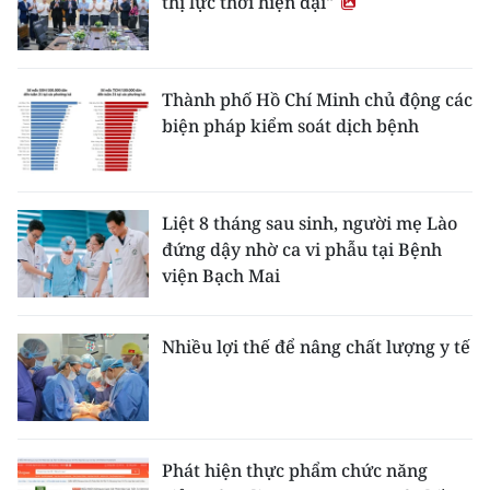
thị lực thời hiện đại"
Thành phố Hồ Chí Minh chủ động các
biện pháp kiểm soát dịch bệnh
Liệt 8 tháng sau sinh, người mẹ Lào
đứng dậy nhờ ca vi phẫu tại Bệnh
viện Bạch Mai
Nhiều lợi thế để nâng chất lượng y tế
Phát hiện thực phẩm chức năng