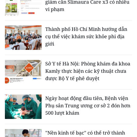
giảm cân Slimaura Care x3 có nhiều
vi phạm
Thành phố Hồ Chí Minh hướng dẫn
cụ thể việc khám sức khỏe phi địa
giới
Sở Y tế Hà Nội: Phòng khám đa khoa
Kamly thực hiện các kỹ thuật chưa
được Bộ Y tế phê duyệt
Ngày hoạt động đầu tiên, Bệnh viện
Phụ sản Trung ương cơ sở 2 đón hơn
500 lượt khám
"Nền kinh tế bạc" có thể trở thành