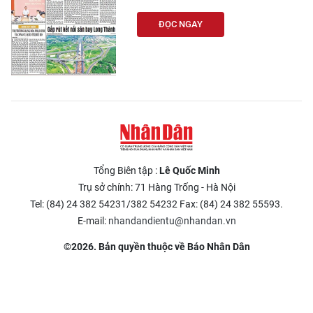
ĐỌC NGAY
Tổng Biên tập :
Lê Quốc Minh
Trụ sở chính: 71 Hàng Trống - Hà Nội
Tel: (84) 24 382 54231/382 54232 Fax: (84) 24 382 55593.
E-mail:
nhandandientu@nhandan.vn
©2026. Bản quyền thuộc về Báo Nhân Dân