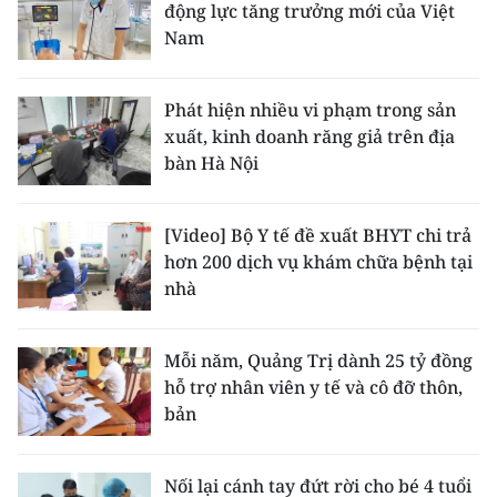
động lực tăng trưởng mới của Việt
Nam
Phát hiện nhiều vi phạm trong sản
xuất, kinh doanh răng giả trên địa
bàn Hà Nội
[Video] Bộ Y tế đề xuất BHYT chi trả
hơn 200 dịch vụ khám chữa bệnh tại
nhà
Mỗi năm, Quảng Trị dành 25 tỷ đồng
hỗ trợ nhân viên y tế và cô đỡ thôn,
bản
Nối lại cánh tay đứt rời cho bé 4 tuổi