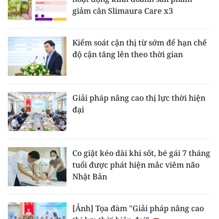
giảm cân Slimaura Care x3
Kiểm soát cận thị từ sớm để hạn chế
độ cận tăng lên theo thời gian
Giải pháp nâng cao thị lực thời hiện
đại
Co giật kéo dài khi sốt, bé gái 7 tháng
tuổi được phát hiện mắc viêm não
Nhật Bản
[Ảnh] Tọa đàm "Giải pháp nâng cao