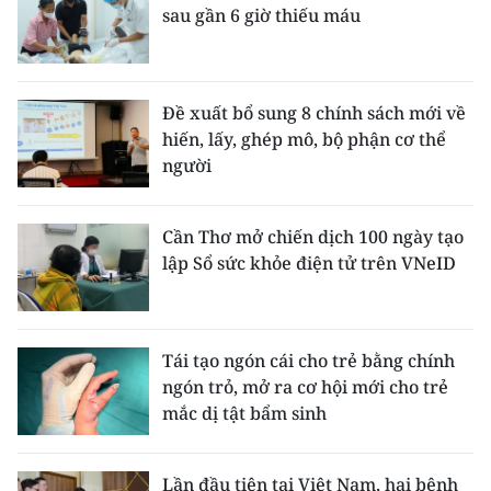
sau gần 6 giờ thiếu máu
Đề xuất bổ sung 8 chính sách mới về
hiến, lấy, ghép mô, bộ phận cơ thể
người
Cần Thơ mở chiến dịch 100 ngày tạo
lập Sổ sức khỏe điện tử trên VNeID
Tái tạo ngón cái cho trẻ bằng chính
ngón trỏ, mở ra cơ hội mới cho trẻ
mắc dị tật bẩm sinh
Lần đầu tiên tại Việt Nam, hai bệnh