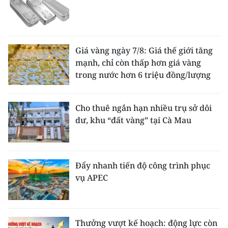
Giá vàng ngày 7/8: Giá thế giới tăng
mạnh, chỉ còn thấp hơn giá vàng
trong nước hơn 6 triệu đồng/lượng
Cho thuê ngắn hạn nhiều trụ sở dôi
dư, khu “đất vàng” tại Cà Mau
Đẩy nhanh tiến độ công trình phục
vụ APEC
Thưởng vượt kế hoạch: động lực còn