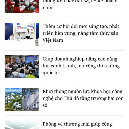
thống Kho bạc đạt 38,1% kế hoạch
năm
Thêm cơ hội đổi mới sáng tạo, phát
triển bền vững, nâng tầm thủy sản
Việt Nam
Giúp doanh nghiệp nâng cao năng
lực cạnh tranh, mở rộng thị trường
quốc tế
Khơi thông nguồn lực khoa học công
nghệ cho Thủ đô tăng trưởng hai con
số
Phòng vệ thương mại giúp công