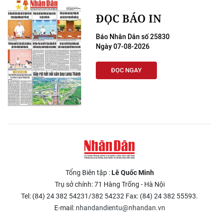
ĐỌC BÁO IN
Báo Nhân Dân số 25830
Ngày 07-08-2026
ĐỌC NGAY
Tổng Biên tập :
Lê Quốc Minh
Trụ sở chính: 71 Hàng Trống - Hà Nội
Tel: (84) 24 382 54231/382 54232 Fax: (84) 24 382 55593.
E-mail:
nhandandientu@nhandan.vn