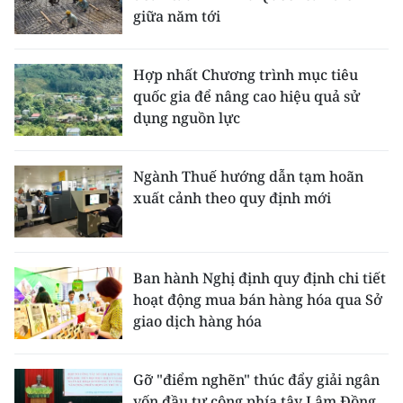
giữa năm tới
Hợp nhất Chương trình mục tiêu
quốc gia để nâng cao hiệu quả sử
dụng nguồn lực
Ngành Thuế hướng dẫn tạm hoãn
xuất cảnh theo quy định mới
Ban hành Nghị định quy định chi tiết
hoạt động mua bán hàng hóa qua Sở
giao dịch hàng hóa
Gỡ "điểm nghẽn" thúc đẩy giải ngân
vốn đầu tư công phía tây Lâm Đồng