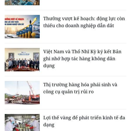
Thưởng vượt kế hoạch: động lực còn
thiếu cho doanh nghiệp dẫn dắt
Việt Nam và Thổ Nhĩ Kỳ ký kết Bản
ghi nhớ hợp tác hàng không dân
dụng
Thị trường hàng hóa phái sinh và
công cụ quản trị rủi ro
Lợi thế vàng để phát triển kinh tế đa
dạng