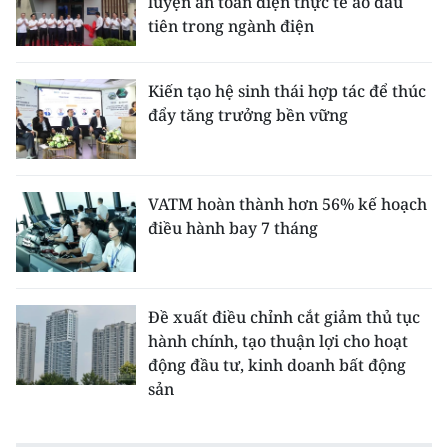
luyện an toàn điện thực tế ảo đầu
tiên trong ngành điện
Kiến tạo hệ sinh thái hợp tác để thúc
đẩy tăng trưởng bền vững
VATM hoàn thành hơn 56% kế hoạch
điều hành bay 7 tháng
Đề xuất điều chỉnh cắt giảm thủ tục
hành chính, tạo thuận lợi cho hoạt
động đầu tư, kinh doanh bất động
sản