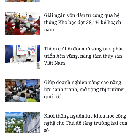
ENGLISH
Giải ngân vốn đầu tư công qua hệ
中文
thống Kho bạc đạt 38,1% kế hoạch
năm
FRANÇAIS
РУССКИЙ
Thêm cơ hội đổi mới sáng tạo, phát
triển bền vững, nâng tầm thủy sản
ESPAÑOL
Việt Nam
한국어
Giúp doanh nghiệp nâng cao năng
lực cạnh tranh, mở rộng thị trường
quốc tế
Khơi thông nguồn lực khoa học công
nghệ cho Thủ đô tăng trưởng hai con
số