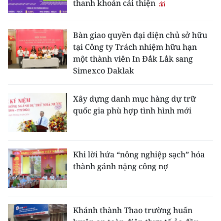
thanh khoản cải thiện
Bàn giao quyền đại diện chủ sở hữu
tại Công ty Trách nhiệm hữu hạn
một thành viên In Đắk Lắk sang
Simexco Daklak
Xây dựng danh mục hàng dự trữ
quốc gia phù hợp tình hình mới
Khi lời hứa “nông nghiệp sạch” hóa
thành gánh nặng công nợ
Khánh thành Thao trường huấn