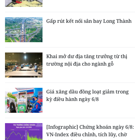
Gấp rút kết nối sân bay Long Thành
Khai mở dư địa tăng trưởng từ thị
trường nội địa cho ngành gỗ
Giá xăng dầu đồng loạt giảm trong
kỳ điều hành ngày 6/8
[Infographic] Chứng khoán ngày 6/8:
VN-Index điều chỉnh, tích lũy, chờ