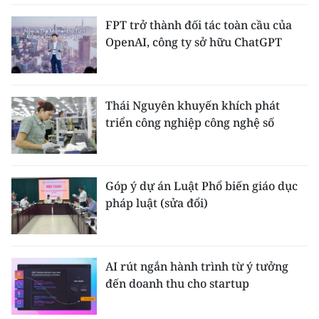
FPT trở thành đối tác toàn cầu của
OpenAI, công ty sở hữu ChatGPT
Thái Nguyên khuyến khích phát
triển công nghiệp công nghệ số
Góp ý dự án Luật Phổ biến giáo dục
pháp luật (sửa đổi)
AI rút ngắn hành trình từ ý tưởng
đến doanh thu cho startup