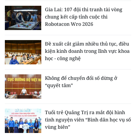
Gia Lai: 107 đội thi tranh tài vòng
chung kết cấp tỉnh cuộc thi
Robotacon Wro 2026
Đề xuất cắt giảm nhiều thủ tục, điều
kiện kinh doanh trong lĩnh vực khoa
học - công nghệ
Không để chuyển đổi số dừng ở
“quyết tâm”
Tuổi trẻ Quảng Trị ra mắt đội hình
tình nguyện viên “Bình dân học vụ số
vùng biên”