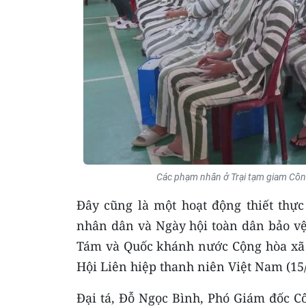
Các phạm nhân ở Trại tạm giam Công 
Đây cũng là một hoạt động thiết th
nhân dân và Ngày hội toàn dân bảo vệ
Tám và Quốc khánh nước Cộng hòa xã h
Hội Liên hiệp thanh niên Việt Nam (15/
Đại tá, Đỗ Ngọc Bình, Phó Giám đốc C