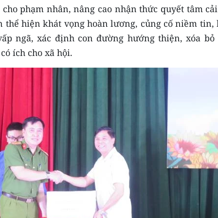
cho phạm nhân, nâng cao nhận thức quyết tâm cải 
 thể hiện khát vọng hoàn lương, củng cố niềm tin, 
 vấp ngã, xác định con đường hướng thiện, xóa bỏ
có ích cho xã hội.