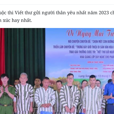
uộc thi Viết thư gửi người thân yêu nhất năm 2023 c
 xúc hay nhất.