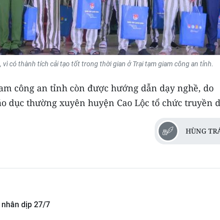
 có thành tích cải tạo tốt trong thời gian ở Trại tạm giam công an tỉnh.
iam công an tỉnh còn được hướng dẫn dạy nghề, do
o dục thường xuyên huyện Cao Lộc tổ chức truyền d
HÙNG TR
 nhân dịp 27/7