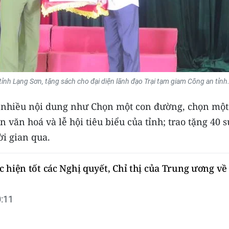
 tỉnh Lạng Sơn, tặng sách cho đại diện lãnh đạo Trại tạm giam Công an tỉnh
ó nhiều nội dung như Chọn một con đường, chọn một 
ản văn hoá và lễ hội tiêu biểu của tỉnh; trao tặng 40 s
ời gian qua.
 hiện tốt các Nghị quyết, Chỉ thị của Trung ương về
:11