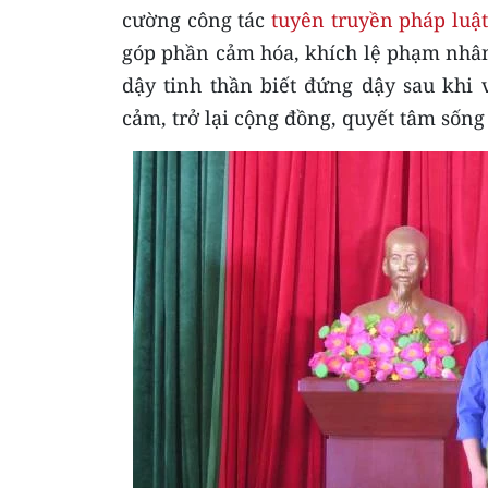
cường công tác
tuyên truyền pháp luật
góp phần cảm hóa, khích lệ phạm nhân
dậy tinh thần biết đứng dậy sau khi
cảm, trở lại cộng đồng, quyết tâm sống 