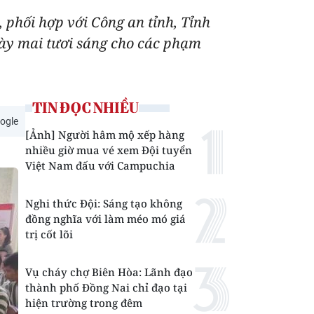
, phối hợp với Công an tỉnh, Tỉnh
gày mai tươi sáng cho các phạm
TIN ĐỌC NHIỀU
ogle
[Ảnh] Người hâm mộ xếp hàng
nhiều giờ mua vé xem Đội tuyển
Việt Nam đấu với Campuchia
Nghi thức Đội: Sáng tạo không
đồng nghĩa với làm méo mó giá
trị cốt lõi
Vụ cháy chợ Biên Hòa: Lãnh đạo
thành phố Đồng Nai chỉ đạo tại
hiện trường trong đêm