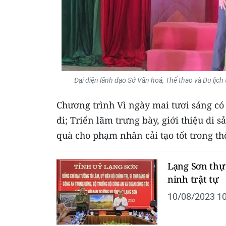
Đại diện lãnh đạo Sở Văn hoá, Thể thao và Du lịch
Chương trình Vì ngày mai tươi sáng c
đi; Triển lãm trưng bày, giới thiệu di s
quà cho phạm nhân cải tạo tốt trong th
Lạng Sơn thực
ninh trật tự
10/08/2023 10