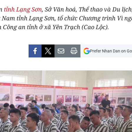
an
tỉnh Lạng Sơn
, Sở Văn hoá, Thể thao và Du lịch
ệt Nam tỉnh Lạng Sơn, tổ chức Chương trình Vì n
m Công an tỉnh ở xã Yên Trạch (Cao Lộc).
Prefer Nhan Dan on Go