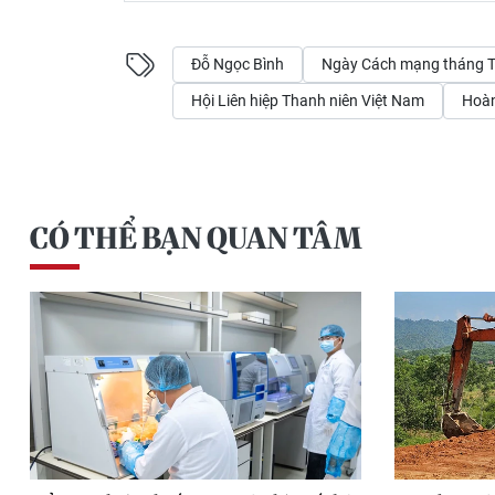
Đỗ Ngọc Bình
Ngày Cách mạng tháng 
Hội Liên hiệp Thanh niên Việt Nam
Hoàn
CÓ THỂ BẠN QUAN TÂM