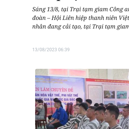
Sáng 13/8, tại Trại tạm giam Công 
đoàn – Hội Liên hiệp thanh niên Vi
nhân đang cải tạo, tại Trại tạm gia
13/08/2023 06:39