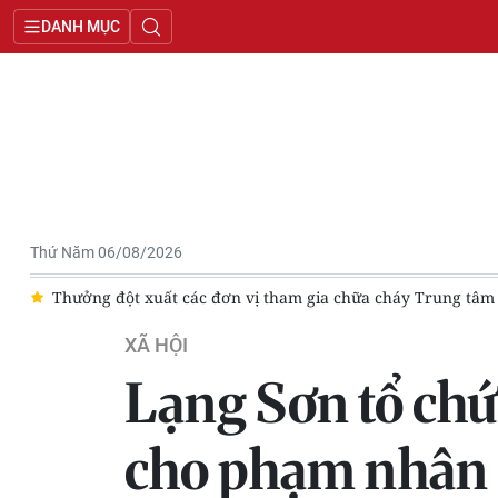
DANH MỤC
Thứ Năm 06/08/2026
t xuất các đơn vị tham gia chữa cháy Trung tâm thương mại Biên
XÃ HỘI
Lạng Sơn tổ chứ
cho phạm nhân