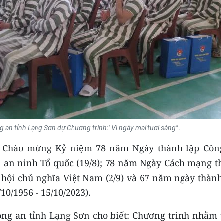
an tỉnh Lạng Sơn dự Chương trình:" Vì ngày mai tươi sáng" .
ực Chào mừng Kỷ niệm 78 năm Ngày thành lập Côn
 an ninh Tổ quốc (19/8); 78 năm Ngày Cách mạng t
ội chủ nghĩa Việt Nam (2/9) và 67 năm ngày thành
10/1956 - 15/10/2023).
ông an tỉnh Lạng Sơn cho biết: Chương trình nhằm 