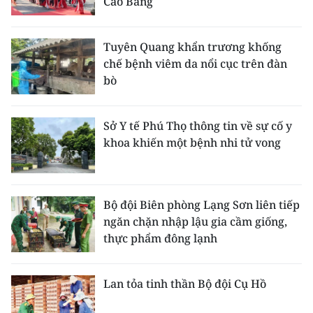
Cao Bằng
Tuyên Quang khẩn trương khống
chế bệnh viêm da nổi cục trên đàn
bò
Sở Y tế Phú Thọ thông tin về sự cố y
khoa khiến một bệnh nhi tử vong
Bộ đội Biên phòng Lạng Sơn liên tiếp
ngăn chặn nhập lậu gia cầm giống,
thực phẩm đông lạnh
Lan tỏa tinh thần Bộ đội Cụ Hồ