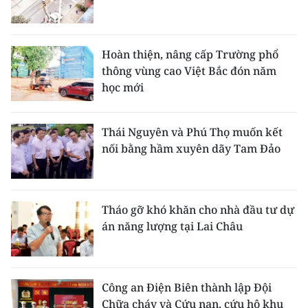
Hoàn thiện, nâng cấp Trường phổ
thông vùng cao Việt Bắc đón năm
học mới
Thái Nguyên và Phú Thọ muốn kết
nối bằng hầm xuyên dãy Tam Đảo
Tháo gỡ khó khăn cho nhà đầu tư dự
án năng lượng tại Lai Châu
Công an Điện Biên thành lập Đội
Chữa cháy và Cứu nạn, cứu hộ khu