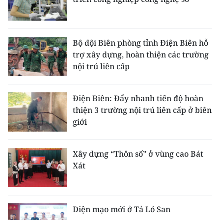
Bộ đội Biên phòng tỉnh Điện Biên hỗ
trợ xây dựng, hoàn thiện các trường
nội trú liên cấp
Điện Biên: Đẩy nhanh tiến độ hoàn
thiện 3 trường nội trú liên cấp ở biên
giới
Xây dựng “Thôn số” ở vùng cao Bát
Xát
Diện mạo mới ở Tả Ló San