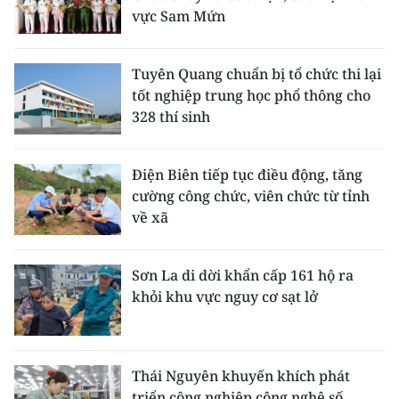
vực Sam Mứn
Tuyên Quang chuẩn bị tổ chức thi lại
tốt nghiệp trung học phổ thông cho
328 thí sinh
Điện Biên tiếp tục điều động, tăng
cường công chức, viên chức từ tỉnh
về xã
Sơn La di dời khẩn cấp 161 hộ ra
khỏi khu vực nguy cơ sạt lở
Thái Nguyên khuyến khích phát
triển công nghiệp công nghệ số