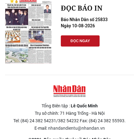
ĐỌC BÁO IN
Báo Nhân Dân số 25833
Ngày 10-08-2026
ĐỌC NGAY
Tổng Biên tập :
Lê Quốc Minh
Trụ sở chính: 71 Hàng Trống - Hà Nội
Tel: (84) 24 382 54231/382 54232 Fax: (84) 24 382 55593.
E-mail:
nhandandientu@nhandan.vn