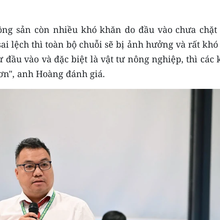
nông sản còn nhiều khó khăn do đầu vào chưa chặt 
ai lệch thì toàn bộ chuỗi sẽ bị ảnh hưởng và rất khó
 đầu vào và đặc biệt là vật tư nông nghiệp, thì các
hơn", anh Hoàng đánh giá.