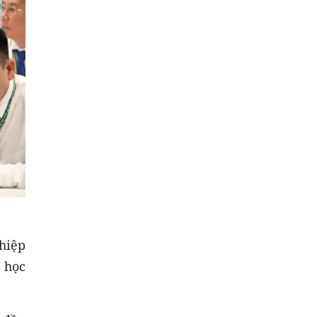
hiệp
 học