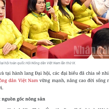
 Đại hội toàn quốc Hội Nông dân Việt Nam lần thứ IX.
 tại hành lang Đại hội, các đại biểu đã chia sẻ nh
ông dân Việt Nam
vững mạnh, nâng cao đời sống 
i.
t nguồn gốc nông sản