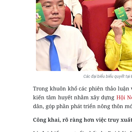
Các đại biểu biểu quyết tại
Trong khuôn khổ các phiên thảo luận và
kiến tâm huyết nhằm xây dựng
Hội N
dân, góp phần phát triển nông thôn mớ
Công khai, rõ ràng hơn việc truy xuấ