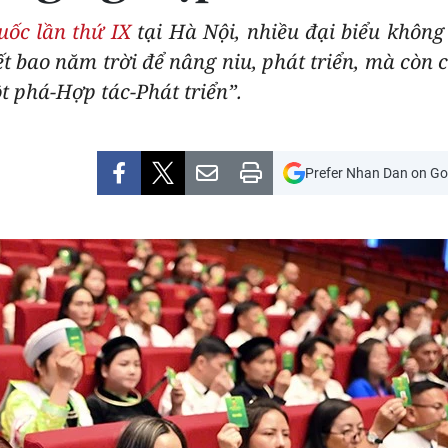
uốc lần thứ IX
tại Hà Nội, nhiều đại biểu không
t bao năm trời để nâng niu, phát triển, mà còn c
 phá-Hợp tác-Phát triển”.
Prefer Nhan Dan on Go