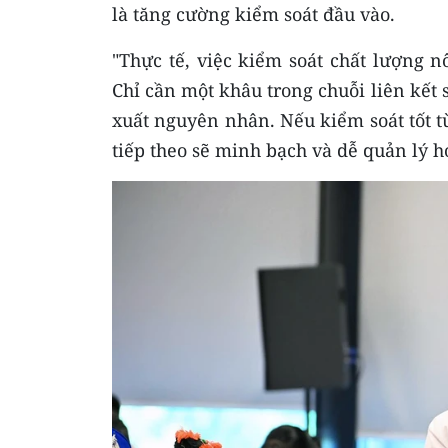
là tăng cường kiểm soát đầu vào.
"Thực tế, việc kiểm soát chất lượng 
Chỉ cần một khâu trong chuỗi liên kết s
xuất nguyên nhân. Nếu kiểm soát tốt từ
tiếp theo sẽ minh bạch và dễ quản lý 