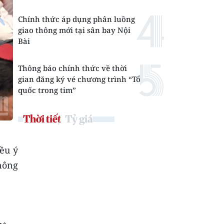
Chính thức áp dụng phân luồng
giao thông mới tại sân bay Nội
Bài
Thông báo chính thức về thời
gian đăng ký vé chương trình “Tổ
quốc trong tim”
Thời tiết
Tỷ giá
iều ý
nông