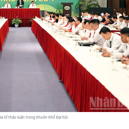
ia tổ thảo luận trong khuôn khổ Đại hội.