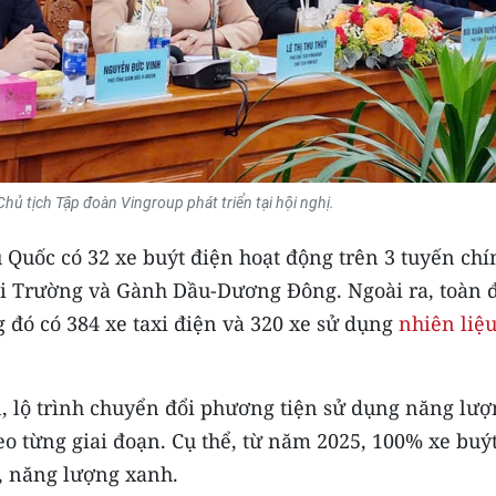
hủ tịch Tập đoàn Vingroup phát triển tại hội nghị.
 Quốc có 32 xe buýt điện hoạt động trên 3 tuyến chí
 Trường và Gành Dầu-Dương Đông. Ngoài ra, toàn 
g đó có 384 xe taxi điện và 320 xe sử dụng
nhiên liệ
, lộ trình chuyển đổi phương tiện sử dụng năng lượ
eo từng giai đoạn. Cụ thể, từ năm 2025, 100% xe buý
n, năng lượng xanh.