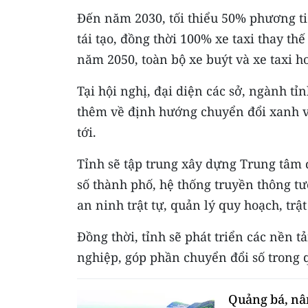
Đến năm 2030, tối thiểu 50% phương ti
tái tạo, đồng thời 100% xe taxi thay t
năm 2050, toàn bộ xe buýt và xe taxi h
Tại hội nghị, đại diện các sở, ngành t
thêm về định hướng chuyển đổi xanh và
tới.
Tỉnh sẽ tập trung xây dựng Trung tâm đ
số thành phố, hệ thống truyền thông tư
an ninh trật tự, quản lý quy hoạch, trậ
Đồng thời, tỉnh sẽ phát triển các nền
nghiệp, góp phần chuyển đổi số trong q
Quảng bá, nâ