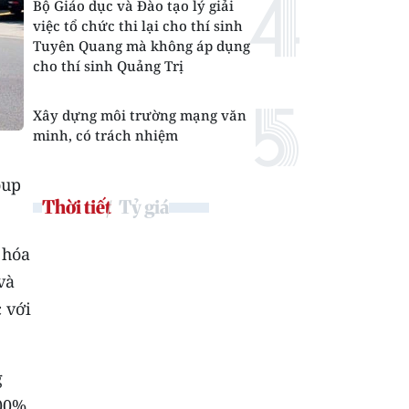
Bộ Giáo dục và Đào tạo lý giải
việc tổ chức thi lại cho thí sinh
Tuyên Quang mà không áp dụng
cho thí sinh Quảng Trị
Xây dựng môi trường mạng văn
minh, có trách nhiệm
oup
Thời tiết
Tỷ giá
 hóa
và
 với
g
100%