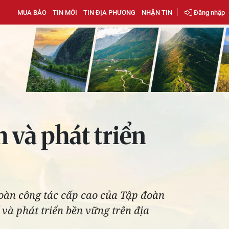
MUA BÁO
TIN MỚI
TIN ĐỊA PHƯƠNG
NHẬN TIN
Đăng nhập
 và phát triển
àn công tác cấp cao của Tập đoàn
và phát triển bền vững trên địa