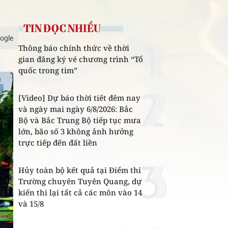
TIN ĐỌC NHIỀU
ogle
Thông báo chính thức về thời
gian đăng ký vé chương trình “Tổ
quốc trong tim”
[Video] Dự báo thời tiết đêm nay
và ngày mai ngày 6/8/2026: Bắc
Bộ và Bắc Trung Bộ tiếp tục mưa
lớn, bão số 3 không ảnh hưởng
trực tiếp đến đất liền
Hủy toàn bộ kết quả tại Điểm thi
Trường chuyên Tuyên Quang, dự
kiến thi lại tất cả các môn vào 14
và 15/8