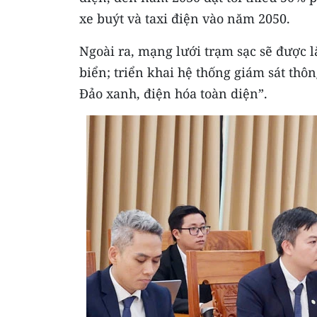
xe buýt và taxi điện vào năm 2050.
Ngoài ra, mạng lưới trạm sạc sẽ được l
biển; triển khai hệ thống giám sát thô
Đảo xanh, điện hóa toàn diện”.