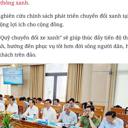
 thông xanh
.
ghiên cứu chính sách phát triển chuyển đổi xanh tạ
ng lợi ích cho cộng đồng.
uỹ chuyển đổi xe xanh” sẽ giúp thúc đẩy tiến độ t
nh, hướng đến phục vụ tốt hơn đời sống người dân, 
khách trên đảo.