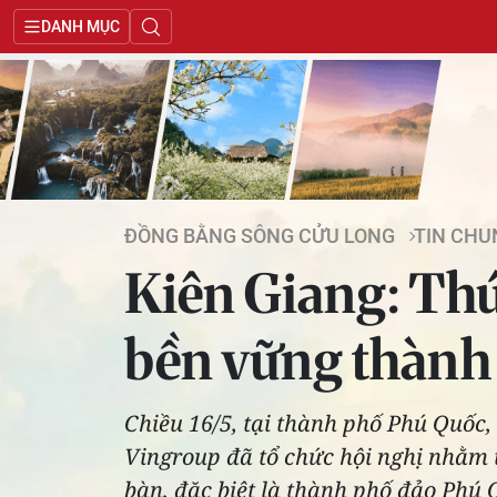
DANH MỤC
ĐỒNG BẰNG SÔNG CỬU LONG
TIN CHU
Kiên Giang: Thú
bền vững thành
Chiều 16/5, tại thành phố Phú Quốc
Vingroup đã tổ chức hội nghị nhằm t
bàn, đặc biệt là thành phố đảo Phú 