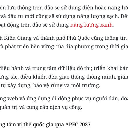
ện lưu thông trên đảo sẽ sử dụng điện hoặc năng l
hế và đầu tư mới cũng sẽ sử dụng năng lượng sạch. Đ
oạt động trên đảo sẽ sử dụng
năng lượng xanh
.
ỉnh Kiên Giang và thành phố Phú Quốc cũng thông tin
 phát triển bền vững của địa phương trong thời gi
iều hành và trung tâm dữ liệu đô thị; triển khai bả
ơng tác, điều khiển đèn giao thông thông minh, giá
t tự xây dựng, bảo vệ rừng và môi trường.
 tảng web và ứng dụng di động phục vụ người dân, d
uản trị và cung cấp dịch vụ công.
ng tầm vị thế quốc gia qua APEC 2027