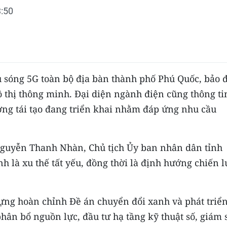
:50
ủ sóng 5G toàn bộ địa bàn thành phố Phú Quốc, bảo
ô thị thông minh. Đại diện ngành điện cũng thông ti
ợng tái tạo đang triển khai nhằm đáp ứng nhu cầu
 Nguyễn Thanh Nhàn, Chủ tịch Ủy ban nhân dân tỉnh
 là xu thế tất yếu, đồng thời là định hướng chiến 
ng hoàn chỉnh Đề án chuyển đổi xanh và phát triể
phân bổ nguồn lực, đầu tư hạ tầng kỹ thuật số, giám 