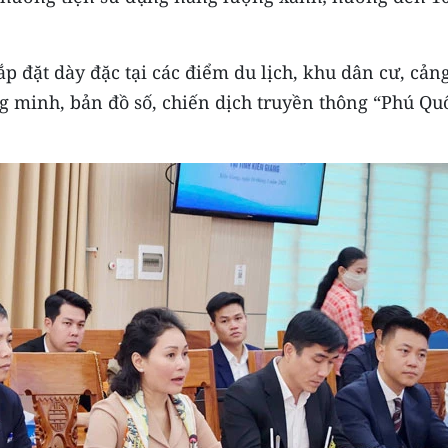
ắp đặt dày đặc tại các điểm du lịch, khu dân cư, cản
ng minh, bản đồ số, chiến dịch truyền thông “Phú Qu