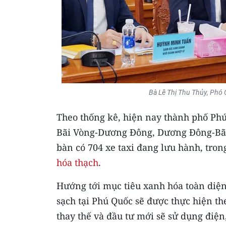
Bà Lê Thị Thu Thủy, Phó C
Theo thống kê, hiện nay thành phố Phú
Bãi Vòng-Dương Đông, Dương Đông-Bãi
bàn có 704 xe taxi đang lưu hành, tron
hóa thạch
.
Hướng tới mục tiêu xanh hóa toàn diện
sạch tại Phú Quốc sẽ được thực hiện th
thay thế và đầu tư mới sẽ sử dụng điệ