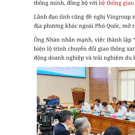
thông minh, đồng bộ với
hệ thống giao
Lãnh đạo tỉnh cũng đề nghị Vingroup n
địa phương khác ngoài Phú Quốc, mở rộ
Ông Nhàn nhấn mạnh, việc thành lập “Q
hiện lộ trình chuyển đổi giao thông xa
động doanh nghiệp và trải nghiệm du 