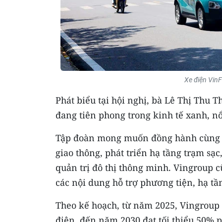
Xe điện Vin
Phát biểu tại hội nghị, bà Lê Thị Thu 
đang tiên phong trong kinh tế xanh, nổi
Tập đoàn mong muốn đồng hành cùng tỉ
giao thông, phát triển hạ tầng trạm sạ
quản trị đô thị thông minh. Vingroup
các nội dung hỗ trợ phương tiện, hạ tầ
Theo kế hoạch, từ năm 2025, Vingroup
điện, đến năm 2030 đạt tối thiểu 50%