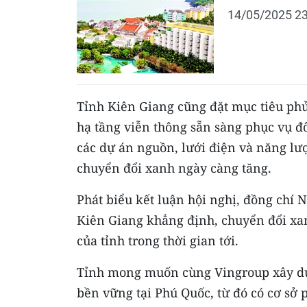
14/05/2025 23
Tỉnh Kiên Giang cũng đặt mục tiêu ph
hạ tầng viễn thông sẵn sàng phục vụ đ
các dự án nguồn, lưới điện và năng lư
chuyển đổi xanh ngày càng tăng.
Phát biểu kết luận hội nghị, đồng chí
Kiên Giang khẳng định, chuyển đổi xanh
của tỉnh trong thời gian tới.
Tỉnh mong muốn cùng Vingroup xây dự
bền vững tại Phú Quốc, từ đó có cơ sở 