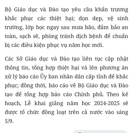
TIN MỚI
Bộ Giáo dục và Đào tạo yêu cầu khẩn trương
khắc phục các thiệt hại; dọn dẹp, vệ sinh
TIN ĐỊA PHƯƠNG
trường, lớp học ngay sau mưa bão, đảm bảo an
Trung du và miền núi phía Bắc
toàn, sạch sẽ, phòng tránh dịch bệnh để chuẩn
bị các điều kiện phục vụ năm học mới.
Đồng bằng sông Hồng
Các Sở Giáo dục và Đào tạo liên tục cập nhật
Bắc Trung Bộ
thông tin, tổng hợp thiệt hại và lên phương án
Duyên hải Nam Trung Bộ và Tây
xử lý báo cáo Ủy ban nhân dân cấp tỉnh để khắc
Nguyên
phục; đồng thời, báo cáo về Bộ Giáo dục và Đào
Đông Nam Bộ
tạo để tổng hợp báo cáo Chính phủ. Theo kế
hoạch, Lễ khai giảng năm học 2024-2025 sẽ
Đồng bằng sông Cửu Long
được tổ chức đồng loạt trên cả nước vào sáng
Chuyên trang Hà Nội
5/9.
Chuyên trang TP. Hồ Chí Minh