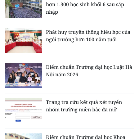
ENGLISH
hơn 1.300 học sinh khối 6 sau sáp
nhập
中文
Phát huy truyền thống hiếu học của
FRANÇAIS
ngôi trường hơn 100 năm tuổi
РУССКИЙ
ESPAÑOL
Điểm chuẩn Trường đại học Luật Hà
Nội năm 2026
한국어
Trang tra cứu kết quả xét tuyển
nhóm trường miền bắc đã mở
Điểm chuẩn Trường đại học Khoa