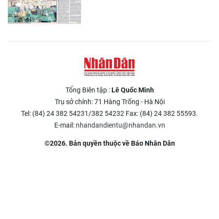
Tổng Biên tập :
Lê Quốc Minh
Trụ sở chính: 71 Hàng Trống - Hà Nội
Tel: (84) 24 382 54231/382 54232 Fax: (84) 24 382 55593.
E-mail:
nhandandientu@nhandan.vn
©2026. Bản quyền thuộc về Báo Nhân Dân