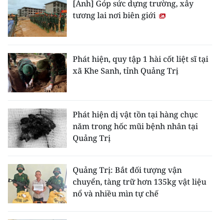
[Ảnh] Góp sức dựng trường, xây
tương lai nơi biên giới
Phát hiện, quy tập 1 hài cốt liệt sĩ tại
xã Khe Sanh, tỉnh Quảng Trị
Phát hiện dị vật tồn tại hàng chục
năm trong hốc mũi bệnh nhân tại
Quảng Trị
Quảng Trị: Bắt đối tượng vận
chuyển, tàng trữ hơn 135kg vật liệu
nổ và nhiều mìn tự chế