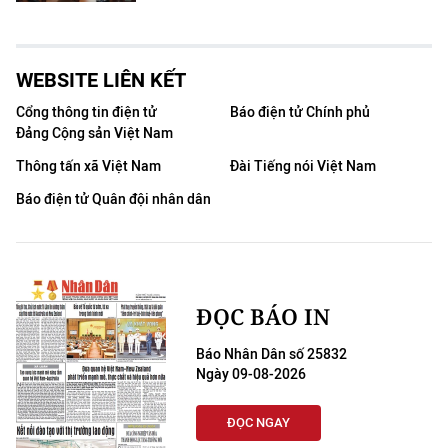
WEBSITE LIÊN KẾT
Cổng thông tin điện tử
Báo điện tử Chính phủ
Đảng Cộng sản Việt Nam
Thông tấn xã Việt Nam
Đài Tiếng nói Việt Nam
Báo điện tử Quân đội nhân dân
ĐỌC BÁO IN
Báo Nhân Dân số 25832
Ngày 09-08-2026
ĐỌC NGAY