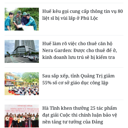
Huế kêu gọi cung cấp thông tin vụ 80
liệt sĩ bị vùi lấp ở Phú Lộc
Huế làm rõ việc cho thuê căn hộ
Nera Garden: Được cho thuê để ở,
kinh doanh lưu trú sẽ bị kiểm tra
Sau sắp xếp, tỉnh Quảng Trị giảm
55% số cơ sở giáo dục công lập
Hà Tĩnh khen thưởng 25 tác phẩm
đạt giải Cuộc thi chính luận bảo vệ
nền tảng tư tưởng của Đảng