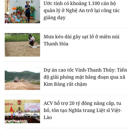
Ước tính có khoảng 1.100 cán bộ
quản lý ở Nghệ An trở lại công tác
giảng dạy
Mưa kéo dài gây sạt lở ở miền núi
Thanh Hóa
Dự án cao tốc Vinh-Thanh Thủy: Tiến
độ giải phóng mặt bằng đoạn qua xã
Kim Bảng rất chậm
ACV hỗ trợ 20 tỷ đồng nâng cấp, tu
bổ, tôn tạo Nghĩa trang Liệt sĩ Việt-
Lào