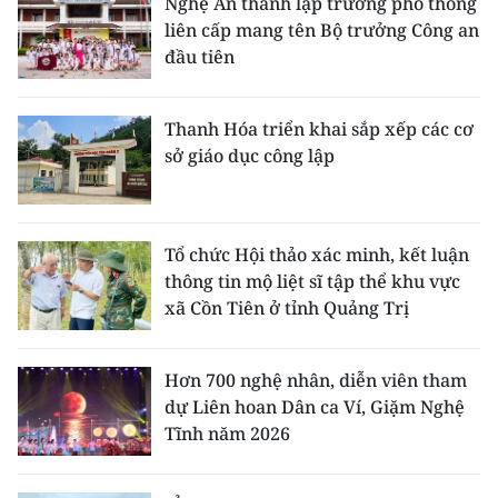
Nghệ An thành lập trường phổ thông
liên cấp mang tên Bộ trưởng Công an
đầu tiên
Thanh Hóa triển khai sắp xếp các cơ
sở giáo dục công lập
Tổ chức Hội thảo xác minh, kết luận
thông tin mộ liệt sĩ tập thể khu vực
xã Cồn Tiên ở tỉnh Quảng Trị
Hơn 700 nghệ nhân, diễn viên tham
dự Liên hoan Dân ca Ví, Giặm Nghệ
Tĩnh năm 2026