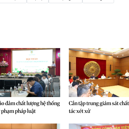
ảo đảm chất lượng hệ thống
Cần tập trung giám sát chấ
 phạm pháp luật
tác xét xử