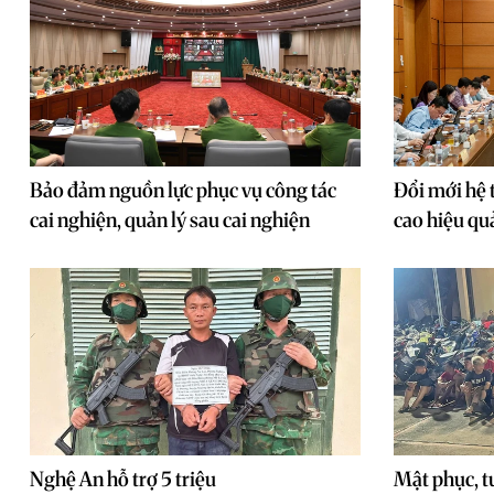
Bảo đảm nguồn lực phục vụ công tác
Đổi mới hệ 
cai nghiện, quản lý sau cai nghiện
cao hiệu qu
Nghệ An hỗ trợ 5 triệu
Mật phục, t