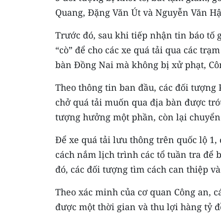
Quang, Đặng Văn Út và Nguyễn Văn Hậ
Trước đó, sau khi tiếp nhận tin báo tố
“cò” để cho các xe quá tải qua các trạm
bàn Đồng Nai mà không bị xử phạt, Côn
Theo thông tin ban đầu, các đối tượng 
chở quá tải muốn qua địa bàn được trót 
tượng hưởng một phần, còn lại chuyển
Để xe quá tải lưu thông trên quốc lộ 1,
cách nắm lịch trình các tổ tuần tra để 
đó, các đối tượng tìm cách can thiệp vào
Theo xác minh của cơ quan Công an, các
được một thời gian và thu lợi hàng tỷ 