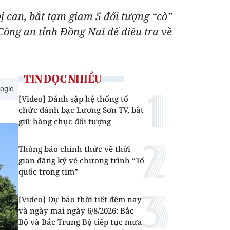
ị can, bắt tạm giam 5 đối tượng “cò”
Công an tỉnh Đồng Nai để điều tra về
TIN ĐỌC NHIỀU
ogle
[Video] Đánh sập hệ thống tổ
chức đánh bạc Lương Sơn TV, bắt
giữ hàng chục đối tượng
Thông báo chính thức về thời
gian đăng ký vé chương trình “Tổ
quốc trong tim”
[Video] Dự báo thời tiết đêm nay
và ngày mai ngày 6/8/2026: Bắc
Bộ và Bắc Trung Bộ tiếp tục mưa