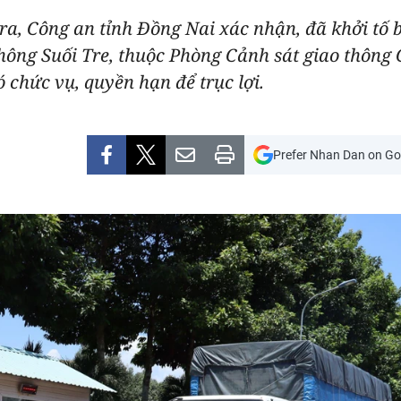
ra, Công an tỉnh Đồng Nai xác nhận, đã khởi tố b
hông Suối Tre, thuộc Phòng Cảnh sát giao thông 
 chức vụ, quyền hạn để trục lợi.
Prefer Nhan Dan on Go