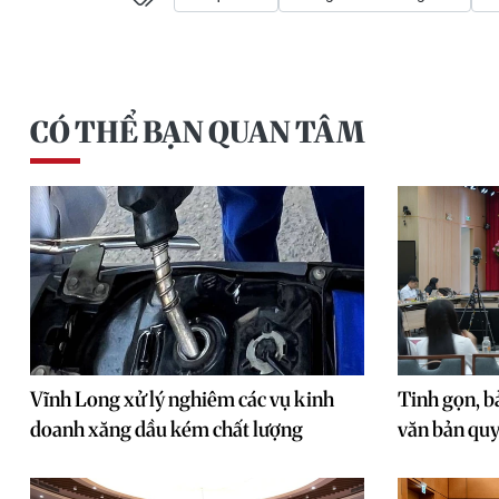
CÓ THỂ BẠN QUAN TÂM
Vĩnh Long xử lý nghiêm các vụ kinh
Tinh gọn, b
doanh xăng dầu kém chất lượng
văn bản quy