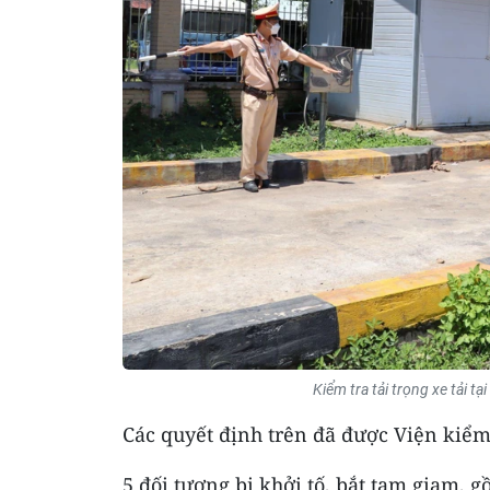
Kiểm tra tải trọng xe tải t
Các quyết định trên đã được Viện kiể
5 đối tượng bị khởi tố, bắt tạm giam