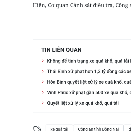
Hiện, Cơ quan Cảnh sát điều tra, Công 
TIN LIÊN QUAN
Không để tình trạng xe quá khổ, quá tải
Thái Bình xử phạt hơn 1,3 tỷ đồng các xe
Hòa Bình quyết liệt xử lý xe quá khổ, quá
Vĩnh Phúc xử phạt gần 500 xe quá khổ, q
Quyết liệt xử lý xe quá khổ, quá tải
xe quá tải
Công an tỉnh Đồng Nai
đ