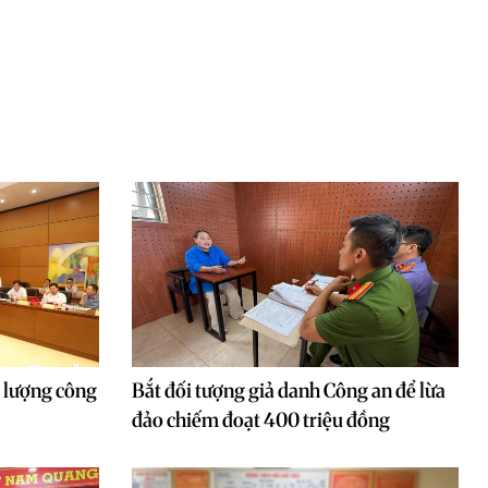
t lượng công
Bắt đối tượng giả danh Công an để lừa
đảo chiếm đoạt 400 triệu đồng