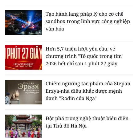
Tạo hành lang pháp lý cho cơ chế
sandbox trong lĩnh vực công nghiệp
văn hóa
Hơn 5,7 triệu lượt yêu cầu, vé
chương trình "Tổ quốc trong tim"
2026 hết chỉ sau 1 phút 27 giây
Chiêm ngưỡng tác phẩm của Stepan
Erzya-nhà điêu khắc được mệnh
danh "Rodin của Nga"
Đột phá trong nghệ thuật biểu diễn
tại Thủ đô Hà Nội