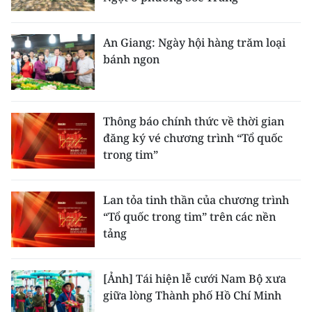
An Giang: Ngày hội hàng trăm loại
bánh ngon
Thông báo chính thức về thời gian
đăng ký vé chương trình “Tổ quốc
trong tim”
Lan tỏa tinh thần của chương trình
“Tổ quốc trong tim” trên các nền
tảng
[Ảnh] Tái hiện lễ cưới Nam Bộ xưa
giữa lòng Thành phố Hồ Chí Minh