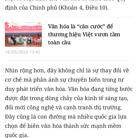
định của Chính phủ (Khoản 4, Điều 10).
Văn hóa là “căn cước” để
thương hiệu Việt vươn tầm
toàn cầu
16/05/2026 13:40
Nhìn rộng hơn, đây không chỉ là sự thay đổi về
cơ chế mà phản ánh sự chuyển biến trong tư
duy phát triển văn hóa. Văn hóa đang từng bước
được đặt trong dòng chảy của kinh tế sáng tạo,
đổi mới công nghệ và cạnh tranh thị trường.
Đây cũng là con đường mà nhiều quốc gia lựa
chọn để biến văn hóa thành sức mạnh mềm
quốc gia.