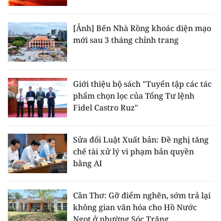
[Ảnh] Bến Nhà Rồng khoác diện mạo
mới sau 3 tháng chỉnh trang
Giới thiệu bộ sách "Tuyển tập các tác
phẩm chọn lọc của Tổng Tư lệnh
Fidel Castro Ruz"
Sửa đổi Luật Xuất bản: Đề nghị tăng
chế tài xử lý vi phạm bản quyền
bằng AI
Cần Thơ: Gỡ điểm nghẽn, sớm trả lại
không gian văn hóa cho Hồ Nước
Ngọt ở phường Sóc Trăng