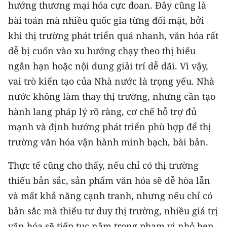
hướng thương mại hóa cực đoan. Đây cũng là
bài toán mà nhiều quốc gia từng đối mặt, bởi
khi thị trường phát triển quá nhanh, văn hóa rất
dễ bị cuốn vào xu hướng chạy theo thị hiếu
ngắn hạn hoặc nội dung giải trí dễ dãi. Vì vậy,
vai trò kiến tạo của Nhà nước là trọng yếu. Nhà
nước không làm thay thị trường, nhưng cần tạo
hành lang pháp lý rõ ràng, cơ chế hỗ trợ đủ
mạnh và định hướng phát triển phù hợp để thị
trường văn hóa vận hành minh bạch, bài bản.
Thực tế cũng cho thấy, nếu chỉ có thị trường
thiếu bản sắc, sản phẩm văn hóa sẽ dễ hòa lẫn
và mất khả năng cạnh tranh, nhưng nếu chỉ có
bản sắc mà thiếu tư duy thị trường, nhiều giá trị
văn hóa sẽ tiếp tục nằm trong phạm vi nhỏ hẹp,