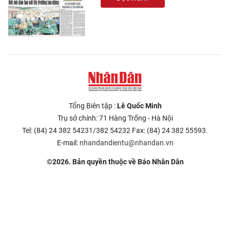
Tổng Biên tập :
Lê Quốc Minh
Trụ sở chính: 71 Hàng Trống - Hà Nội
Tel: (84) 24 382 54231/382 54232 Fax: (84) 24 382 55593.
E-mail:
nhandandientu@nhandan.vn
©2026. Bản quyền thuộc về Báo Nhân Dân