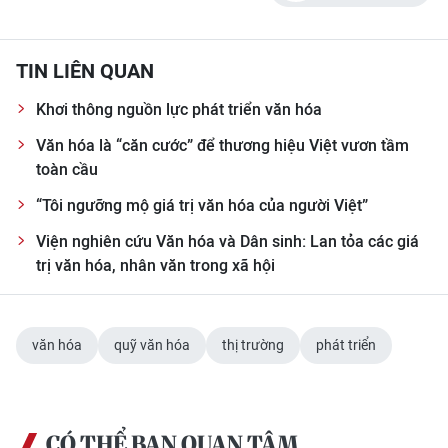
TIN LIÊN QUAN
Khơi thông nguồn lực phát triển văn hóa
Văn hóa là “căn cước” để thương hiệu Việt vươn tầm
toàn cầu
“Tôi ngưỡng mộ giá trị văn hóa của người Việt”
Viện nghiên cứu Văn hóa và Dân sinh: Lan tỏa các giá
trị văn hóa, nhân văn trong xã hội
văn hóa
quỹ văn hóa
thị trường
phát triển
CÓ THỂ BẠN QUAN TÂM