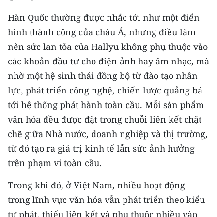
Hàn Quốc thường được nhắc tới như một điển
hình thành công của châu Á, nhưng điều làm
nên sức lan tỏa của Hallyu không phụ thuộc vào
các khoản đầu tư cho điện ảnh hay âm nhạc, mà
nhờ một hệ sinh thái đồng bộ từ đào tạo nhân
lực, phát triển công nghệ, chiến lược quảng bá
tới hệ thống phát hành toàn cầu. Mỗi sản phẩm
văn hóa đều được đặt trong chuỗi liên kết chặt
chẽ giữa Nhà nước, doanh nghiệp và thị trường,
từ đó tạo ra giá trị kinh tế lẫn sức ảnh hưởng
trên phạm vi toàn cầu.
Trong khi đó, ở Việt Nam, nhiều hoạt động
trong lĩnh vực văn hóa vẫn phát triển theo kiểu
tự phát, thiếu liên kết và phụ thuộc nhiều vào