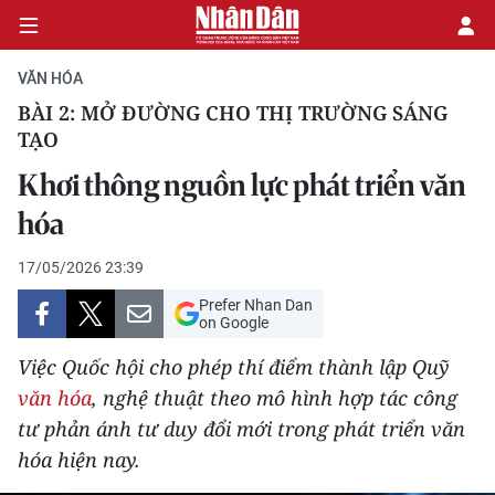
VĂN HÓA
BÀI 2: MỞ ĐƯỜNG CHO THỊ TRƯỜNG SÁNG
TẠO
CHÍNH TRỊ
Khơi thông nguồn lực phát triển văn
KINH TẾ
hóa
VĂN HÓA
17/05/2026 23:39
Prefer Nhan Dan
XÃ HỘI
on Google
PHÁP LUẬT
Việc Quốc hội cho phép thí điểm thành lập Quỹ
văn hóa
, nghệ thuật theo mô hình hợp tác công
DU LỊCH
tư phản ánh tư duy đổi mới trong phát triển văn
hóa hiện nay.
THẾ GIỚI